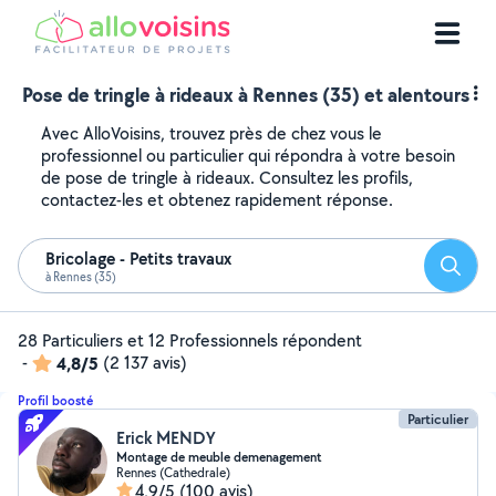
Pose de tringle à rideaux à Rennes (35) et alentours
Avec AlloVoisins, trouvez près de chez vous le
professionnel ou particulier qui répondra à votre besoin
de pose de tringle à rideaux. Consultez les profils,
contactez-les et obtenez rapidement réponse.
Bricolage - Petits travaux
Reche
à Rennes (35)
28 Particuliers et 12 Professionnels répondent
-
4,8/5
(2 137 avis)
Profil boosté
Particulier
Erick MENDY
Montage de meuble demenagement
Rennes (Cathedrale)
4,9/5
(100 avis)