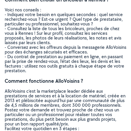
Voici nos conseils :
- Indiquez votre besoin en quelques secondes : quel service
recherchez-vous ? Est-ce urgent ? Quel type de prestataire,
particulier ou professionnel, souhaitez-vous ?
- Consultez la liste de tous les bricoleurs, proches de chez
vous à Rennes ! Sur leur profil, consultez les services
proposés, les photos de leurs réalisations, les notes et avis
laissés par leurs clients.
- Conversez avec les offreurs depuis la messagerie AlloVoisins
pour des échanges sécurisés et efficaces.
- Du contrat de prestation au paiement en ligne, en passant
par la prise de rendez-vous, l’état des lieux, les devis et les
factures : utilisez nos outils gratuits à chaque étape de votre
prestation.
Comment fonctionne AlloVoisins ?
AlloVoisins c’est la marketplace leader dédiée aux
prestations de services et à la location de matériel, créée en
2013 et plébiscitée aujourd’hui par une communauté de plus
de 4,5 millions de membres, dont 300 000 professionnels.
Postez votre demande et trouvez proche de chez vous un
particulier ou un professionnel pour réaliser toutes vos
prestations, du plus petit besoin aux plus grands projets,
pour un bon rapport qualité/prix.
Facilitez votre quotidien en 3 étapes :