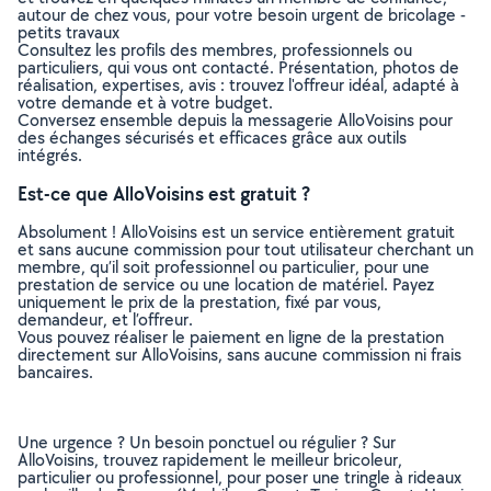
autour de chez vous, pour votre besoin urgent de bricolage -
petits travaux
Consultez les profils des membres, professionnels ou
particuliers, qui vous ont contacté. Présentation, photos de
réalisation, expertises, avis : trouvez l'offreur idéal, adapté à
votre demande et à votre budget.
Conversez ensemble depuis la messagerie AlloVoisins pour
des échanges sécurisés et efficaces grâce aux outils
intégrés.
Est-ce que AlloVoisins est gratuit ?
Absolument ! AlloVoisins est un service entièrement gratuit
et sans aucune commission pour tout utilisateur cherchant un
membre, qu’il soit professionnel ou particulier, pour une
prestation de service ou une location de matériel. Payez
uniquement le prix de la prestation, fixé par vous,
demandeur, et l’offreur.
Vous pouvez réaliser le paiement en ligne de la prestation
directement sur AlloVoisins, sans aucune commission ni frais
bancaires.
Une urgence ? Un besoin ponctuel ou régulier ? Sur
AlloVoisins, trouvez rapidement le meilleur bricoleur,
particulier ou professionnel, pour poser une tringle à rideaux