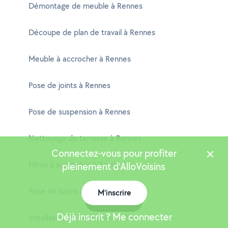
Démontage de meuble à Rennes
Découpe de plan de travail à Rennes
Meuble à accrocher à Rennes
Pose de joints à Rennes
Pose de suspension à Rennes
Nettoyage de terrasse à Rennes
Connectez-vous pour profiter
Miroir à accrocher à Rennes
pleinement d'AlloVoisins
Pose de lustre à Rennes
M'inscrire
Carte
Déjà inscrit ? Me connecter
Installation de ventilateur à Rennes