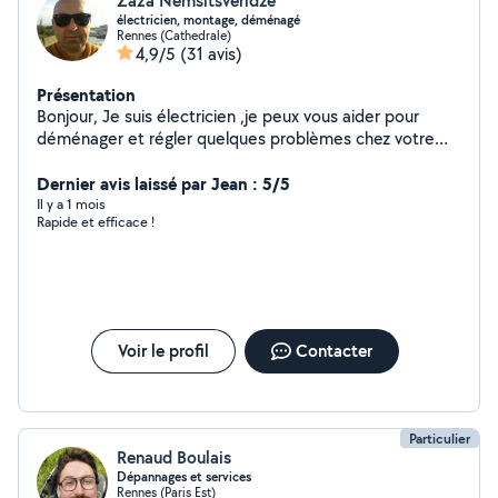
Zaza Nemsitsveridze
électricien, montage, déménagé
Rennes (Cathedrale)
4,9/5
(31 avis)
Présentation
Bonjour, Je suis électricien ,je peux vous aider pour
déménager et régler quelques problèmes chez votre
domicile
Dernier avis laissé par Jean : 5/5
Il y a 1 mois
Rapide et efficace !
Voir le profil
Contacter
Particulier
Renaud Boulais
Dépannages et services
Rennes (Paris Est)