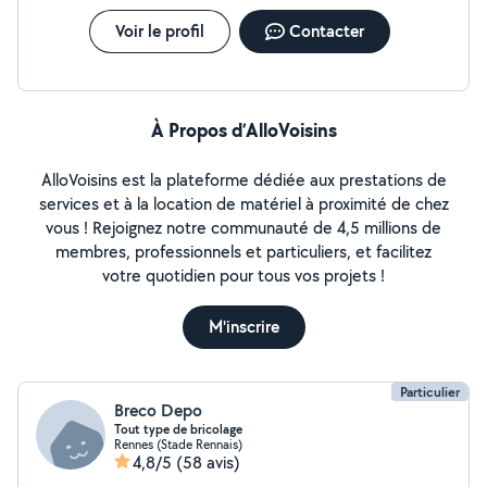
Rennes et alentours Au plaisir de vous rencontrer.
Melwin DEPLAIS.
Voir le profil
Contacter
À Propos d’AlloVoisins
AlloVoisins est la plateforme dédiée aux prestations de
services et à la location de matériel à proximité de chez
vous ! Rejoignez notre communauté de 4,5 millions de
membres, professionnels et particuliers, et facilitez
votre quotidien pour tous vos projets !
M'inscrire
Particulier
Breco Depo
Tout type de bricolage
Rennes (Stade Rennais)
4,8/5
(58 avis)