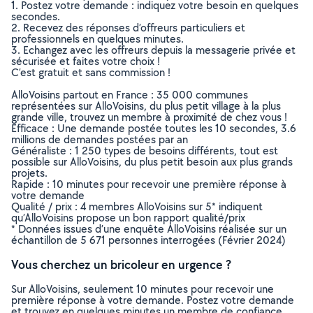
1. Postez votre demande : indiquez votre besoin en quelques
secondes.
2. Recevez des réponses d’offreurs particuliers et
professionnels en quelques minutes.
3. Echangez avec les offreurs depuis la messagerie privée et
sécurisée et faites votre choix !
C’est gratuit et sans commission !
AlloVoisins partout en France : 35 000 communes
représentées sur AlloVoisins, du plus petit village à la plus
grande ville, trouvez un membre à proximité de chez vous !
Efficace : Une demande postée toutes les 10 secondes, 3.6
millions de demandes postées par an
Généraliste : 1 250 types de besoins différents, tout est
possible sur AlloVoisins, du plus petit besoin aux plus grands
projets.
Rapide : 10 minutes pour recevoir une première réponse à
votre demande
Qualité / prix : 4 membres AlloVoisins sur 5* indiquent
qu’AlloVoisins propose un bon rapport qualité/prix
* Données issues d’une enquête AlloVoisins réalisée sur un
échantillon de 5 671 personnes interrogées (Février 2024)
Vous cherchez un bricoleur en urgence ?
Sur AlloVoisins, seulement 10 minutes pour recevoir une
première réponse à votre demande. Postez votre demande
et trouvez en quelques minutes un membre de confiance,