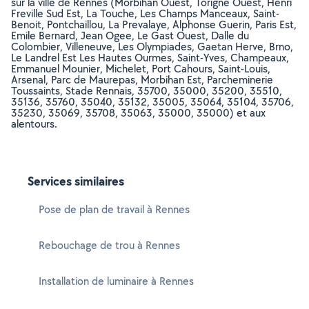
sur la ville de Rennes (Morbihan Ouest, Torigne Ouest, Henri
Freville Sud Est, La Touche, Les Champs Manceaux, Saint-
Benoit, Pontchaillou, La Prevalaye, Alphonse Guerin, Paris Est,
Emile Bernard, Jean Ogee, Le Gast Ouest, Dalle du
Colombier, Villeneuve, Les Olympiades, Gaetan Herve, Brno,
Le Landrel Est Les Hautes Ourmes, Saint-Yves, Champeaux,
Emmanuel Mounier, Michelet, Port Cahours, Saint-Louis,
Arsenal, Parc de Maurepas, Morbihan Est, Parcheminerie
Toussaints, Stade Rennais, 35700, 35000, 35200, 35510,
35136, 35760, 35040, 35132, 35005, 35064, 35104, 35706,
35230, 35069, 35708, 35063, 35000, 35000) et aux
alentours.
Services similaires
Pose de plan de travail à Rennes
Rebouchage de trou à Rennes
Installation de luminaire à Rennes