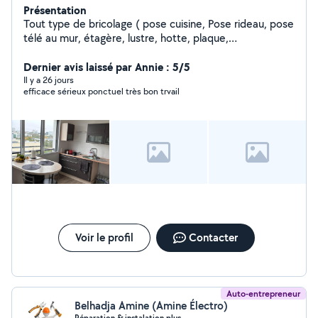
Présentation
Tout type de bricolage ( pose cuisine, Pose rideau, pose
télé au mur, étagère, lustre, hotte, plaque,
déménagement
Dernier avis laissé par Annie : 5/5
Il y a 26 jours
efficace sérieux ponctuel très bon trvail
Voir le profil
Contacter
Auto-entrepreneur
Belhadja Amine (Amine Électro)