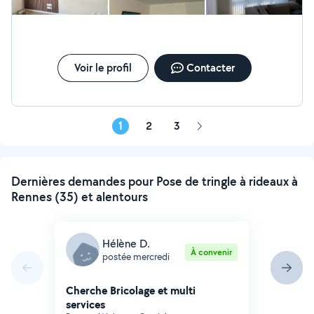
Voir le profil
Contacter
1
2
3
Page
suivante
Dernières demandes pour Pose de tringle à rideaux à
Rennes (35) et alentours
Hélène D.
À convenir
postée mercredi
Cherche Bricolage et multi
services