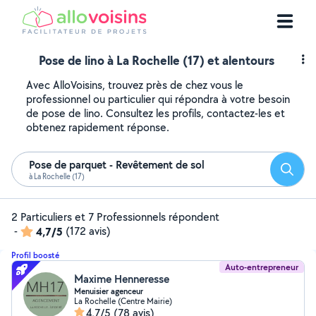
Pose de lino à La Rochelle (17) et alentours
Avec AlloVoisins, trouvez près de chez vous le
professionnel ou particulier qui répondra à votre besoin
de pose de lino. Consultez les profils, contactez-les et
obtenez rapidement réponse.
Pose de parquet - Revêtement de sol
Reche
à La Rochelle (17)
2 Particuliers et 7 Professionnels répondent
-
4,7/5
(172 avis)
Profil boosté
Auto-entrepreneur
Maxime Henneresse
Menuisier agenceur
La Rochelle (Centre Mairie)
4,7/5
(78 avis)