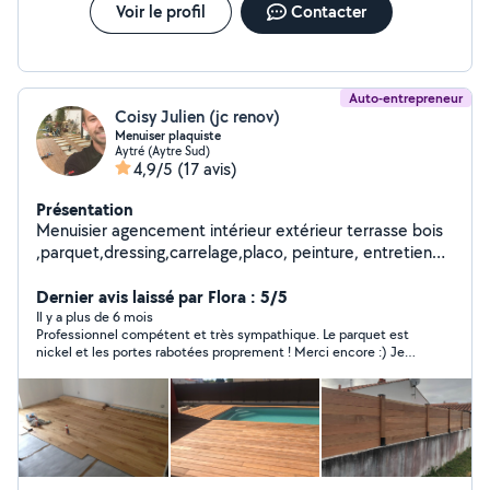
Voir le profil
Contacter
Auto-entrepreneur
Coisy Julien (jc renov)
Menuiser plaquiste
Aytré (Aytre Sud)
4,9/5
(17 avis)
Présentation
Menuisier agencement intérieur extérieur terrasse bois
,parquet,dressing,carrelage,placo, peinture, entretien
de jardin
Dernier avis laissé par Flora : 5/5
Il y a plus de 6 mois
Professionnel compétent et très sympathique. Le parquet est
nickel et les portes rabotées proprement ! Merci encore :) Je
recommande !