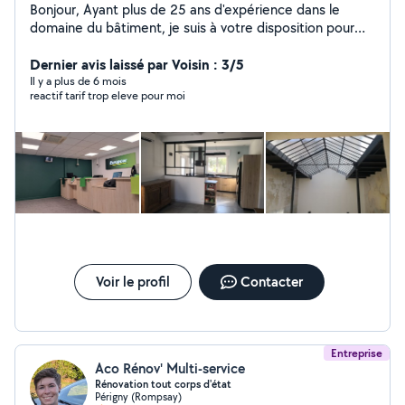
Bonjour, Ayant plus de 25 ans d'expérience dans le
domaine du bâtiment, je suis à votre disposition pour
vos travaux. Cordialement David
Dernier avis laissé par Voisin : 3/5
Il y a plus de 6 mois
reactif tarif trop eleve pour moi
Voir le profil
Contacter
Entreprise
Aco Rénov' Multi-service
Rénovation tout corps d'état
Périgny (Rompsay)