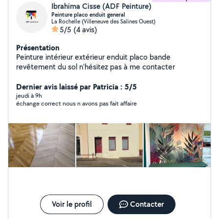
Ibrahima Cisse (ADF Peinture)
Peinture placo enduit general
La Rochelle (Villeneuve des Salines Ouest)
5/5
(4 avis)
Présentation
Peinture intérieur extérieur enduit placo bande
revêtement du sol n'hésitez pas à me contacter
Dernier avis laissé par Patricia : 5/5
jeudi à 9h
échange correct nous n avons pas fait affaire
Voir le profil
Contacter