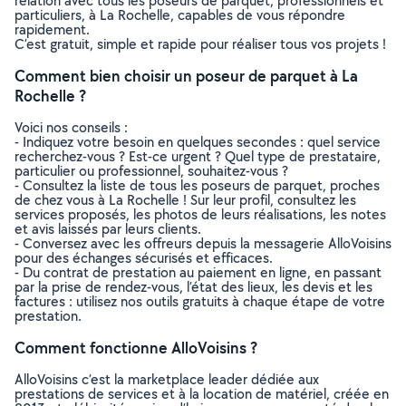
relation avec tous les poseurs de parquet, professionnels et
particuliers, à La Rochelle, capables de vous répondre
rapidement.
C’est gratuit, simple et rapide pour réaliser tous vos projets !
Comment bien choisir un poseur de parquet à La
Rochelle ?
Voici nos conseils :
- Indiquez votre besoin en quelques secondes : quel service
recherchez-vous ? Est-ce urgent ? Quel type de prestataire,
particulier ou professionnel, souhaitez-vous ?
- Consultez la liste de tous les poseurs de parquet, proches
de chez vous à La Rochelle ! Sur leur profil, consultez les
services proposés, les photos de leurs réalisations, les notes
et avis laissés par leurs clients.
- Conversez avec les offreurs depuis la messagerie AlloVoisins
pour des échanges sécurisés et efficaces.
- Du contrat de prestation au paiement en ligne, en passant
par la prise de rendez-vous, l’état des lieux, les devis et les
factures : utilisez nos outils gratuits à chaque étape de votre
prestation.
Comment fonctionne AlloVoisins ?
AlloVoisins c’est la marketplace leader dédiée aux
prestations de services et à la location de matériel, créée en