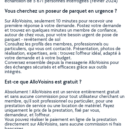
échantillon de 5 671 personnes interrogées (Février 2024)
Vous cherchez un poseur de parquet en urgence ?
Sur AlloVoisins, seulement 10 minutes pour recevoir une
première réponse à votre demande. Postez votre demande
et trouvez en quelques minutes un membre de confiance,
autour de chez vous, pour votre besoin urgent de pose de
parquet - revêtement de sol
Consultez les profils des membres, professionnels ou
particuliers, qui vous ont contacté. Présentation, photos de
réalisation, expertises, avis : trouvez l'offreur idéal, adapté à
votre demande et à votre budget.
Conversez ensemble depuis la messagerie AlloVoisins pour
des échanges sécurisés et efficaces grâce aux outils
intégrés.
Est-ce que AlloVoisins est gratuit ?
Absolument ! AlloVoisins est un service entièrement gratuit
et sans aucune commission pour tout utilisateur cherchant un
membre, qu’il soit professionnel ou particulier, pour une
prestation de service ou une location de matériel. Payez
uniquement le prix de la prestation, fixé par vous,
demandeur, et l’offreur.
Vous pouvez réaliser le paiement en ligne de la prestation
directement sur AlloVoisins, sans aucune commission ni frais
bancaires.