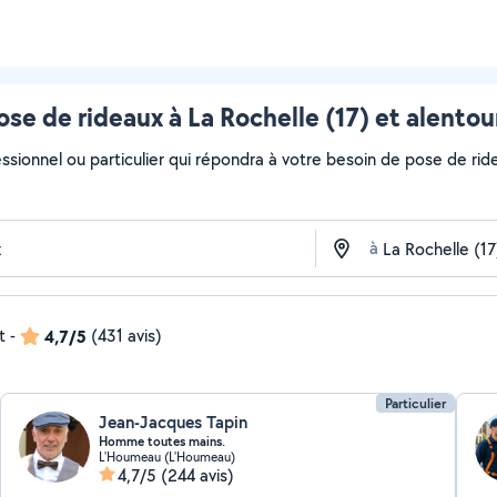
ose de rideaux à La Rochelle (17) et alentou
ssionnel ou particulier qui répondra à votre besoin de pose de ride
à
t
-
4,7/5
(431 avis)
Particulier
Jean-Jacques Tapin
Homme toutes mains.
L'Houmeau (L'Houmeau)
4,7/5
(244 avis)