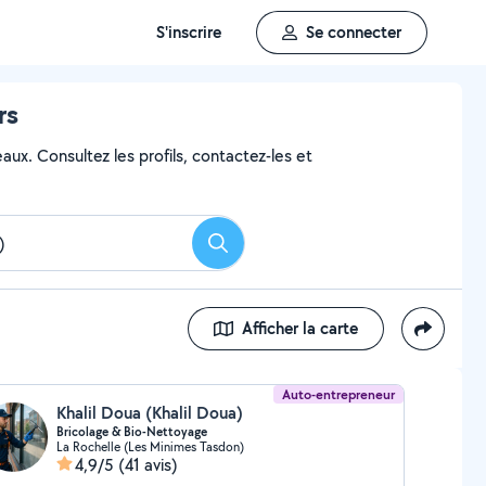
S'inscrire
Se connecter
rs
aux. Consultez les profils, contactez-les et
Rechercher
Afficher la carte
Auto-entrepreneur
Khalil Doua (Khalil Doua)
Bricolage & Bio-Nettoyage
La Rochelle (Les Minimes Tasdon)
4,9/5
(41 avis)