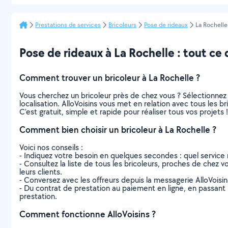
Prestations de services
Bricoleurs
Pose de rideaux
La Rochelle
Pose de rideaux à La Rochelle : tout ce q
Comment trouver un bricoleur à La Rochelle ?
Vous cherchez un bricoleur près de chez vous ? Sélectionne
localisation. AlloVoisins vous met en relation avec tous les 
C’est gratuit, simple et rapide pour réaliser tous vos projets !
Comment bien choisir un bricoleur à La Rochelle ?
Voici nos conseils :
- Indiquez votre besoin en quelques secondes : quel service 
- Consultez la liste de tous les bricoleurs, proches de chez vo
leurs clients.
- Conversez avec les offreurs depuis la messagerie AlloVoisi
- Du contrat de prestation au paiement en ligne, en passant pa
prestation.
Comment fonctionne AlloVoisins ?