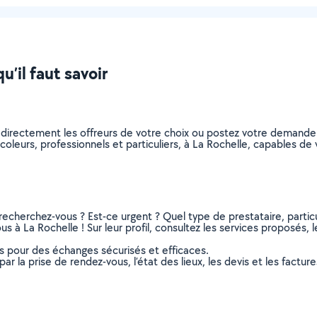
u’il faut savoir
z directement les offreurs de votre choix ou postez votre demand
bricoleurs, professionnels et particuliers, à La Rochelle, capables 
recherchez-vous ? Est-ce urgent ? Quel type de prestataire, particu
us à La Rochelle ! Sur leur profil, consultez les services proposés, l
ns pour des échanges sécurisés et efficaces.
r la prise de rendez-vous, l’état des lieux, les devis et les facture