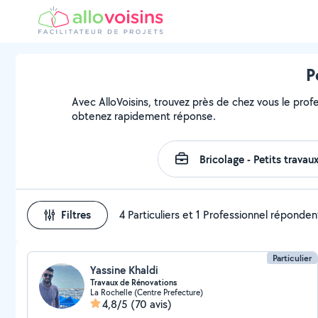
P
Avec AlloVoisins, trouvez près de chez vous le profe
obtenez rapidement réponse.
Filtres
4 Particuliers et 1 Professionnel réponden
Particulier
Yassine Khaldi
Travaux de Rénovations
La Rochelle (Centre Prefecture)
4,8/5
(70 avis)