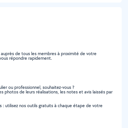
e auprès de tous les membres à proximité de votre
de vous répondre rapidement.
lier ou professionnel, souhaitez-vous ?
es photos de leurs réalisations, les notes et avis laissés par
s : utilisez nos outils gratuits à chaque étape de votre