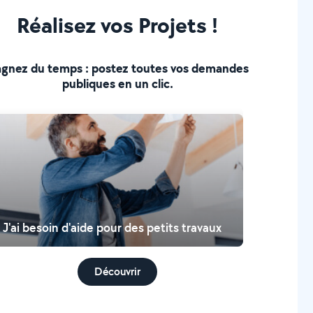
Réalisez vos Projets !
gnez du temps : postez toutes vos demandes
publiques en un clic.
J'ai besoin d'aide pour des petits travaux
Découvrir