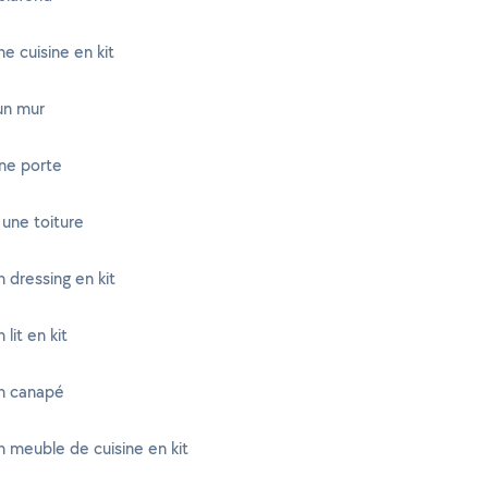
e cuisine en kit
un mur
ne porte
une toiture
 dressing en kit
lit en kit
n canapé
 meuble de cuisine en kit