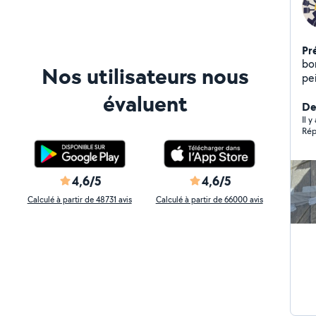
Pr
bo
Nos utilisateurs nous
peintur
évaluent
De
Il y
Rép
4,6/5
4,6/5
Calculé à partir de 48731 avis
Calculé à partir de 66000 avis