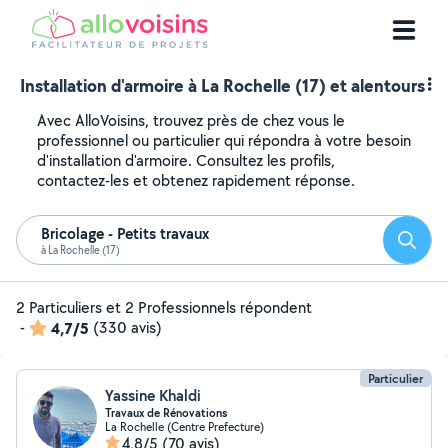
Installation d'armoire à La Rochelle (17) et alentours
Avec AlloVoisins, trouvez près de chez vous le
professionnel ou particulier qui répondra à votre besoin
d'installation d'armoire. Consultez les profils,
contactez-les et obtenez rapidement réponse.
Bricolage - Petits travaux
Reche
à La Rochelle (17)
2 Particuliers et 2 Professionnels répondent
-
4,7/5
(330 avis)
Particulier
Yassine Khaldi
Travaux de Rénovations
La Rochelle (Centre Prefecture)
4,8/5
(70 avis)