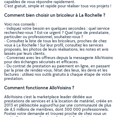
capables de vous répondre rapidement.
C’est gratuit, simple et rapide pour réaliser tous vos projets !
Comment bien choisir un bricoleur à La Rochelle ?
Voici nos conseils :
- Indiquez votre besoin en quelques secondes : quel service
recherchez-vous ? Est-ce urgent ? Quel type de prestataire,
particulier ou professionnel, souhaitez-vous ?
- Consultez la liste de tous les bricoleurs, proches de chez
vous à La Rochelle ! Sur leur profil, consultez les services
proposés, les photos de leurs réalisations, les notes et avis
laissés par leurs clients.
- Conversez avec les offreurs depuis la messagerie AlloVoisins
pour des échanges sécurisés et efficaces.
- Du contrat de prestation au paiement en ligne, en passant
par la prise de rendez-vous, l’état des lieux, les devis et les
factures : utilisez nos outils gratuits à chaque étape de votre
prestation.
Comment fonctionne AlloVoisins ?
AlloVoisins c’est la marketplace leader dédiée aux
prestations de services et à la location de matériel, créée en
2013 et plébiscitée aujourd’hui par une communauté de plus
de 4,5 millions de membres, dont 300 000 professionnels.
Postez votre demande et trouvez proche de chez vous un