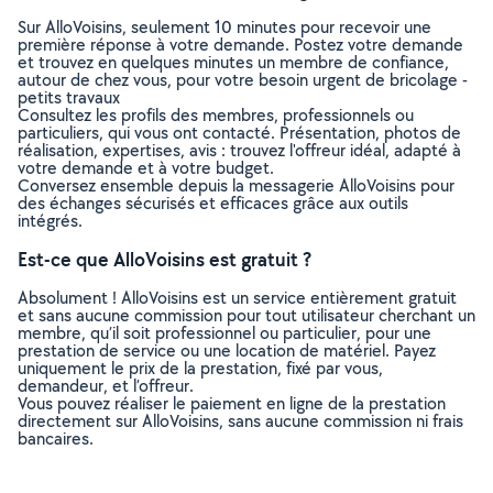
Sur AlloVoisins, seulement 10 minutes pour recevoir une
première réponse à votre demande. Postez votre demande
et trouvez en quelques minutes un membre de confiance,
autour de chez vous, pour votre besoin urgent de bricolage -
petits travaux
Consultez les profils des membres, professionnels ou
particuliers, qui vous ont contacté. Présentation, photos de
réalisation, expertises, avis : trouvez l'offreur idéal, adapté à
votre demande et à votre budget.
Conversez ensemble depuis la messagerie AlloVoisins pour
des échanges sécurisés et efficaces grâce aux outils
intégrés.
Est-ce que AlloVoisins est gratuit ?
Absolument ! AlloVoisins est un service entièrement gratuit
et sans aucune commission pour tout utilisateur cherchant un
membre, qu’il soit professionnel ou particulier, pour une
prestation de service ou une location de matériel. Payez
uniquement le prix de la prestation, fixé par vous,
demandeur, et l’offreur.
Vous pouvez réaliser le paiement en ligne de la prestation
directement sur AlloVoisins, sans aucune commission ni frais
bancaires.