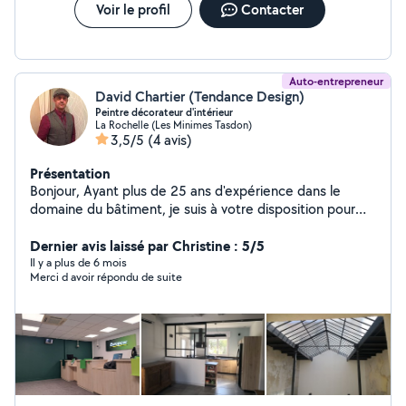
Voir le profil
Contacter
Auto-entrepreneur
David Chartier (Tendance Design)
Peintre décorateur d'intérieur
La Rochelle (Les Minimes Tasdon)
3,5/5
(4 avis)
Présentation
Bonjour, Ayant plus de 25 ans d'expérience dans le
domaine du bâtiment, je suis à votre disposition pour
vos travaux. Cordialement David
Dernier avis laissé par Christine : 5/5
Il y a plus de 6 mois
Merci d avoir répondu de suite