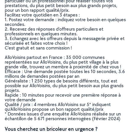
particulier ou un professionnel pour réaliser toutes vos
prestations, du plus petit besoin aux plus grands projets,
pour un bon rapport qualité/prix.
Facilitez votre quotidien en 3 étapes :
1. Postez votre demande : indiquez votre besoin en quelques
secondes.
2. Recevez des réponses d’offreurs particuliers et
professionnels en quelques minutes.
3. Echangez avec les offreurs depuis la messagerie privée et
sécurisée et faites votre choix !
C’est gratuit et sans commission !
AlloVoisins partout en France : 35 000 communes
représentées sur AlloVoisins, du plus petit village à la plus
grande ville, trouvez un membre à proximité de chez vous !
Efficace : Une demande postée toutes les 10 secondes, 3.6
millions de demandes postées par an
Généraliste : 1 250 types de besoins différents, tout est
possible sur AlloVoisins, du plus petit besoin aux plus grands
projets.
Rapide : 10 minutes pour recevoir une première réponse à
votre demande
Qualité / prix : 4 membres AlloVoisins sur 5* indiquent
qu’AlloVoisins propose un bon rapport qualité/prix
* Données issues d’une enquête AlloVoisins réalisée sur un
échantillon de 5 671 personnes interrogées (Février 2024)
Vous cherchez un bricoleur en urgence ?