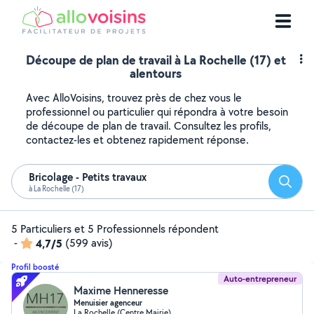
Découpe de plan de travail à La Rochelle (17) et
alentours
Avec AlloVoisins, trouvez près de chez vous le
professionnel ou particulier qui répondra à votre besoin
de découpe de plan de travail. Consultez les profils,
contactez-les et obtenez rapidement réponse.
Bricolage - Petits travaux
Reche
à La Rochelle (17)
5 Particuliers et 5 Professionnels répondent
-
4,7/5
(599 avis)
Profil boosté
Auto-entrepreneur
Maxime Henneresse
Menuisier agenceur
La Rochelle (Centre Mairie)