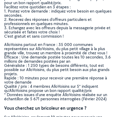
pour un bon rapport qualité/prix.
Facilitez votre quotidien en 3 étapes :
1. Postez votre demande : indiquez votre besoin en quelques
secondes.
2. Recevez des réponses d’offreurs particuliers et
professionnels en quelques minutes.
3. Echangez avec les offreurs depuis la messagerie privée et
sécurisée et faites votre choix !
C’est gratuit et sans commission !
AlloVoisins partout en France : 35 000 communes
représentées sur AlloVoisins, du plus petit village à la plus
grande ville, trouvez un membre à proximité de chez vous !
Efficace : Une demande postée toutes les 10 secondes, 3.6
millions de demandes postées par an
Généraliste : 1 250 types de besoins différents, tout est
possible sur AlloVoisins, du plus petit besoin aux plus grands
projets.
Rapide : 10 minutes pour recevoir une première réponse à
votre demande
Qualité / prix : 4 membres AlloVoisins sur 5* indiquent
qu’AlloVoisins propose un bon rapport qualité/prix
* Données issues d’une enquête AlloVoisins réalisée sur un
échantillon de 5 671 personnes interrogées (Février 2024)
Vous cherchez un bricoleur en urgence ?