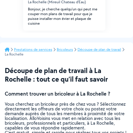
La Rochelle (Mireuil Chateau d'Eau)
Bonjour, je cherche quelqu'un qui peut me
couper mon plans de travail pour que je
puisse installer mon évier et plaque de
cuisine
Prestations de services
Bricoleurs
Découpe de plan de travail
La Rochelle
Découpe de plan de travail à La
Rochelle : tout ce qu’il faut savoir
Comment trouver un bricoleur à La Rochelle ?
Vous cherchez un bricoleur près de chez vous ? Sélectionnez
directement les offreurs de votre choix ou postez votre
demande auprès de tous les membres à proximité de votre
localisation. AlloVoisins vous met en relation avec tous les
bricoleurs, professionnels et particuliers, à La Rochelle,
capables de vous répondre rapidement.
C’est gratuit, simple et rapide pour réaliser tous vos projets !