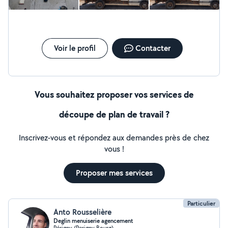
Voir le profil
Contacter
Vous souhaitez proposer vos services de
découpe de plan de travail ?
Inscrivez-vous et répondez aux demandes près de chez
vous !
Proposer mes services
Particulier
Anto Rousselière
Deglin menuiserie agencement
Périgny (Perigny Bourg)