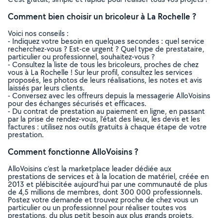
Comment bien choisir un bricoleur à La Rochelle ?
Voici nos conseils :
- Indiquez votre besoin en quelques secondes : quel service
recherchez-vous ? Est-ce urgent ? Quel type de prestataire,
particulier ou professionnel, souhaitez-vous ?
- Consultez la liste de tous les bricoleurs, proches de chez
vous à La Rochelle ! Sur leur profil, consultez les services
proposés, les photos de leurs réalisations, les notes et avis
laissés par leurs clients.
- Conversez avec les offreurs depuis la messagerie AlloVoisins
pour des échanges sécurisés et efficaces.
- Du contrat de prestation au paiement en ligne, en passant
par la prise de rendez-vous, l’état des lieux, les devis et les
factures : utilisez nos outils gratuits à chaque étape de votre
prestation.
Comment fonctionne AlloVoisins ?
AlloVoisins c’est la marketplace leader dédiée aux
prestations de services et à la location de matériel, créée en
2013 et plébiscitée aujourd’hui par une communauté de plus
de 4,5 millions de membres, dont 300 000 professionnels.
Postez votre demande et trouvez proche de chez vous un
particulier ou un professionnel pour réaliser toutes vos
prestations, du plus petit besoin aux plus grands projets,