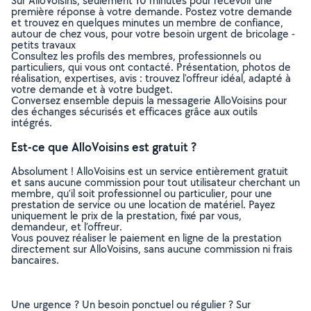
Sur AlloVoisins, seulement 10 minutes pour recevoir une
première réponse à votre demande. Postez votre demande
et trouvez en quelques minutes un membre de confiance,
autour de chez vous, pour votre besoin urgent de bricolage -
petits travaux
Consultez les profils des membres, professionnels ou
particuliers, qui vous ont contacté. Présentation, photos de
réalisation, expertises, avis : trouvez l'offreur idéal, adapté à
votre demande et à votre budget.
Conversez ensemble depuis la messagerie AlloVoisins pour
des échanges sécurisés et efficaces grâce aux outils
intégrés.
Est-ce que AlloVoisins est gratuit ?
Absolument ! AlloVoisins est un service entièrement gratuit
et sans aucune commission pour tout utilisateur cherchant un
membre, qu’il soit professionnel ou particulier, pour une
prestation de service ou une location de matériel. Payez
uniquement le prix de la prestation, fixé par vous,
demandeur, et l’offreur.
Vous pouvez réaliser le paiement en ligne de la prestation
directement sur AlloVoisins, sans aucune commission ni frais
bancaires.
Une urgence ? Un besoin ponctuel ou régulier ? Sur