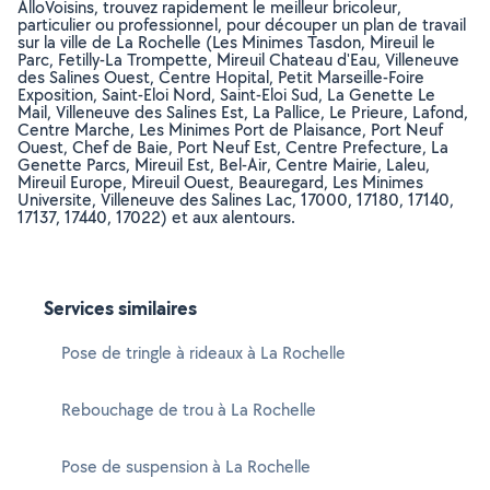
AlloVoisins, trouvez rapidement le meilleur bricoleur,
particulier ou professionnel, pour découper un plan de travail
sur la ville de La Rochelle (Les Minimes Tasdon, Mireuil le
Parc, Fetilly-La Trompette, Mireuil Chateau d'Eau, Villeneuve
des Salines Ouest, Centre Hopital, Petit Marseille-Foire
Exposition, Saint-Eloi Nord, Saint-Eloi Sud, La Genette Le
Mail, Villeneuve des Salines Est, La Pallice, Le Prieure, Lafond,
Centre Marche, Les Minimes Port de Plaisance, Port Neuf
Ouest, Chef de Baie, Port Neuf Est, Centre Prefecture, La
Genette Parcs, Mireuil Est, Bel-Air, Centre Mairie, Laleu,
Mireuil Europe, Mireuil Ouest, Beauregard, Les Minimes
Universite, Villeneuve des Salines Lac, 17000, 17180, 17140,
17137, 17440, 17022) et aux alentours.
Services similaires
Pose de tringle à rideaux à La Rochelle
Rebouchage de trou à La Rochelle
Pose de suspension à La Rochelle