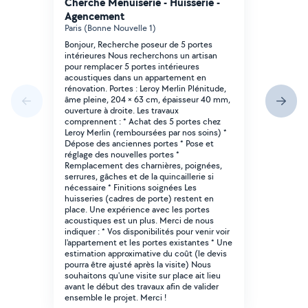
Cherche Menuiserie - Huisserie -
Agencement
Paris (Bonne Nouvelle 1)
Bonjour, Recherche poseur de 5 portes
intérieures Nous recherchons un artisan
pour remplacer 5 portes intérieures
acoustiques dans un appartement en
rénovation. Portes : Leroy Merlin Plénitude,
âme pleine, 204 × 63 cm, épaisseur 40 mm,
ouverture à droite. Les travaux
comprennent : * Achat des 5 portes chez
Leroy Merlin (remboursées par nos soins) *
Dépose des anciennes portes * Pose et
réglage des nouvelles portes *
Remplacement des charnières, poignées,
serrures, gâches et de la quincaillerie si
nécessaire * Finitions soignées Les
huisseries (cadres de porte) restent en
place. Une expérience avec les portes
acoustiques est un plus. Merci de nous
indiquer : * Vos disponibilités pour venir voir
l'appartement et les portes existantes * Une
estimation approximative du coût (le devis
pourra être ajusté après la visite) Nous
souhaitons qu'une visite sur place ait lieu
avant le début des travaux afin de valider
ensemble le projet. Merci !