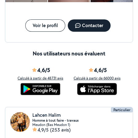
Voir le profil
Contacter
Nos utilisateurs nous évaluent
4,6/5
4,6/5
Calculé à partir de 48731 avis
Calculé à partir de 66000 avis
Particulier
Lahcen Halim
Homme à tout faire - travaux
Meudon (Bas Meudon 1)
4,9/5
(253 avis)