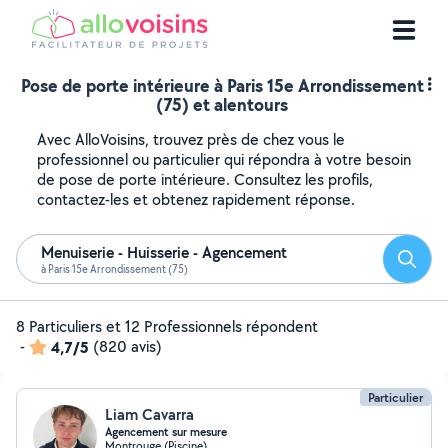
Pose de porte intérieure à Paris 15e Arrondissement
(75) et alentours
Avec AlloVoisins, trouvez près de chez vous le
professionnel ou particulier qui répondra à votre besoin
de pose de porte intérieure. Consultez les profils,
contactez-les et obtenez rapidement réponse.
Menuiserie - Huisserie - Agencement
Reche
à Paris 15e Arrondissement (75)
8 Particuliers et 12 Professionnels répondent
-
4,7/5
(820 avis)
Particulier
Liam Cavarra
Agencement sur mesure
Montrouge (Piscine)