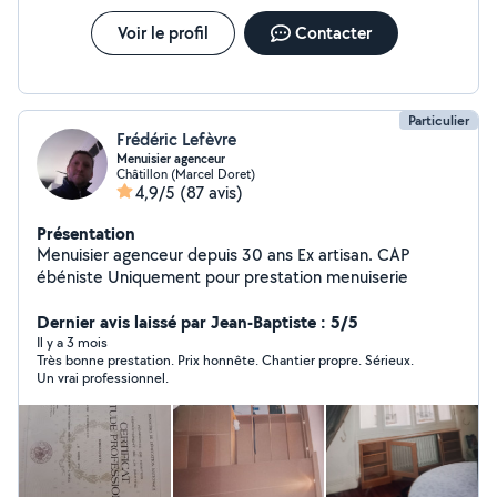
Voir le profil
Contacter
Particulier
Frédéric Lefèvre
Menuisier agenceur
Châtillon (Marcel Doret)
4,9/5
(87 avis)
Présentation
Menuisier agenceur depuis 30 ans Ex artisan. CAP
ébéniste Uniquement pour prestation menuiserie
Dernier avis laissé par Jean-Baptiste : 5/5
Il y a 3 mois
Très bonne prestation. Prix honnête. Chantier propre. Sérieux.
Un vrai professionnel.