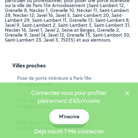
particulier ou professionnel, pour poser une porte intérieure
sur la ville de Paris 15e Arrondissement (Saint-Lambert 12,
Grenelle 8, Necker 1, Grenelle 10, Necker 11, Saint-Lambert
28, Necker 12, Javel 16, Javel 5, Saint-Lambert 20, Saint-
Lambert 29, Saint-Lambert 11, Grenelle 13, Saint-Lambert 8,
Javel 9, Saint-Lambert 2, Saint-Lambert 3, Saint-Lambert 31,
Necker 16, Javel 1, Javel 2, Seine et Berges, Grenelle 2,
Grenelle 9, Javel 14, Javel 12, Grenelle 15, Saint-Lambert 30,
Saint-Lambert 23, Javel 3, 75015) et aux alentours.
Villes proches
Pose de porte intérieure à Paris 18e
Arrondissement
Connectez-vous pour profiter
pleinement d'AlloVoisins
Pose de porte intérieure à Paris 10e
Arrondissement
M'inscrire
Carte
Pose de porte intérieure à Paris 17e
Arrondissement
Déjà inscrit ? Me connecter