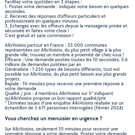
Facilitez votre quotidien en 3 étapes :
1. Postez votre demande : indiquez votre besoin en quelques
secondes.
2. Recevez des réponses d’offreurs particuliers et
professionnels en quelques minutes.
3. Echangez avec les offreurs depuis la messagerie privée et
sécurisée et faites votre choix !
C’est gratuit et sans commission !
AlloVoisins partout en France : 35 000 communes
représentées sur AlloVoisins, du plus petit village à la plus
grande ville, trouvez un membre à proximité de chez vous !
Efficace : Une demande postée toutes les 10 secondes, 3.6
millions de demandes postées par an
Généraliste : 1 250 types de besoins différents, tout est
possible sur AlloVoisins, du plus petit besoin aux plus grands
projets.
Rapide : 10 minutes pour recevoir une première réponse à
votre demande
Qualité / prix : 4 membres AlloVoisins sur 5* indiquent
qu’AlloVoisins propose un bon rapport qualité/prix
* Données issues d’une enquête AlloVoisins réalisée sur un
échantillon de 5 671 personnes interrogées (Février 2024)
Vous cherchez un menuisier en urgence ?
Sur AlloVoisins, seulement 10 minutes pour recevoir une
première réponse à votre demande. Postez votre demande