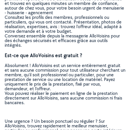
et trouvez en quelques minutes un membre de confiance,
autour de chez vous, pour votre besoin urgent de menuiserie
- huisserie - agencement
Consultez les profils des membres, professionnels ou
particuliers, qui vous ont contacté. Présentation, photos de
réalisation, expertises, avis : trouvez l'offreur idéal, adapté à
votre demande et à votre budget.
Conversez ensemble depuis la messagerie AlloVoisins pour
des échanges sécurisés et efficaces grâce aux outils
intégrés.
Est-ce que AlloVoisins est gratuit ?
Absolument ! AlloVoisins est un service entièrement gratuit
et sans aucune commission pour tout utilisateur cherchant un
membre, qu’il soit professionnel ou particulier, pour une
prestation de service ou une location de matériel. Payez
uniquement le prix de la prestation, fixé par vous,
demandeur, et l’offreur.
Vous pouvez réaliser le paiement en ligne de la prestation
directement sur AlloVoisins, sans aucune commission ni frais
bancaires.
Une urgence ? Un besoin ponctuel ou régulier ? Sur
AlloVoisins, trouvez rapidement le meilleur menuisier,