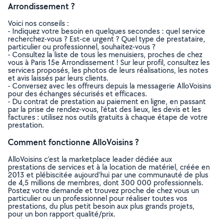
Arrondissement ?
Voici nos conseils :
- Indiquez votre besoin en quelques secondes : quel service
recherchez-vous ? Est-ce urgent ? Quel type de prestataire,
particulier ou professionnel, souhaitez-vous ?
- Consultez la liste de tous les menuisiers, proches de chez
vous à Paris 15e Arrondissement ! Sur leur profil, consultez les
services proposés, les photos de leurs réalisations, les notes
et avis laissés par leurs clients.
- Conversez avec les offreurs depuis la messagerie AlloVoisins
pour des échanges sécurisés et efficaces.
- Du contrat de prestation au paiement en ligne, en passant
par la prise de rendez-vous, l’état des lieux, les devis et les
factures : utilisez nos outils gratuits à chaque étape de votre
prestation.
Comment fonctionne AlloVoisins ?
AlloVoisins c’est la marketplace leader dédiée aux
prestations de services et à la location de matériel, créée en
2013 et plébiscitée aujourd’hui par une communauté de plus
de 4,5 millions de membres, dont 300 000 professionnels.
Postez votre demande et trouvez proche de chez vous un
particulier ou un professionnel pour réaliser toutes vos
prestations, du plus petit besoin aux plus grands projets,
pour un bon rapport qualité/prix.