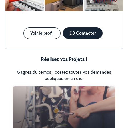
Interphones et visiophones Travail soigné, conseils
personnalisés, devis gratuit et respect des délais. Mon
objectif est simple : réaliser un travail de qualité en
laissant un chantier propre et un client satisfait.
Voir le profil
Contacter
Réalisez vos Projets !
Gagnez du temps : postez toutes vos demandes
publiques en un clic.