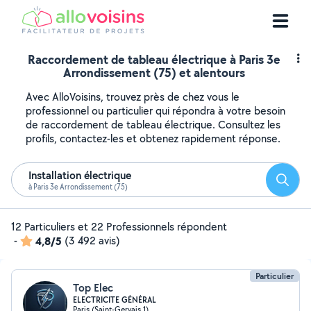
Raccordement de tableau électrique à Paris 3e
Arrondissement (75) et alentours
Avec AlloVoisins, trouvez près de chez vous le
professionnel ou particulier qui répondra à votre besoin
de raccordement de tableau électrique. Consultez les
profils, contactez-les et obtenez rapidement réponse.
Installation électrique
Reche
à Paris 3e Arrondissement (75)
12 Particuliers et 22 Professionnels répondent
-
4,8/5
(3 492 avis)
Particulier
Top Elec
ELECTRICITE GÉNÉRAL
Paris (Saint-Gervais 1)