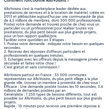
Comment fonctionne AlloVoisins ?
AlloVoisins c’est la marketplace leader dédiée aux
prestations de services et à la location de matériel, créée en
2013 et plébiscitée aujourd’hui par une communauté de plus
de 4,5 millions de membres, dont 300 000 professionnels.
Postez votre demande et trouvez proche de chez vous un
particulier ou un professionnel pour réaliser toutes vos
prestations, du plus petit besoin aux plus grands projets,
pour un bon rapport qualité/prix.
Facilitez votre quotidien en 3 étapes :
1. Postez votre demande : indiquez votre besoin en quelques
secondes.
2. Recevez des réponses d’offreurs particuliers et
professionnels en quelques minutes.
3. Echangez avec les offreurs depuis la messagerie privée et
sécurisée et faites votre choix !
C’est gratuit et sans commission !
AlloVoisins partout en France : 35 000 communes
représentées sur AlloVoisins, du plus petit village à la plus
grande ville, trouvez un membre à proximité de chez vous !
Efficace : Une demande postée toutes les 10 secondes, 3.6
millions de demandes postées par an
Généraliste : 1 250 types de besoins différents, tout est
possible sur AlloVoisins, du plus petit besoin aux plus grands
projets.
Rapide : 10 minutes pour recevoir une première réponse à