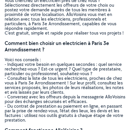
Vous cherchez un electricien près de chez vous ?
Sélectionnez directement les offreurs de votre choix ou
postez votre demande auprès de tous les membres à
proximité de votre localisation. AlloVoisins vous met en
relation avec tous les electriciens, professionnels et
particuliers, à Paris 3e Arrondissement, capables de vous
répondre rapidement.
C’est gratuit, simple et rapide pour réaliser tous vos projets !
Comment bien choisir un electricien à Paris 3e
Arrondissement ?
Voici nos conseils :
- Indiquez votre besoin en quelques secondes : quel service
recherchez-vous ? Est-ce urgent ? Quel type de prestataire,
particulier ou professionnel, souhaitez-vous ?
- Consultez la liste de tous les electriciens, proches de chez
vous à Paris 3e Arrondissement ! Sur leur profil, consultez les
services proposés, les photos de leurs réalisations, les notes
et avis laissés par leurs clients.
- Conversez avec les offreurs depuis la messagerie AlloVoisins
pour des échanges sécurisés et efficaces.
- Du contrat de prestation au paiement en ligne, en passant
par la prise de rendez-vous, l’état des lieux, les devis et les
factures : utilisez nos outils gratuits à chaque étape de votre
prestation.