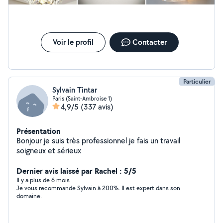
projets avec professionnalisme, le tout à des tarifs
compétitifs.
Voir le profil
Contacter
Particulier
Sylvain Tintar
Paris (Saint-Ambroise 1)
4,9/5
(337 avis)
Présentation
Bonjour je suis très professionnel je fais un travail
soigneux et sérieux
Dernier avis laissé par Rachel : 5/5
Il y a plus de 6 mois
Je vous recommande Sylvain à 200%. Il est expert dans son
domaine.