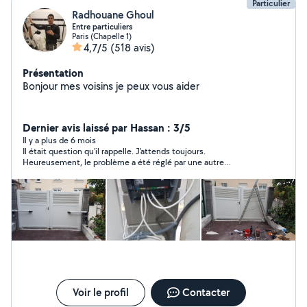
Particulier
Radhouane Ghoul
Entre particuliers
Paris (Chapelle 1)
4,7/5
(518 avis)
Présentation
Bonjour mes voisins je peux vous aider
Dernier avis laissé par Hassan : 3/5
Il y a plus de 6 mois
Il était question qu'il rappelle. J'attends toujours.
Heureusement, le problème a été réglé par une autre
personne. Je mets, malgré cela un trois.
Voir le profil
Contacter