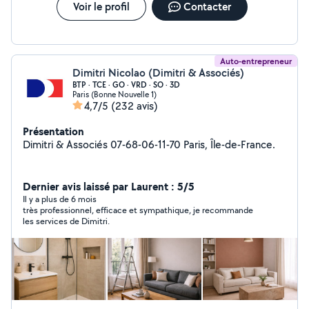
Voir le profil
Contacter
Auto-entrepreneur
Dimitri Nicolao (Dimitri & Associés)
BTP · TCE · GO · VRD · SO · 3D
Paris (Bonne Nouvelle 1)
4,7/5
(232 avis)
Présentation
Dimitri & Associés 07-68-06-11-70 Paris, Île-de-France.
Dernier avis laissé par Laurent : 5/5
Il y a plus de 6 mois
très professionnel, efficace et sympathique, je recommande
les services de Dimitri.