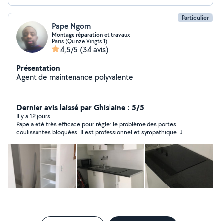
Particulier
Pape Ngom
Montage réparation et travaux
Paris (Quinze Vingts 1)
4,5/5
(34 avis)
Présentation
Agent de maintenance polyvalente
Dernier avis laissé par Ghislaine : 5/5
Il y a 12 jours
Pape a été très efficace pour régler le problème des portes
coulissantes bloquées. Il est professionnel et sympathique. Je
vous le recommande