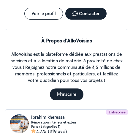
Voir le profil
Contacter
À Propos d’AlloVoisins
AlloVoisins est la plateforme dédiée aux prestations de
services et à la location de matériel à proximité de chez
vous ! Rejoignez notre communauté de 4,5 millions de
membres, professionnels et particuliers, et facilitez
votre quotidien pour tous vos projets !
M'inscrire
Entreprise
ibrahim kheressa
Rénovation intérieur et extéri
Paris (Batignolles 1)
4,7/5
(219 avis)