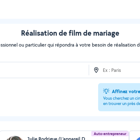
Réalisation de film de mariage
ssionnel ou particulier qui répondra à votre besoin de réalisation d
Affinez votr
Vous cherchez un cin
en trouver un près d
Auto-entrepreneur
Julie Rodrigue (L'appareil Du Regard)