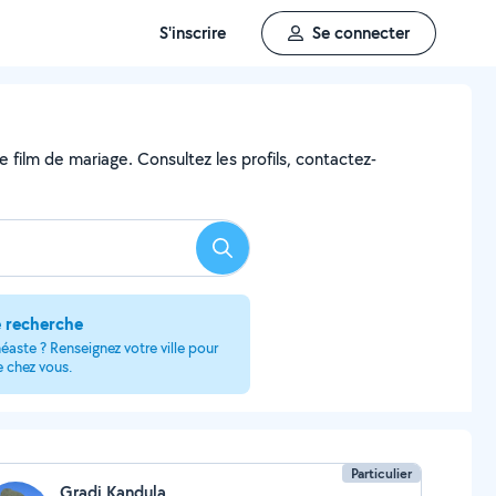
S'inscrire
Se connecter
e film de mariage. Consultez les profils, contactez-
Rechercher
e recherche
éaste ? Renseignez votre ville pour
e chez vous.
Particulier
Gradi Kandula