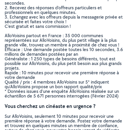
secondes.
2. Recevez des réponses d’offreurs particuliers et
professionnels en quelques minutes.
3. Echangez avec les offreurs depuis la messagerie privée et
sécurisée et faites votre choix !
C’est gratuit et sans commission !
AlloVoisins partout en France : 35 000 communes
représentées sur AlloVoisins, du plus petit village à la plus
grande ville, trouvez un membre à proximité de chez vous !
Efficace : Une demande postée toutes les 10 secondes, 3.6
millions de demandes postées par an
Généraliste : 1 250 types de besoins différents, tout est
possible sur AlloVoisins, du plus petit besoin aux plus grands
projets.
Rapide : 10 minutes pour recevoir une première réponse à
votre demande
Qualité / prix : 4 membres AlloVoisins sur 5* indiquent
qu’AlloVoisins propose un bon rapport qualité/prix
* Données issues d’une enquête AlloVoisins réalisée sur un
échantillon de 5 671 personnes interrogées (Février 2024)
Vous cherchez un cinéaste en urgence ?
Sur AlloVoisins, seulement 10 minutes pour recevoir une
première réponse à votre demande. Postez votre demande
et trouvez en quelques minutes un membre de confiance,