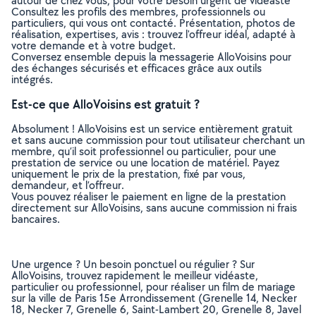
autour de chez vous, pour votre besoin urgent de vidéaste
Consultez les profils des membres, professionnels ou
particuliers, qui vous ont contacté. Présentation, photos de
réalisation, expertises, avis : trouvez l'offreur idéal, adapté à
votre demande et à votre budget.
Conversez ensemble depuis la messagerie AlloVoisins pour
des échanges sécurisés et efficaces grâce aux outils
intégrés.
Est-ce que AlloVoisins est gratuit ?
Absolument ! AlloVoisins est un service entièrement gratuit
et sans aucune commission pour tout utilisateur cherchant un
membre, qu’il soit professionnel ou particulier, pour une
prestation de service ou une location de matériel. Payez
uniquement le prix de la prestation, fixé par vous,
demandeur, et l’offreur.
Vous pouvez réaliser le paiement en ligne de la prestation
directement sur AlloVoisins, sans aucune commission ni frais
bancaires.
Une urgence ? Un besoin ponctuel ou régulier ? Sur
AlloVoisins, trouvez rapidement le meilleur vidéaste,
particulier ou professionnel, pour réaliser un film de mariage
sur la ville de Paris 15e Arrondissement (Grenelle 14, Necker
18, Necker 7, Grenelle 6, Saint-Lambert 20, Grenelle 8, Javel