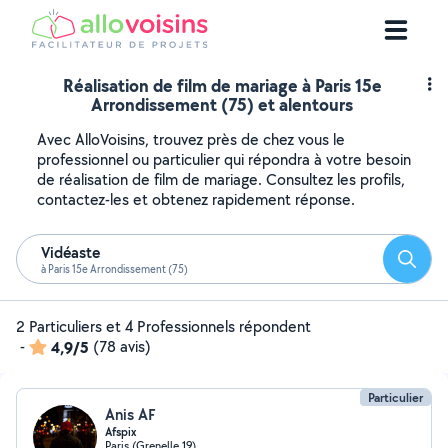
Réalisation de film de mariage à Paris 15e
Arrondissement (75) et alentours
Avec AlloVoisins, trouvez près de chez vous le
professionnel ou particulier qui répondra à votre besoin
de réalisation de film de mariage. Consultez les profils,
contactez-les et obtenez rapidement réponse.
Vidéaste
Reche
à Paris 15e Arrondissement (75)
2 Particuliers et 4 Professionnels répondent
-
4,9/5
(78 avis)
Particulier
Anis AF
Afspix
Paris (Grenelle 19)