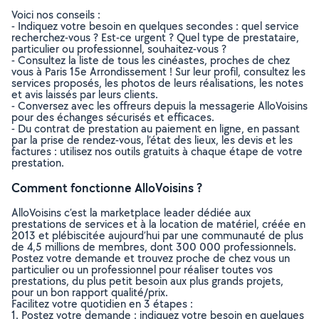
Voici nos conseils :
- Indiquez votre besoin en quelques secondes : quel service
recherchez-vous ? Est-ce urgent ? Quel type de prestataire,
particulier ou professionnel, souhaitez-vous ?
- Consultez la liste de tous les cinéastes, proches de chez
vous à Paris 15e Arrondissement ! Sur leur profil, consultez les
services proposés, les photos de leurs réalisations, les notes
et avis laissés par leurs clients.
- Conversez avec les offreurs depuis la messagerie AlloVoisins
pour des échanges sécurisés et efficaces.
- Du contrat de prestation au paiement en ligne, en passant
par la prise de rendez-vous, l’état des lieux, les devis et les
factures : utilisez nos outils gratuits à chaque étape de votre
prestation.
Comment fonctionne AlloVoisins ?
AlloVoisins c’est la marketplace leader dédiée aux
prestations de services et à la location de matériel, créée en
2013 et plébiscitée aujourd’hui par une communauté de plus
de 4,5 millions de membres, dont 300 000 professionnels.
Postez votre demande et trouvez proche de chez vous un
particulier ou un professionnel pour réaliser toutes vos
prestations, du plus petit besoin aux plus grands projets,
pour un bon rapport qualité/prix.
Facilitez votre quotidien en 3 étapes :
1. Postez votre demande : indiquez votre besoin en quelques