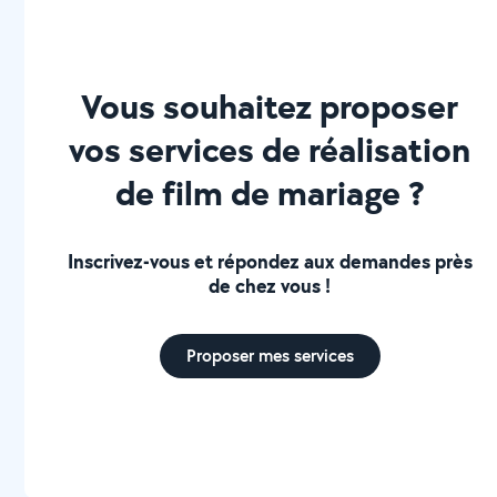
comment je peux vous aider.
Vous souhaitez proposer
vos services de réalisation
de film de mariage ?
Inscrivez-vous et répondez aux demandes près
de chez vous !
Proposer mes services