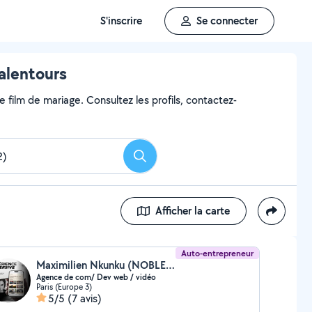
S'inscrire
Se connecter
 alentours
e film de mariage. Consultez les profils, contactez-
Rechercher
Afficher la carte
Auto-entrepreneur
Maximilien Nkunku (NOBLESSEOCULUS)
Agence de com/ Dev web / vidéo
Paris (Europe 3)
5/5
(7 avis)