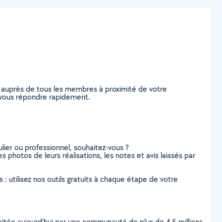
 auprès de tous les membres à proximité de votre
de vous répondre rapidement.
lier ou professionnel, souhaitez-vous ?
s photos de leurs réalisations, les notes et avis laissés par
s : utilisez nos outils gratuits à chaque étape de votre
scitée aujourd’hui par une communauté de plus de 4,5 millions