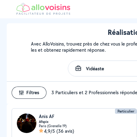
Réalisati
Avec AlloVoisins, trouvez près de chez vous le profe
les et obtenez rapidement réponse.
Filtres
3 Particuliers et 2 Professionnels répond
Particulier
Anis AF
Afspix
Paris (Grenelle 19)
4,9/5
(36 avis)