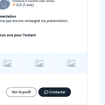
Villeneuve-la-Garenne (Jean Jaures)
5/5
(1 avis)
ésentation
Je n'ai pas encore renseigné ma présentation.
cun avis pour l'instant
Voir le profil
Contacter