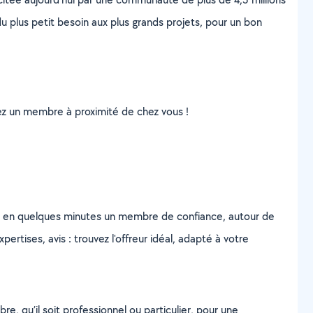
u plus petit besoin aux plus grands projets, pour un bon
uvez un membre à proximité de chez vous !
z en quelques minutes un membre de confiance, autour de
ertises, avis : trouvez l'offreur idéal, adapté à votre
, qu’il soit professionnel ou particulier, pour une