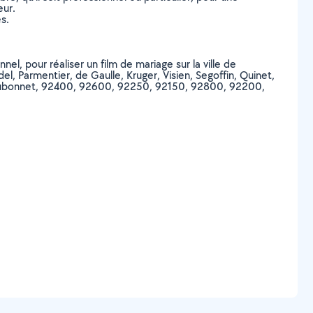
eur.
s.
el, pour réaliser un film de mariage sur la ville de
ndel, Parmentier, de Gaulle, Kruger, Visien, Segoffin, Quinet,
ot, Dubonnet, 92400, 92600, 92250, 92150, 92800, 92200,