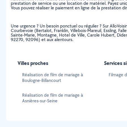
prestation de service ou une location de matériel. Payez uniq
Vous pouvez réaliser le paiement en ligne de la prestation di
Une urgence ? Un besoin ponctuel ou régulier ? Sur AlloVoisins
Courbevoie (Bertalot, Franklin, Villebois-Mareuil, Essling, Fal
Sainte-Marie, Montagne, Hotel de Ville, Carole Hubert, Did
92270, 92096) et aux alentours.
Villes proches
Services s
Réalisation de film de mariage à
Filmage 
Boulogne-Billancourt
Réalisation de film de mariage à
Asnières-sur-Seine