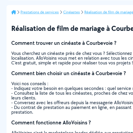
Prestations de services
Cinéastes
Réalisation de film de mariag
Réalisation de film de mariage à Courbev
Comment trouver un cinéaste à Courbevoie ?
Vous cherchez un cinéaste près de chez vous ? Sélectionnez
localisation. AlloVoisins vous met en relation avec tous les 
C’est gratuit, simple et rapide pour réaliser tous vos projets !
Comment bien choisir un cinéaste à Courbevoie ?
Voici nos conseils :
- Indiquez votre besoin en quelques secondes : quel service 
- Consultez la liste de tous les cinéastes, proches de chez vou
leurs clients.
- Conversez avec les offreurs depuis la messagerie AlloVoisi
- Du contrat de prestation au paiement en ligne, en passant pa
prestation.
Comment fonctionne AlloVoisins ?
AlloVoisins c’est la marketplace leader dédiée aux prestatio