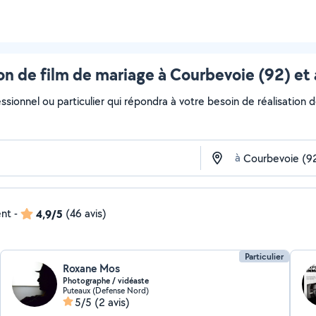
on de film de mariage à Courbevoie (92) et
ssionnel ou particulier qui répondra à votre besoin de réalisation d
à
ent
-
4,9/5
(46 avis)
Particulier
Roxane Mos
Photographe / vidéaste
Puteaux (Defense Nord)
5/5
(2 avis)