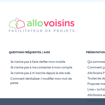
QUESTIONS FRÉQUENTES / AIDE
PRÉSENTATIO
Je n'arrive pas à faire vérifier mon mobile
Qui sommes
Je n'arrive pas à me connecter à mon compte
Comment ça
Je n'arrive pas à m'inscrire depuis le site web
AlloVoisins P
Toutes les 
Comment réinitialiser / modifier mon mot de
passe
Proposer mes
Livre « Le fu
AlloVoisins 
Espace pres