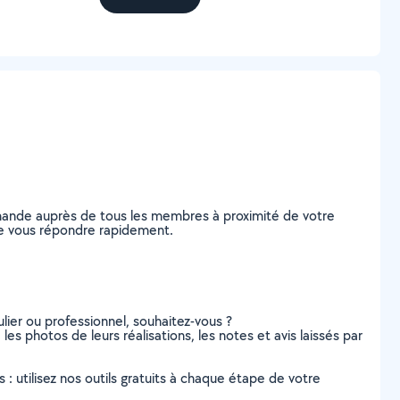
demande auprès de tous les membres à proximité de votre
s de vous répondre rapidement.
lier ou professionnel, souhaitez-vous ?
 les photos de leurs réalisations, les notes et avis laissés par
s : utilisez nos outils gratuits à chaque étape de votre