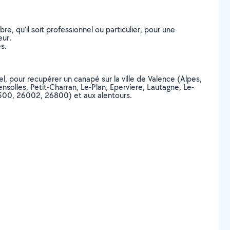
, qu’il soit professionnel ou particulier, pour une
eur.
s.
el, pour recupérer un canapé sur la ville de Valence (Alpes,
solles, Petit-Charran, Le-Plan, Eperviere, Lautagne, Le-
500, 26002, 26800) et aux alentours.