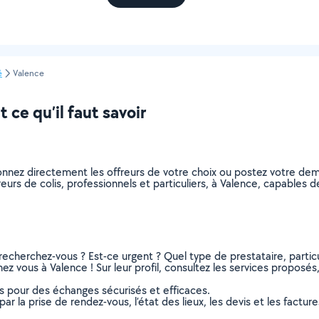
é
Valence
ce qu’il faut savoir
tionnez directement les offreurs de votre choix ou postez votre 
ivreurs de colis, professionnels et particuliers, à Valence, capable
recherchez-vous ? Est-ce urgent ? Quel type de prestataire, particu
hez vous à Valence ! Sur leur profil, consultez les services proposés,
ns pour des échanges sécurisés et efficaces.
r la prise de rendez-vous, l’état des lieux, les devis et les facture