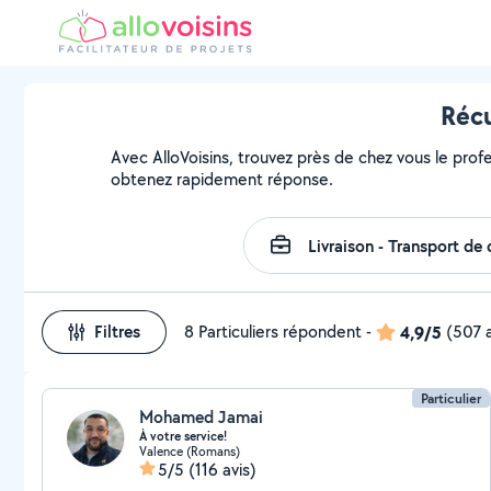
Récu
Avec AlloVoisins, trouvez près de chez vous le prof
obtenez rapidement réponse.
Filtres
8 Particuliers répondent
-
4,9/5
(507 a
Particulier
Mohamed Jamai
À votre service!
Valence (Romans)
5/5
(116 avis)