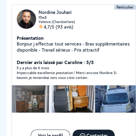
Particulier
Nordine Jouhari
17m3
Valence (Chamberliere)
4,7/5
(93 avis)
Présentation
Bonjour j effectue tout services - Bras supplémentaires
disponible - Travail sérieux - Prix attractif
Dernier avis laissé par Caroline : 5/5
Il y a plus de 6 mois
Impeccable excellente prestation.! Merci encore Nordine Si
besoin je reviendrai vers vous c'est certain
Voir le profil
Contacter