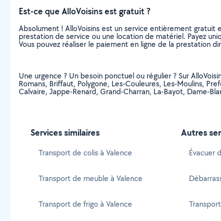
Est-ce que AlloVoisins est gratuit ?
Absolument ! AlloVoisins est un service entièrement gratuit 
prestation de service ou une location de matériel. Payez uniq
Vous pouvez réaliser le paiement en ligne de la prestation di
Une urgence ? Un besoin ponctuel ou régulier ? Sur AlloVoisins
Romans, Briffaut, Polygone, Les-Couleures, Les-Moulins, Pref
Calvaire, Jappe-Renard, Grand-Charran, La-Bayot, Dame-Bl
Services similaires
Autres ser
Transport de colis à Valence
Évacuer 
Transport de meuble à Valence
Débarras
Transport de frigo à Valence
Transpor