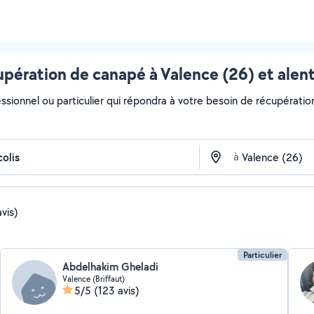
pération de canapé à Valence (26) et alen
essionnel ou particulier qui répondra à votre besoin de récupératio
à
vis)
Particulier
Abdelhakim Gheladi
Valence (Briffaut)
5/5
(123 avis)