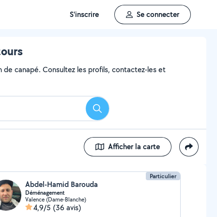
S'inscrire
Se connecter
tours
n de canapé. Consultez les profils, contactez-les et
Rechercher
Afficher la carte
Particulier
Abdel-Hamid Barouda
Déménagement
Valence (Dame-Blanche)
4,9/5
(36 avis)