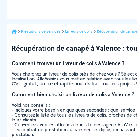
Prestations de services
Livreurs de colis
Récupération de canap
Récupération de canapé à Valence : tout 
Comment trouver un livreur de colis à Valence ?
Vous cherchez un livreur de colis près de chez vous ? Sélec
localisation. AlloVoisins vous met en relation avec tous les l
C’est gratuit, simple et rapide pour réaliser tous vos projets !
Comment bien choisir un livreur de colis à Valence ?
Voici nos conseils :
- Indiquez votre besoin en quelques secondes : quel service 
- Consultez la liste de tous les livreurs de colis, proches de c
leurs clients.
- Conversez avec les offreurs depuis la messagerie AlloVoisi
- Du contrat de prestation au paiement en ligne, en passant pa
prestation.