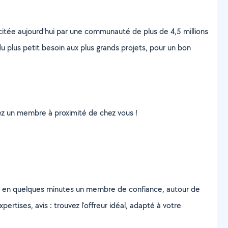
scitée aujourd’hui par une communauté de plus de 4,5 millions
u plus petit besoin aux plus grands projets, pour un bon
uvez un membre à proximité de chez vous !
z en quelques minutes un membre de confiance, autour de
ertises, avis : trouvez l'offreur idéal, adapté à votre