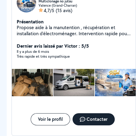
Multiclonage no jutsu
Valence (Grand-Charran)
4,7/5
(15 avis)
Présentation
Propose aide à la manutention , récupération et
installation d'électroménager. Intervention rapide pour
courses volumineuses, enlèvement encombrants et
trajets **************** Nettoyage de canapés,
Dernier avis laissé par Victor : 5/5
matelas...
Il y a plus de 6 mois
Très rapide et très sympathique
Voir le profil
Contacter