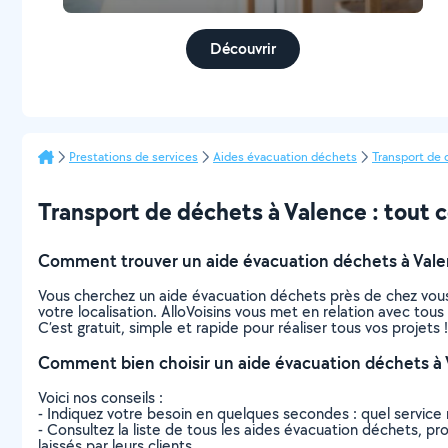
Découvrir
Prestations de services
Aides évacuation déchets
Transport de
Transport de déchets à Valence : tout ce
Comment trouver un aide évacuation déchets à Vale
Vous cherchez un aide évacuation déchets près de chez vous
votre localisation. AlloVoisins vous met en relation avec to
C’est gratuit, simple et rapide pour réaliser tous vos projets !
Comment bien choisir un aide évacuation déchets à 
Voici nos conseils :
- Indiquez votre besoin en quelques secondes : quel service 
- Consultez la liste de tous les aides évacuation déchets, pro
laissés par leurs clients.