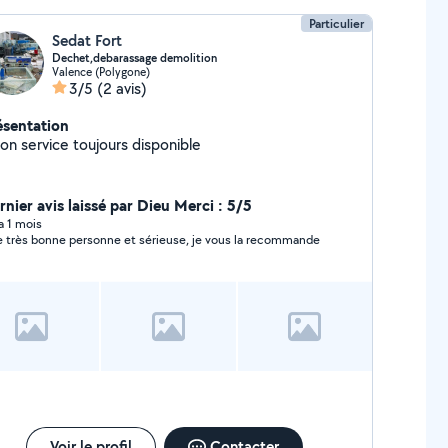
Particulier
Sedat Fort
Dechet,debarassage demolition
Valence (Polygone)
3/5
(2 avis)
ésentation
À ton service toujours disponible
rnier avis laissé par Dieu Merci : 5/5
 a 1 mois
 très bonne personne et sérieuse, je vous la recommande
Voir le profil
Contacter