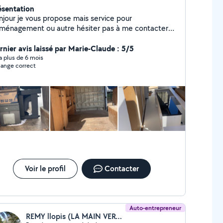
ésentation
njour je vous propose mais service pour
ménagement ou autre hésiter pas à me contacter
rci
rnier avis laissé par Marie-Claude : 5/5
y a plus de 6 mois
ange correct
Voir le profil
Contacter
Auto-entrepreneur
REMY llopis (LA MAIN VERTE)