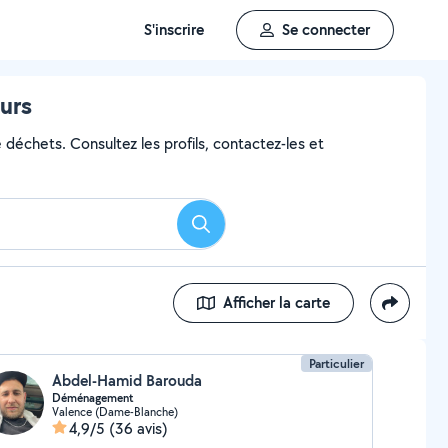
S'inscrire
Se connecter
urs
 déchets. Consultez les profils, contactez-les et
Rechercher
Afficher la carte
Particulier
Abdel-Hamid Barouda
Déménagement
Valence (Dame-Blanche)
4,9/5
(36 avis)