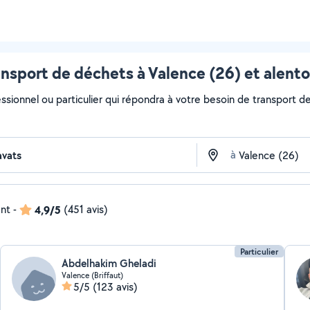
nsport de déchets à Valence (26) et alento
ssionnel ou particulier qui répondra à votre besoin de transport de
à
ent
-
4,9/5
(451 avis)
Particulier
Abdelhakim Gheladi
Valence (Briffaut)
5/5
(123 avis)