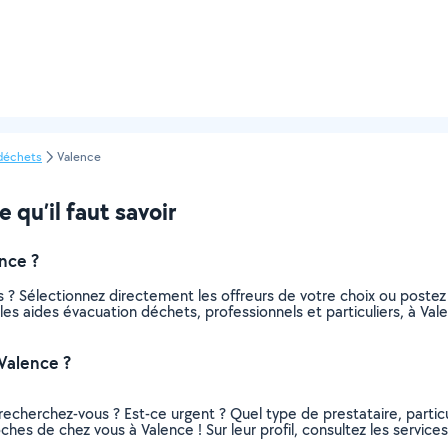
 déchets
Valence
 qu’il faut savoir
nce ?
 ? Sélectionnez directement les offreurs de votre choix ou post
us les aides évacuation déchets, professionnels et particuliers, à 
Valence ?
recherchez-vous ? Est-ce urgent ? Quel type de prestataire, particu
ches de chez vous à Valence ! Sur leur profil, consultez les services