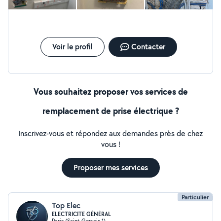
Voir le profil
Contacter
Vous souhaitez proposer vos services de
remplacement de prise électrique ?
Inscrivez-vous et répondez aux demandes près de chez
vous !
Proposer mes services
Particulier
Top Elec
ELECTRICITE GÉNÉRAL
Paris (Saint-Gervais 1)