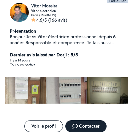
Particulier
Vitor Moreira
Vitor électricien
Paris (Muette 19)
4,6/5
(166 avis)
Présentation
Bonjour Je ss Vitor électricien professionnel depuis 6
années Responsable et compétence. Je fais aussi
montage de meuble étagères, rideau et petit bricolages
Dernier avis laissé par Dorji : 5/5
Il y a 14 jours
Toujours parfait
Voir le profil
Contacter