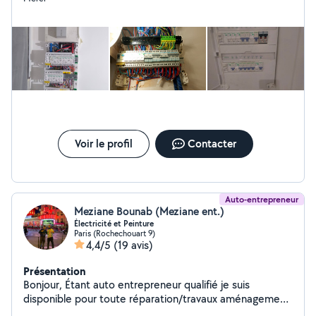
Voir le profil
Contacter
Auto-entrepreneur
Meziane Bounab (Meziane ent.)
Électricité et Peinture
Paris (Rochechouart 9)
4,4/5
(19 avis)
Présentation
Bonjour, Étant auto entrepreneur qualifié je suis
disponible pour toute réparation/travaux aménagement
d'intérieur et même pour quelques renseignements (si