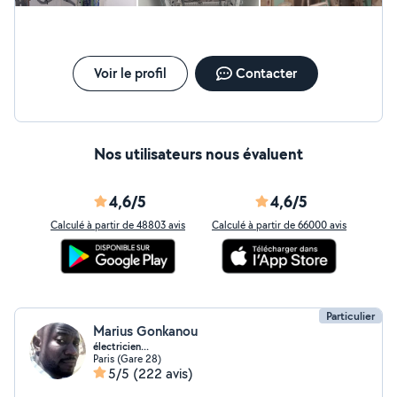
Voir le profil
Contacter
Nos utilisateurs nous évaluent
4,6/5
4,6/5
Calculé à partir de 48803 avis
Calculé à partir de 66000 avis
Particulier
Marius Gonkanou
électricien...
Paris (Gare 28)
5/5
(222 avis)