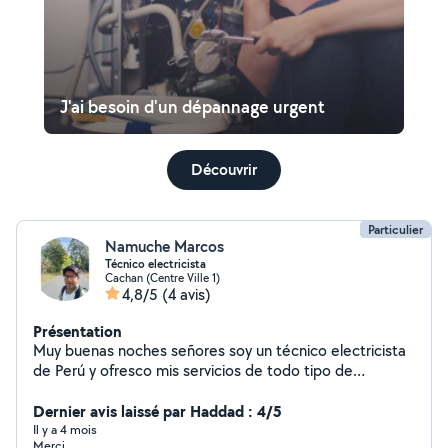
J'ai besoin d'un dépannage urgent
Découvrir
Particulier
Namuche Marcos
Técnico electricista
Cachan (Centre Ville 1)
4,8/5
(4 avis)
Présentation
Muy buenas noches señores soy un técnico electricista
de Perú y ofresco mis servicios de todo tipo de
instalación eléctrica muchas gracias
Dernier avis laissé par Haddad : 4/5
Il y a 4 mois
Merci