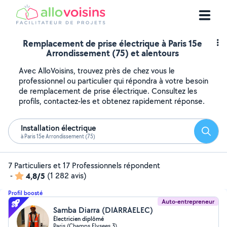
Remplacement de prise électrique à Paris 15e
Arrondissement (75) et alentours
Avec AlloVoisins, trouvez près de chez vous le
professionnel ou particulier qui répondra à votre besoin
de remplacement de prise électrique. Consultez les
profils, contactez-les et obtenez rapidement réponse.
Installation électrique
Reche
à Paris 15e Arrondissement (75)
7 Particuliers et 17 Professionnels répondent
-
4,8/5
(1 282 avis)
Profil boosté
Auto-entrepreneur
Samba Diarra (DIARRAELEC)
Électricien diplômé
Paris (Champs Elysees 3)