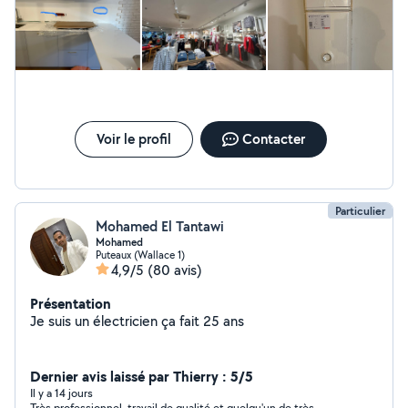
Voir le profil
Contacter
Particulier
Mohamed El Tantawi
Mohamed
Puteaux (Wallace 1)
4,9/5
(80 avis)
Présentation
Je suis un électricien ça fait 25 ans
Dernier avis laissé par Thierry : 5/5
Il y a 14 jours
Très professionnel, travail de qualité et quelqu'un de très