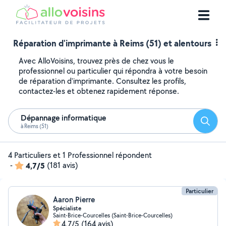
Réparation d'imprimante à Reims (51) et alentours
Avec AlloVoisins, trouvez près de chez vous le
professionnel ou particulier qui répondra à votre besoin
de réparation d'imprimante. Consultez les profils,
contactez-les et obtenez rapidement réponse.
Dépannage informatique
Reche
à Reims (51)
4 Particuliers et 1 Professionnel répondent
-
4,7/5
(181 avis)
Particulier
Aaron Pierre
Spécialiste
Saint-Brice-Courcelles (Saint-Brice-Courcelles)
4,7/5
(164 avis)