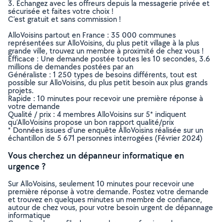
3. Echangez avec les offreurs depuis la messagerie privée et
sécurisée et faites votre choix !
C’est gratuit et sans commission !
AlloVoisins partout en France : 35 000 communes
représentées sur AlloVoisins, du plus petit village à la plus
grande ville, trouvez un membre à proximité de chez vous !
Efficace : Une demande postée toutes les 10 secondes, 3.6
millions de demandes postées par an
Généraliste : 1 250 types de besoins différents, tout est
possible sur AlloVoisins, du plus petit besoin aux plus grands
projets.
Rapide : 10 minutes pour recevoir une première réponse à
votre demande
Qualité / prix : 4 membres AlloVoisins sur 5* indiquent
qu’AlloVoisins propose un bon rapport qualité/prix
* Données issues d’une enquête AlloVoisins réalisée sur un
échantillon de 5 671 personnes interrogées (Février 2024)
Vous cherchez un dépanneur informatique en
urgence ?
Sur AlloVoisins, seulement 10 minutes pour recevoir une
première réponse à votre demande. Postez votre demande
et trouvez en quelques minutes un membre de confiance,
autour de chez vous, pour votre besoin urgent de dépannage
informatique