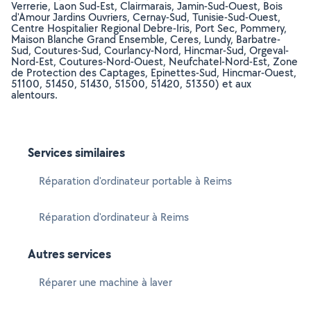
Verrerie, Laon Sud-Est, Clairmarais, Jamin-Sud-Ouest, Bois
d'Amour Jardins Ouvriers, Cernay-Sud, Tunisie-Sud-Ouest,
Centre Hospitalier Regional Debre-Iris, Port Sec, Pommery,
Maison Blanche Grand Ensemble, Ceres, Lundy, Barbatre-
Sud, Coutures-Sud, Courlancy-Nord, Hincmar-Sud, Orgeval-
Nord-Est, Coutures-Nord-Ouest, Neufchatel-Nord-Est, Zone
de Protection des Captages, Epinettes-Sud, Hincmar-Ouest,
51100, 51450, 51430, 51500, 51420, 51350) et aux
alentours.
Services similaires
Réparation d'ordinateur portable à Reims
Réparation d'ordinateur à Reims
Autres services
Réparer une machine à laver