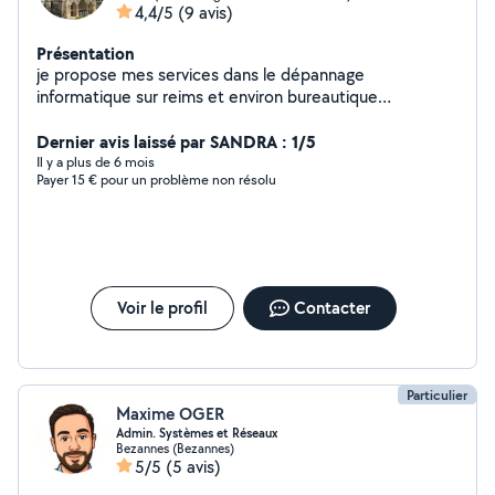
4,4/5
(9 avis)
Présentation
je propose mes services dans le dépannage
informatique sur reims et environ bureautique
impression CV lettre courrier
Dernier avis laissé par SANDRA : 1/5
Il y a plus de 6 mois
Payer 15 € pour un problème non résolu
Voir le profil
Contacter
Particulier
Maxime OGER
Admin. Systèmes et Réseaux
Bezannes (Bezannes)
5/5
(5 avis)