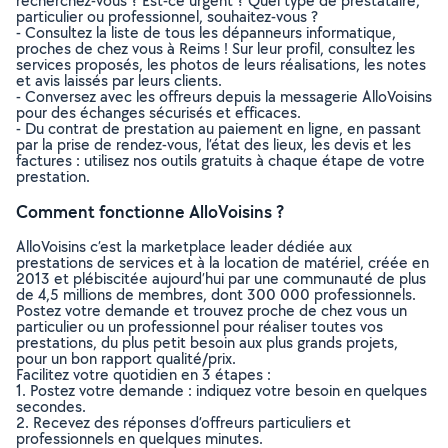
recherchez-vous ? Est-ce urgent ? Quel type de prestataire,
particulier ou professionnel, souhaitez-vous ?
- Consultez la liste de tous les dépanneurs informatique,
proches de chez vous à Reims ! Sur leur profil, consultez les
services proposés, les photos de leurs réalisations, les notes
et avis laissés par leurs clients.
- Conversez avec les offreurs depuis la messagerie AlloVoisins
pour des échanges sécurisés et efficaces.
- Du contrat de prestation au paiement en ligne, en passant
par la prise de rendez-vous, l’état des lieux, les devis et les
factures : utilisez nos outils gratuits à chaque étape de votre
prestation.
Comment fonctionne AlloVoisins ?
AlloVoisins c’est la marketplace leader dédiée aux
prestations de services et à la location de matériel, créée en
2013 et plébiscitée aujourd’hui par une communauté de plus
de 4,5 millions de membres, dont 300 000 professionnels.
Postez votre demande et trouvez proche de chez vous un
particulier ou un professionnel pour réaliser toutes vos
prestations, du plus petit besoin aux plus grands projets,
pour un bon rapport qualité/prix.
Facilitez votre quotidien en 3 étapes :
1. Postez votre demande : indiquez votre besoin en quelques
secondes.
2. Recevez des réponses d’offreurs particuliers et
professionnels en quelques minutes.