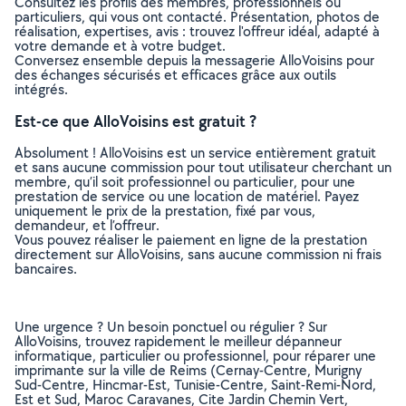
Consultez les profils des membres, professionnels ou
particuliers, qui vous ont contacté. Présentation, photos de
réalisation, expertises, avis : trouvez l'offreur idéal, adapté à
votre demande et à votre budget.
Conversez ensemble depuis la messagerie AlloVoisins pour
des échanges sécurisés et efficaces grâce aux outils
intégrés.
Est-ce que AlloVoisins est gratuit ?
Absolument ! AlloVoisins est un service entièrement gratuit
et sans aucune commission pour tout utilisateur cherchant un
membre, qu’il soit professionnel ou particulier, pour une
prestation de service ou une location de matériel. Payez
uniquement le prix de la prestation, fixé par vous,
demandeur, et l’offreur.
Vous pouvez réaliser le paiement en ligne de la prestation
directement sur AlloVoisins, sans aucune commission ni frais
bancaires.
Une urgence ? Un besoin ponctuel ou régulier ? Sur
AlloVoisins, trouvez rapidement le meilleur dépanneur
informatique, particulier ou professionnel, pour réparer une
imprimante sur la ville de Reims (Cernay-Centre, Murigny
Sud-Centre, Hincmar-Est, Tunisie-Centre, Saint-Remi-Nord,
Est et Sud, Maroc Caravanes, Cite Jardin Chemin Vert,