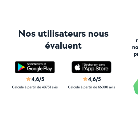
Nos utilisateurs nous
évaluent
no
p
4,6/5
4,6/5
Calculé à partir de 48731 avis
Calculé à partir de 66000 avis