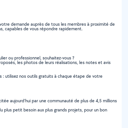
z votre demande auprès de tous les membres à proximité de
eims, capables de vous répondre rapidement.
lier ou professionnel, souhaitez-vous ?
roposés, les photos de leurs réalisations, les notes et avis
s : utilisez nos outils gratuits à chaque étape de votre
scitée aujourd’hui par une communauté de plus de 4,5 millions
u plus petit besoin aux plus grands projets, pour un bon