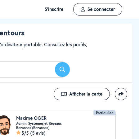
S'inscrire
Se connecter
lentours
ordinateur portable. Consultez les profils,
Rechercher
Afficher la carte
Particulier
Maxime OGER
Admin. Systèmes et Réseaux
Bezannes (Bezannes)
5/5
(5 avis)