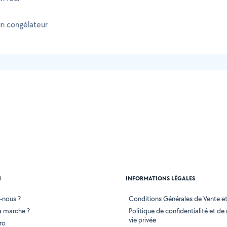
un congélateur
N
INFORMATIONS LÉGALES
-nous ?
Conditions Générales de Vente et 
 marche ?
Politique de confidentialité et de
vie privée
ro