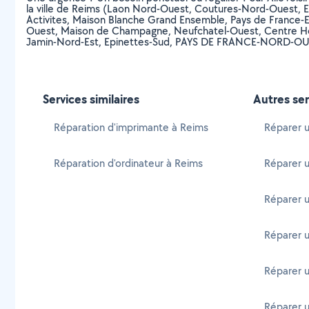
la ville de Reims (Laon Nord-Ouest, Coutures-Nord-Ouest, 
Activites, Maison Blanche Grand Ensemble, Pays de France-E
Ouest, Maison de Champagne, Neufchatel-Ouest, Centre Hospi
Jamin-Nord-Est, Epinettes-Sud, PAYS DE FRANCE-NORD-OUEST
Services similaires
Autres ser
Réparation d'imprimante à Reims
Réparer u
Réparation d'ordinateur à Reims
Réparer u
Réparer u
Réparer u
Réparer u
Réparer u