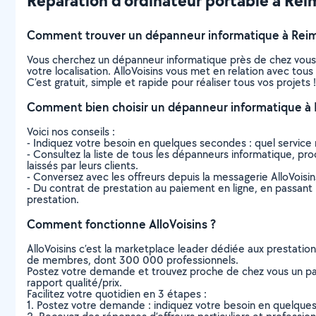
Réparation d'ordinateur portable à Reims
Comment trouver un dépanneur informatique à Reim
Vous cherchez un dépanneur informatique près de chez vous
votre localisation. AlloVoisins vous met en relation avec to
C’est gratuit, simple et rapide pour réaliser tous vos projets !
Comment bien choisir un dépanneur informatique à 
Voici nos conseils :
- Indiquez votre besoin en quelques secondes : quel service 
- Consultez la liste de tous les dépanneurs informatique, proc
laissés par leurs clients.
- Conversez avec les offreurs depuis la messagerie AlloVoisi
- Du contrat de prestation au paiement en ligne, en passant pa
prestation.
Comment fonctionne AlloVoisins ?
AlloVoisins c’est la marketplace leader dédiée aux prestatio
de membres, dont 300 000 professionnels.
Postez votre demande et trouvez proche de chez vous un parti
rapport qualité/prix.
Facilitez votre quotidien en 3 étapes :
1. Postez votre demande : indiquez votre besoin en quelque