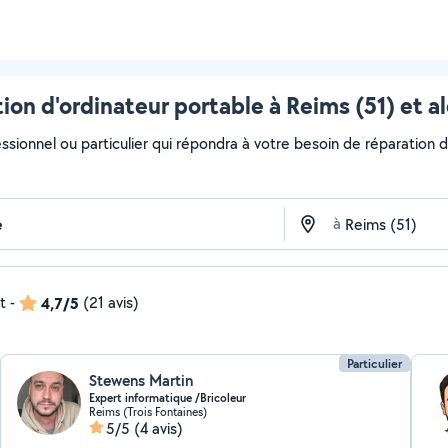
ion d'ordinateur portable à Reims (51) et a
ssionnel ou particulier qui répondra à votre besoin de réparation d'
à
t
-
4,7/5
(21 avis)
Particulier
Stewens Martin
Expert informatique /Bricoleur
Reims (Trois Fontaines)
5/5
(4 avis)