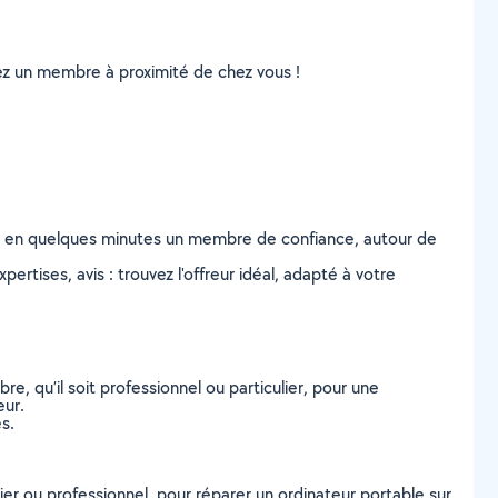
uvez un membre à proximité de chez vous !
z en quelques minutes un membre de confiance, autour de
ertises, avis : trouvez l'offreur idéal, adapté à votre
, qu’il soit professionnel ou particulier, pour une
eur.
s.
ier ou professionnel, pour réparer un ordinateur portable sur