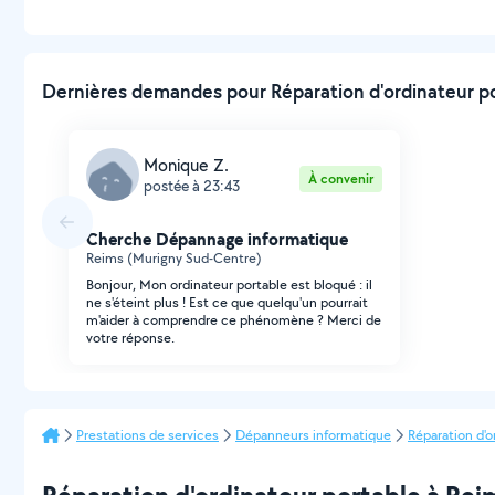
Dernières demandes pour Réparation d'ordinateur por
Monique Z.
À convenir
postée à 23:43
Cherche Dépannage informatique
Reims (Murigny Sud-Centre)
Bonjour, Mon ordinateur portable est bloqué : il
ne s'éteint plus ! Est ce que quelqu'un pourrait
m'aider à comprendre ce phénomène ? Merci de
votre réponse.
Prestations de services
Dépanneurs informatique
Réparation d'o