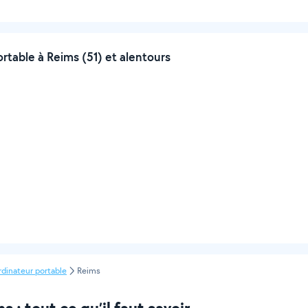
table à Reims (51) et alentours
rdinateur portable
Reims