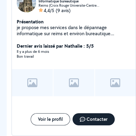
Informatique bureautique
Reims (Croix Rouge Universite-Centre Est)
4,4/5
(9 avis)
Présentation
je propose mes services dans le dépannage
informatique sur reims et environ bureautique
impression CV lettre courrier
Dernier avis laissé par Nathalie : 5/5
Il y a plus de 6 mois
Bon travail
Voir le profil
Contacter