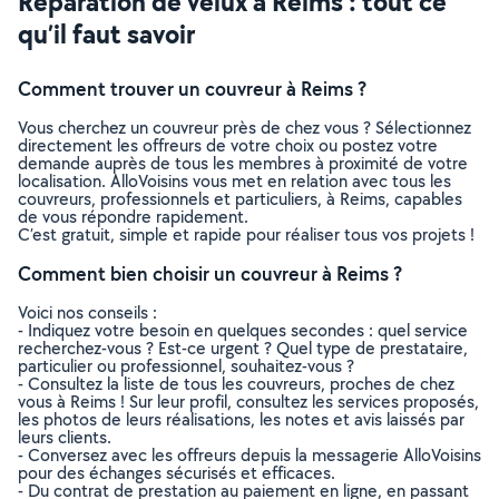
Réparation de velux à Reims : tout ce
qu’il faut savoir
Comment trouver un couvreur à Reims ?
Vous cherchez un couvreur près de chez vous ? Sélectionnez
directement les offreurs de votre choix ou postez votre
demande auprès de tous les membres à proximité de votre
localisation. AlloVoisins vous met en relation avec tous les
couvreurs, professionnels et particuliers, à Reims, capables
de vous répondre rapidement.
C’est gratuit, simple et rapide pour réaliser tous vos projets !
Comment bien choisir un couvreur à Reims ?
Voici nos conseils :
- Indiquez votre besoin en quelques secondes : quel service
recherchez-vous ? Est-ce urgent ? Quel type de prestataire,
particulier ou professionnel, souhaitez-vous ?
- Consultez la liste de tous les couvreurs, proches de chez
vous à Reims ! Sur leur profil, consultez les services proposés,
les photos de leurs réalisations, les notes et avis laissés par
leurs clients.
- Conversez avec les offreurs depuis la messagerie AlloVoisins
pour des échanges sécurisés et efficaces.
- Du contrat de prestation au paiement en ligne, en passant