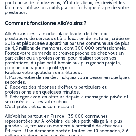
par la prise de rendez-vous, l’état des lieux, les devis et les
factures : utilisez nos outils gratuits à chaque étape de votre
prestation.
Comment fonctionne AlloVoisins ?
AlloVoisins c’est la marketplace leader dédiée aux
prestations de services et à la location de matériel, créée en
2013 et plébiscitée aujourd’hui par une communauté de plus
de 4,5 millions de membres, dont 300 000 professionnels.
Postez votre demande et trouvez proche de chez vous un
particulier ou un professionnel pour réaliser toutes vos
prestations, du plus petit besoin aux plus grands projets,
pour un bon rapport qualité/prix.
Facilitez votre quotidien en 3 étapes :
1. Postez votre demande : indiquez votre besoin en quelques
secondes.
2. Recevez des réponses d’offreurs particuliers et
professionnels en quelques minutes.
3. Echangez avec les offreurs depuis la messagerie privée et
sécurisée et faites votre choix !
C’est gratuit et sans commission !
AlloVoisins partout en France : 35 000 communes
représentées sur AlloVoisins, du plus petit village à la plus
grande ville, trouvez un membre à proximité de chez vous !
Efficace : Une demande postée toutes les 10 secondes, 3.6
millions de demandes postées par an