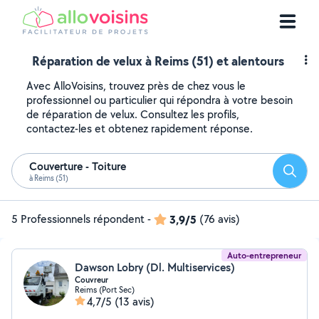
Réparation de velux à Reims (51) et alentours
Avec AlloVoisins, trouvez près de chez vous le
professionnel ou particulier qui répondra à votre besoin
de réparation de velux. Consultez les profils,
contactez-les et obtenez rapidement réponse.
Couverture - Toiture
Reche
à Reims (51)
5 Professionnels répondent
-
3,9/5
(76 avis)
Auto-entrepreneur
Dawson Lobry (Dl. Multiservices)
Couvreur
Reims (Port Sec)
4,7/5
(13 avis)