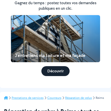
Gagnez du temps : postez toutes vos demandes
publiques en un clic.
J'entretiens ma toiture et ma façade
Découvrir
Prestations de services
Couvreurs
Réparation de velux
Reims