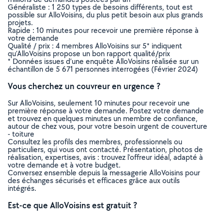
Généraliste : 1 250 types de besoins différents, tout est
possible sur AlloVoisins, du plus petit besoin aux plus grands
projets.
Rapide : 10 minutes pour recevoir une première réponse à
votre demande
Qualité / prix : 4 membres AlloVoisins sur 5* indiquent
qu’AlloVoisins propose un bon rapport qualité/prix
* Données issues d’une enquête AlloVoisins réalisée sur un
échantillon de 5 671 personnes interrogées (Février 2024)
Vous cherchez un couvreur en urgence ?
Sur AlloVoisins, seulement 10 minutes pour recevoir une
première réponse à votre demande. Postez votre demande
et trouvez en quelques minutes un membre de confiance,
autour de chez vous, pour votre besoin urgent de couverture
- toiture
Consultez les profils des membres, professionnels ou
particuliers, qui vous ont contacté. Présentation, photos de
réalisation, expertises, avis : trouvez l'offreur idéal, adapté à
votre demande et à votre budget.
Conversez ensemble depuis la messagerie AlloVoisins pour
des échanges sécurisés et efficaces grâce aux outils
intégrés.
Est-ce que AlloVoisins est gratuit ?