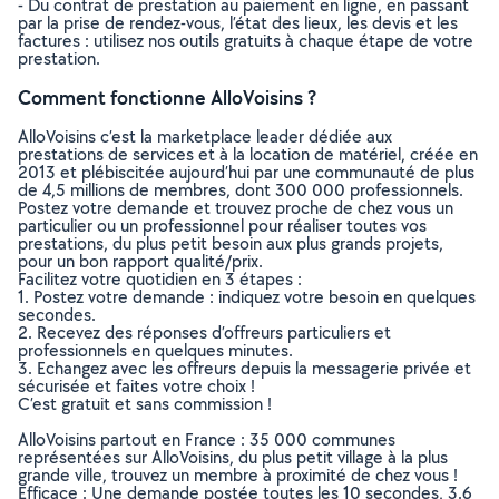
- Du contrat de prestation au paiement en ligne, en passant
par la prise de rendez-vous, l’état des lieux, les devis et les
factures : utilisez nos outils gratuits à chaque étape de votre
prestation.
Comment fonctionne AlloVoisins ?
AlloVoisins c’est la marketplace leader dédiée aux
prestations de services et à la location de matériel, créée en
2013 et plébiscitée aujourd’hui par une communauté de plus
de 4,5 millions de membres, dont 300 000 professionnels.
Postez votre demande et trouvez proche de chez vous un
particulier ou un professionnel pour réaliser toutes vos
prestations, du plus petit besoin aux plus grands projets,
pour un bon rapport qualité/prix.
Facilitez votre quotidien en 3 étapes :
1. Postez votre demande : indiquez votre besoin en quelques
secondes.
2. Recevez des réponses d’offreurs particuliers et
professionnels en quelques minutes.
3. Echangez avec les offreurs depuis la messagerie privée et
sécurisée et faites votre choix !
C’est gratuit et sans commission !
AlloVoisins partout en France : 35 000 communes
représentées sur AlloVoisins, du plus petit village à la plus
grande ville, trouvez un membre à proximité de chez vous !
Efficace : Une demande postée toutes les 10 secondes, 3.6