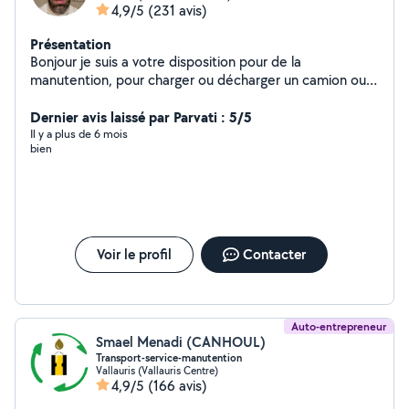
4,9/5
(231 avis)
Présentation
Bonjour je suis a votre disposition pour de la
manutention, pour charger ou décharger un camion ou
autres.
Dernier avis laissé par Parvati : 5/5
Il y a plus de 6 mois
bien
Voir le profil
Contacter
Auto-entrepreneur
Smael Menadi (CANHOUL)
Transport-service-manutention
Vallauris (Vallauris Centre)
4,9/5
(166 avis)