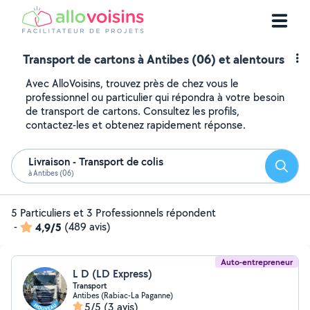
Transport de cartons à Antibes (06) et alentours
Avec AlloVoisins, trouvez près de chez vous le
professionnel ou particulier qui répondra à votre besoin
de transport de cartons. Consultez les profils,
contactez-les et obtenez rapidement réponse.
Livraison - Transport de colis
Reche
à Antibes (06)
5 Particuliers et 3 Professionnels répondent
-
4,9/5
(489 avis)
Auto-entrepreneur
L D (LD Express)
Transport
Antibes (Rabiac-La Paganne)
5/5
(3 avis)