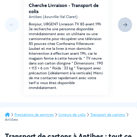
Cherche Livraison - Transport de
colis
Antibes (Azurville-Val Claret)
Bonjour, URGENT Livraison TV 85 avant 19h
Je recherche une personne disponible
immédiatement avec un utilitaire ou une
camionnette pour récupérer une télévision
85 pouces chez Conforama Villeneuve-
Loubet et me la livrer à mon domicile.
Intervention à effectuer avant 19h, car le
magasin ferme à cette heure-là. * TV neuve
dans son carton d'origine * Dimensions : 190
× 113 × 6 cm * Poids : 33 kg * Transport avec
précaution (idéalement à la verticale) Merci
de me contacter rapidement avec votre
tarif si vous êtes disponible
immédiatement.
Prestations de services
Livreurs de colis
Transport de cartons
Antibes
Transport de cartons à Antibes : tout ce