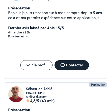
Présentation
Bonjour je suis transporteur à mon compte depuis 5 ans
cela et ma premier expérience sur cette application je
serais ravi de mettre en avant mais service.
Dernier avis laissé par Anis : 5/5
dimanche à 23h
Ponctuel et pro
Voir le profil
Contacter
Particulier
Sébastien Jehlé
CHAUFFEUR PL
Antibes (Lagare)
4,8/5
(40 avis)
Présentation