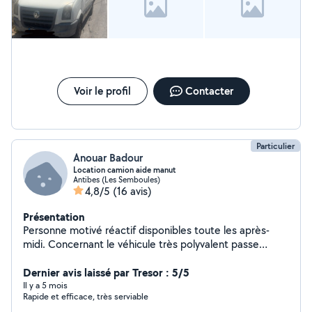
Voir le profil
Contacter
Particulier
Anouar Badour
Location camion aide manut
Antibes (Les Semboules)
4,8/5
(16 avis)
Présentation
Personne motivé réactif disponibles toute les après-
midi. Concernant le véhicule très polyvalent passe
quasiment dans tous les sous sol.
Dernier avis laissé par Tresor : 5/5
Il y a 5 mois
Rapide et efficace, très serviable