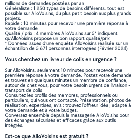
millions de demandes postées par an
Généraliste : 1 250 types de besoins différents, tout est
possible sur AlloVoisins, du plus petit besoin aux plus grands
projets.
Rapide : 10 minutes pour recevoir une première réponse à
votre demande
Qualité / prix : 4 membres AlloVoisins sur 5* indiquent
qu’AlloVoisins propose un bon rapport qualité/prix
* Données issues d’une enquête AlloVoisins réalisée sur un
échantillon de 5 671 personnes interrogées (Février 2024)
Vous cherchez un livreur de colis en urgence ?
Sur AlloVoisins, seulement 10 minutes pour recevoir une
première réponse à votre demande. Postez votre demande
et trouvez en quelques minutes un membre de confiance,
autour de chez vous, pour votre besoin urgent de livraison -
transport de colis
Consultez les profils des membres, professionnels ou
particuliers, qui vous ont contacté. Présentation, photos de
réalisation, expertises, avis : trouvez l'offreur idéal, adapté à
votre demande et à votre budget.
Conversez ensemble depuis la messagerie AlloVoisins pour
des échanges sécurisés et efficaces grâce aux outils
intégrés.
Est-ce que AlloVoisins est gratuit ?