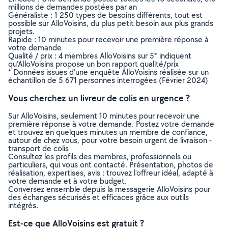
millions de demandes postées par an
Généraliste : 1 250 types de besoins différents, tout est
possible sur AlloVoisins, du plus petit besoin aux plus grands
projets.
Rapide : 10 minutes pour recevoir une première réponse à
votre demande
Qualité / prix : 4 membres AlloVoisins sur 5* indiquent
qu’AlloVoisins propose un bon rapport qualité/prix
* Données issues d’une enquête AlloVoisins réalisée sur un
échantillon de 5 671 personnes interrogées (Février 2024)
Vous cherchez un livreur de colis en urgence ?
Sur AlloVoisins, seulement 10 minutes pour recevoir une
première réponse à votre demande. Postez votre demande
et trouvez en quelques minutes un membre de confiance,
autour de chez vous, pour votre besoin urgent de livraison -
transport de colis
Consultez les profils des membres, professionnels ou
particuliers, qui vous ont contacté. Présentation, photos de
réalisation, expertises, avis : trouvez l'offreur idéal, adapté à
votre demande et à votre budget.
Conversez ensemble depuis la messagerie AlloVoisins pour
des échanges sécurisés et efficaces grâce aux outils
intégrés.
Est-ce que AlloVoisins est gratuit ?