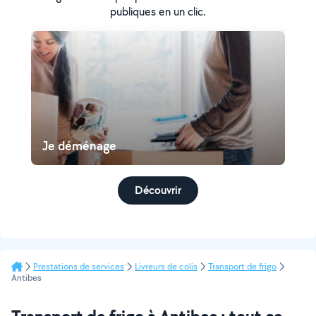
publiques en un clic.
Je déménage
Découvrir
Prestations de services
Livreurs de colis
Transport de frigo
Antibes