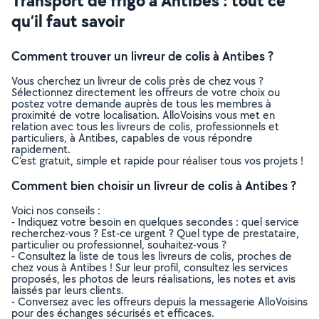
Transport de frigo à Antibes : tout ce
qu’il faut savoir
Comment trouver un livreur de colis à Antibes ?
Vous cherchez un livreur de colis près de chez vous ?
Sélectionnez directement les offreurs de votre choix ou
postez votre demande auprès de tous les membres à
proximité de votre localisation. AlloVoisins vous met en
relation avec tous les livreurs de colis, professionnels et
particuliers, à Antibes, capables de vous répondre
rapidement.
C’est gratuit, simple et rapide pour réaliser tous vos projets !
Comment bien choisir un livreur de colis à Antibes ?
Voici nos conseils :
- Indiquez votre besoin en quelques secondes : quel service
recherchez-vous ? Est-ce urgent ? Quel type de prestataire,
particulier ou professionnel, souhaitez-vous ?
- Consultez la liste de tous les livreurs de colis, proches de
chez vous à Antibes ! Sur leur profil, consultez les services
proposés, les photos de leurs réalisations, les notes et avis
laissés par leurs clients.
- Conversez avec les offreurs depuis la messagerie AlloVoisins
pour des échanges sécurisés et efficaces.