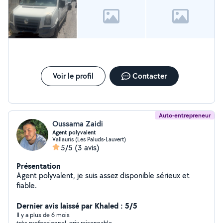
Voir le profil
Contacter
Auto-entrepreneur
Oussama Zaidi
Agent polyvalent
Vallauris (Les Paluds-Lauvert)
5/5
(3 avis)
Présentation
Agent polyvalent, je suis assez disponible sérieux et
fiable.
Dernier avis laissé par Khaled : 5/5
Il y a plus de 6 mois
très professionnel, prix raisonnable