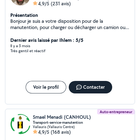
4,9/5
(231 avis)
Présentation
Bonjour je suis a votre disposition pour de la
manutention, pour charger ou décharger un camion ou
autres.
Dernier avis laissé par Ihlem : 5/5
Il y a 3 mois
Très gentil et réactif
Voir le profil
Contacter
Auto-entrepreneur
Smael Menadi (CANHOUL)
Transport-service-manutention
Vallauris (Vallauris Centre)
4,9/5
(168 avis)