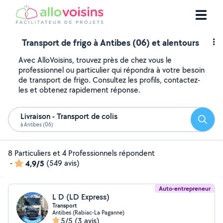
Transport de frigo à Antibes (06) et alentours
Avec AlloVoisins, trouvez près de chez vous le
professionnel ou particulier qui répondra à votre besoin
de transport de frigo. Consultez les profils, contactez-
les et obtenez rapidement réponse.
Livraison - Transport de colis
Reche
à Antibes (06)
8 Particuliers et 4 Professionnels répondent
-
4,9/5
(549 avis)
Auto-entrepreneur
L D (LD Express)
Transport
Antibes (Rabiac-La Paganne)
5/5
(3 avis)