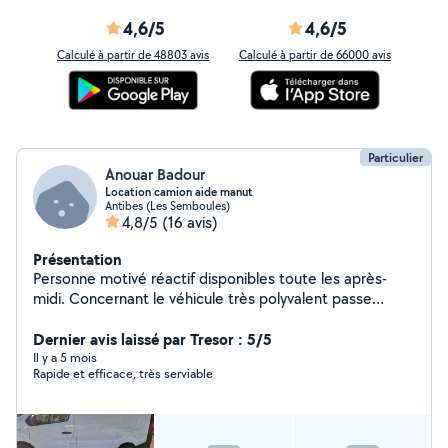
4,6/5
4,6/5
Calculé à partir de 48803 avis
Calculé à partir de 66000 avis
Particulier
Anouar Badour
Location camion aide manut
Antibes (Les Semboules)
4,8/5
(16 avis)
Présentation
Personne motivé réactif disponibles toute les après-
midi. Concernant le véhicule très polyvalent passe
quasiment dans tous les sous sol.
Dernier avis laissé par Tresor : 5/5
Il y a 5 mois
Rapide et efficace, très serviable