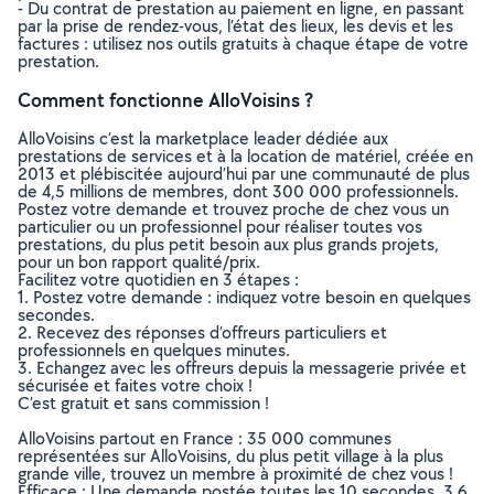
- Du contrat de prestation au paiement en ligne, en passant
par la prise de rendez-vous, l’état des lieux, les devis et les
factures : utilisez nos outils gratuits à chaque étape de votre
prestation.
Comment fonctionne AlloVoisins ?
AlloVoisins c’est la marketplace leader dédiée aux
prestations de services et à la location de matériel, créée en
2013 et plébiscitée aujourd’hui par une communauté de plus
de 4,5 millions de membres, dont 300 000 professionnels.
Postez votre demande et trouvez proche de chez vous un
particulier ou un professionnel pour réaliser toutes vos
prestations, du plus petit besoin aux plus grands projets,
pour un bon rapport qualité/prix.
Facilitez votre quotidien en 3 étapes :
1. Postez votre demande : indiquez votre besoin en quelques
secondes.
2. Recevez des réponses d’offreurs particuliers et
professionnels en quelques minutes.
3. Echangez avec les offreurs depuis la messagerie privée et
sécurisée et faites votre choix !
C’est gratuit et sans commission !
AlloVoisins partout en France : 35 000 communes
représentées sur AlloVoisins, du plus petit village à la plus
grande ville, trouvez un membre à proximité de chez vous !
Efficace : Une demande postée toutes les 10 secondes, 3.6