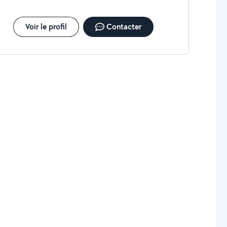
Voir le profil
Contacter