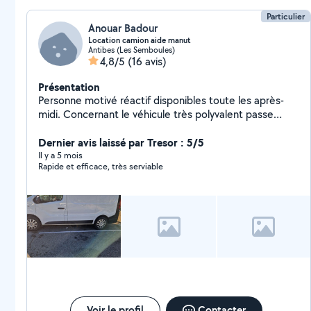
Particulier
Anouar Badour
Location camion aide manut
Antibes (Les Semboules)
4,8/5
(16 avis)
Présentation
Personne motivé réactif disponibles toute les après-
midi. Concernant le véhicule très polyvalent passe
quasiment dans tous les sous sol.
Dernier avis laissé par Tresor : 5/5
Il y a 5 mois
Rapide et efficace, très serviable
Voir le profil
Contacter