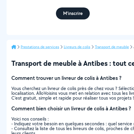
M'inscrire
Prestations de services
Livreurs de colis
Transport de meuble
Transport de meuble à Antibes : tout ce 
Comment trouver un livreur de colis à Antibes ?
Vous cherchez un livreur de colis près de chez vous ? Sélec
localisation. AlloVoisins vous met en relation avec tous les l
C’est gratuit, simple et rapide pour réaliser tous vos projets !
Comment bien choisir un livreur de colis à Antibes ?
Voici nos conseils :
- Indiquez votre besoin en quelques secondes : quel service 
- Consultez la liste de tous les livreurs de colis, proches de c
leurs clients.