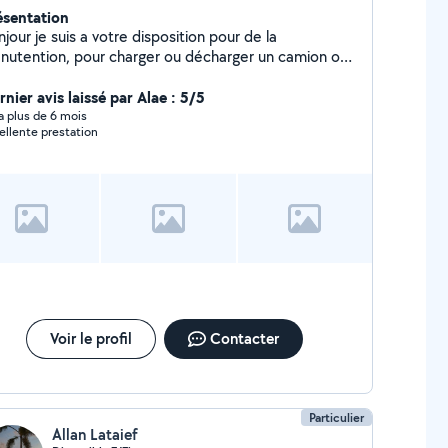
ésentation
jour je suis a votre disposition pour de la
nutention, pour charger ou décharger un camion ou
tres.
nier avis laissé par Alae : 5/5
y a plus de 6 mois
ellente prestation
Voir le profil
Contacter
Particulier
Allan Lataief