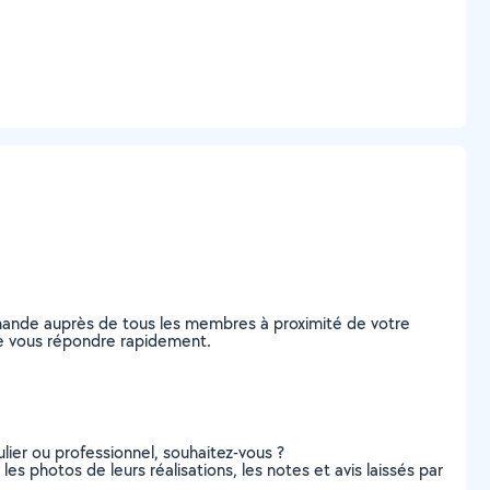
demande auprès de tous les membres à proximité de votre
s de vous répondre rapidement.
lier ou professionnel, souhaitez-vous ?
 les photos de leurs réalisations, les notes et avis laissés par