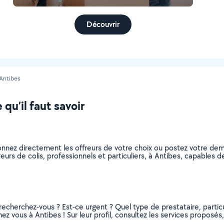
Découvrir
Antibes
qu’il faut savoir
tionnez directement les offreurs de votre choix ou postez votre 
ivreurs de colis, professionnels et particuliers, à Antibes, capable
recherchez-vous ? Est-ce urgent ? Quel type de prestataire, particu
hez vous à Antibes ! Sur leur profil, consultez les services proposés,