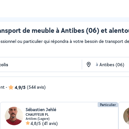
ansport de meuble à Antibes (06) et alento
essionnel ou particulier qui répondra à votre besoin de transport de
à
ent
-
4,9/5
(544 avis)
Particulier
Sébastien Jehlé
CHAUFFEUR PL
Antibes (Lagare)
4,8/5
(41 avis)