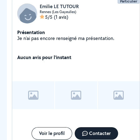
Particulier
Emilie LE TUTOUR
Rennes (Les Gayeulles)
5/5
(1 avis)
Présentation
Je n'ai pas encore renseigné ma présentation.
Aucun avis pour l'instant
Voir le profil
Contacter