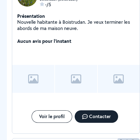
-/5
Présentation
Nouvelle habitante à Boistrudan. Je veux terminer les
abords de ma maison neuve.
Aucun avis pour l'instant
Voir le profil
Contacter