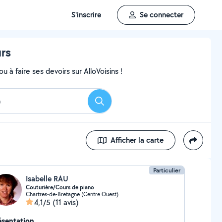
S'inscrire
Se connecter
urs
 à faire ses devoirs sur AlloVoisins !
Rechercher
Afficher la carte
Particulier
Isabelle RAU
Couturière/Cours de piano
Chartres-de-Bretagne (Centre Ouest)
4,1/5
(11 avis)
ésentation