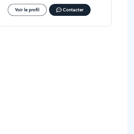
Voir le profil
Contacter