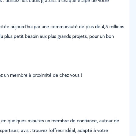
s : utilisez nos outils gratuits à chaque étape de votre
scitée aujourd’hui par une communauté de plus de 4,5 millions
u plus petit besoin aux plus grands projets, pour un bon
uvez un membre à proximité de chez vous !
z en quelques minutes un membre de confiance, autour de
ertises, avis : trouvez l'offreur idéal, adapté à votre