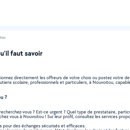
tou
’il faut savoir
ctionnez directement les offreurs de votre choix ou postez votre
soutiens scolaire, professionnels et particuliers, à Nouvoitou, cap
u ?
recherchez-vous ? Est-ce urgent ? Quel type de prestataire, particu
chez vous à Nouvoitou ! Sur leur profil, consultez les services propo
ns pour des échanges sécurisés et efficaces.