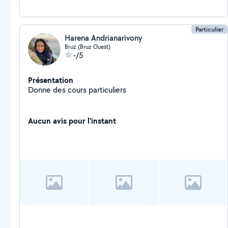
Particulier
Harena Andrianarivony
Bruz (Bruz Ouest)
-/5
Présentation
Donne des cours particuliers
Aucun avis pour l'instant