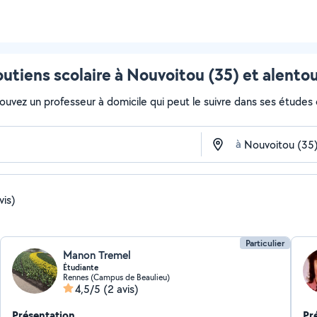
utiens scolaire à Nouvoitou (35) et alento
rouvez un professeur à domicile qui peut le suivre dans ses études ou
à
vis)
Particulier
Manon Tremel
Étudiante
Rennes (Campus de Beaulieu)
4,5/5
(2 avis)
Présentation
Pr