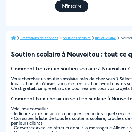
M'inscrire
Prestations de services
Soutiens scolaire
Ille-et-vilaine
Nouvoi
Soutien scolaire à Nouvoitou : tout ce qu
Comment trouver un soutien scolaire à Nouvoitou ?
Vous cherchez un soutien scolaire près de chez vous ? Séle
localisation. AlloVoisins vous met en relation avec tous les 
C’est gratuit, simple et rapide pour réaliser tous vos projets !
Comment bien choisir un soutien scolaire à Nouvoito
Voici nos conseils :
- Indiquez votre besoin en quelques secondes : quel service 
- Consultez la liste de tous les soutiens scolaire, proches de 
par leurs clients.
- Conversez avec les offreurs depuis la messagerie AlloVoisi