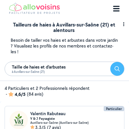
Tailleurs de haies à Auvillars-sur-Saône (21) et
alentours
Besoin de tailler vos haies et arbustes dans votre jardin
? Visualisez les profils de nos membres et contactez-
les !
Taille de haies et d'arbustes
Reche
à Auvillars-sur-Saône (21)
4 Particuliers et 2 Professionnels répondent
-
4,6/5
(84 avis)
Particulier
Valentin Rabuteau
V & J Paysagiste
Auvillars-sur-Saône (Auvillars-sur-Saône)
3,3/5
(7 avis)