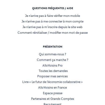
QUESTIONS FRÉQUENTES / AIDE
Je n'arrive pas à faire vérifier mon mobile
Je n'arrive pas à me connecter à mon compte
Je n'arrive pas à m'inscrire depuis le site web
Comment réinitialiser / modifier mon mot de passe
PRÉSENTATION
Qui sommes-nous ?
Comment ça marche ?
AlloVoisins Pro
Toutes les demandes
Proposer mes services
Livre « Le futur de l'économie collaborative »
AlloVoisins en France
Espace presse
Partenaires et Grands Comptes
Recrutement