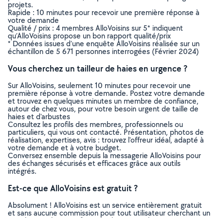
projets.
Rapide : 10 minutes pour recevoir une première réponse à
votre demande
Qualité / prix : 4 membres AlloVoisins sur 5* indiquent
qu’AlloVoisins propose un bon rapport qualité/prix
* Données issues d’une enquête AlloVoisins réalisée sur un
échantillon de 5 671 personnes interrogées (Février 2024)
Vous cherchez un tailleur de haies en urgence ?
Sur AlloVoisins, seulement 10 minutes pour recevoir une
première réponse à votre demande. Postez votre demande
et trouvez en quelques minutes un membre de confiance,
autour de chez vous, pour votre besoin urgent de taille de
haies et d'arbustes
Consultez les profils des membres, professionnels ou
particuliers, qui vous ont contacté. Présentation, photos de
réalisation, expertises, avis : trouvez l'offreur idéal, adapté à
votre demande et à votre budget.
Conversez ensemble depuis la messagerie AlloVoisins pour
des échanges sécurisés et efficaces grâce aux outils
intégrés.
Est-ce que AlloVoisins est gratuit ?
Absolument ! AlloVoisins est un service entièrement gratuit
et sans aucune commission pour tout utilisateur cherchant un