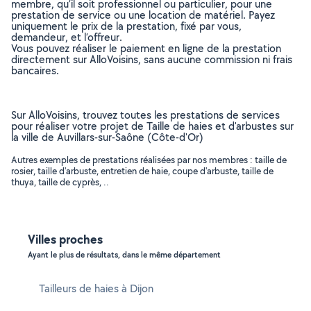
membre, qu’il soit professionnel ou particulier, pour une
prestation de service ou une location de matériel. Payez
uniquement le prix de la prestation, fixé par vous,
demandeur, et l’offreur.
Vous pouvez réaliser le paiement en ligne de la prestation
directement sur AlloVoisins, sans aucune commission ni frais
bancaires.
Sur AlloVoisins, trouvez toutes les prestations de services
pour réaliser votre projet de Taille de haies et d'arbustes sur
la ville de Auvillars-sur-Saône (Côte-d'Or)
Autres exemples de prestations réalisées par nos membres : taille de
rosier, taille d'arbuste, entretien de haie, coupe d'arbuste, taille de
thuya, taille de cyprès, ..
Villes proches
Ayant le plus de résultats, dans le même département
Tailleurs de haies à Dijon