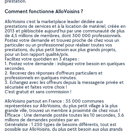
prestation.
Comment fonctionne AlloVoisins ?
AlloVoisins c’est la marketplace leader dédiée aux
prestations de services et à la location de matériel, créée en
2013 et plébiscitée aujourd’hui par une communauté de plus
de 4,5 millions de membres, dont 300 000 professionnels.
Postez votre demande et trouvez proche de chez vous un
particulier ou un professionnel pour réaliser toutes vos
prestations, du plus petit besoin aux plus grands projets,
pour un bon rapport qualité/prix.
Facilitez votre quotidien en 3 étapes :
1. Postez votre demande : indiquez votre besoin en quelques
secondes.
2. Recevez des réponses d’offreurs particuliers et
professionnels en quelques minutes.
3. Echangez avec les offreurs depuis la messagerie privée et
sécurisée et faites votre choix !
C’est gratuit et sans commission !
AlloVoisins partout en France : 35 000 communes
représentées sur AlloVoisins, du plus petit village à la plus
grande ville, trouvez un membre à proximité de chez vous !
Efficace : Une demande postée toutes les 10 secondes, 3.6
millions de demandes postées par an
Généraliste : 1 250 types de besoins différents, tout est
possible sur AlloVoisins, du plus petit besoin aux plus grands