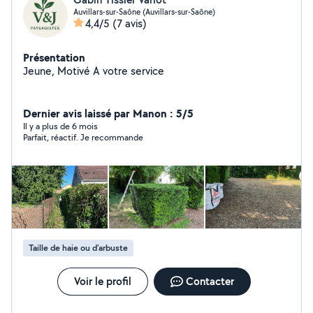
Auvillars-sur-Saône (Auvillars-sur-Saône)
4,4/5
(7 avis)
Présentation
Jeune, Motivé A votre service
Dernier avis laissé par Manon : 5/5
Il y a plus de 6 mois
Parfait, réactif. Je recommande
Taille de haie ou d'arbuste
Voir le profil
Contacter