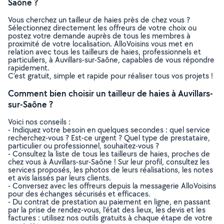
Saône ?
Vous cherchez un tailleur de haies près de chez vous ?
Sélectionnez directement les offreurs de votre choix ou
postez votre demande auprès de tous les membres à
proximité de votre localisation. AlloVoisins vous met en
relation avec tous les tailleurs de haies, professionnels et
particuliers, à Auvillars-sur-Saône, capables de vous répondre
rapidement.
C’est gratuit, simple et rapide pour réaliser tous vos projets !
Comment bien choisir un tailleur de haies à Auvillars-
sur-Saône ?
Voici nos conseils :
- Indiquez votre besoin en quelques secondes : quel service
recherchez-vous ? Est-ce urgent ? Quel type de prestataire,
particulier ou professionnel, souhaitez-vous ?
- Consultez la liste de tous les tailleurs de haies, proches de
chez vous à Auvillars-sur-Saône ! Sur leur profil, consultez les
services proposés, les photos de leurs réalisations, les notes
et avis laissés par leurs clients.
- Conversez avec les offreurs depuis la messagerie AlloVoisins
pour des échanges sécurisés et efficaces.
- Du contrat de prestation au paiement en ligne, en passant
par la prise de rendez-vous, l’état des lieux, les devis et les
factures : utilisez nos outils gratuits à chaque étape de votre