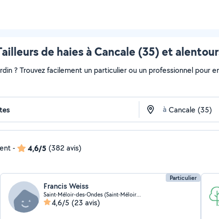
Tailleurs de haies à Cancale (35) et alentour
ardin ? Trouvez facilement un particulier ou un professionnel pour e
à
dent
-
4,6/5
(382 avis)
Particulier
Francis Weiss
Saint-Méloir-des-Ondes (Saint-Méloir-des-Ondes)
4,6/5
(23 avis)