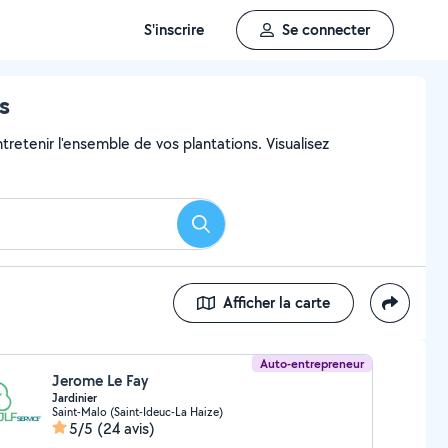
S'inscrire
Se connecter
s
ntretenir l'ensemble de vos plantations. Visualisez
Rechercher
Afficher la carte
Auto-entrepreneur
Jerome Le Fay
Jardinier
Saint-Malo (Saint-Ideuc-La Haize)
5/5
(24 avis)