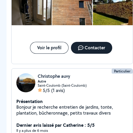
moi
Voir le profil
Contacter
Particulier
Christophe auvy
Autre
Saint-Coulomb (Saint-Coulomb)
5/5
(1 avis)
Présentation
Bonjour je recherche entretien de jardins, tonte,
plantation, bûcheronnage, petits travaux divers
Dernier avis laissé par Catherine : 5/5
Il y a plus de 6 mois