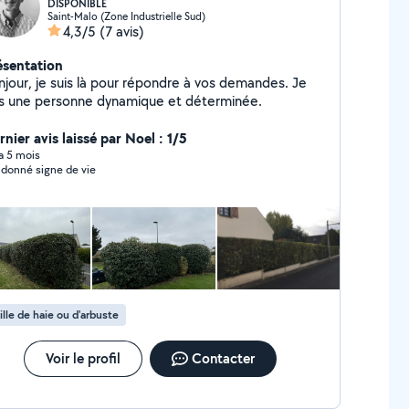
DISPONIBLE
Saint-Malo (Zone Industrielle Sud)
4,3/5
(7 avis)
ésentation
jour, je suis là pour répondre à vos demandes. Je
is une personne dynamique et déterminée.
nier avis laissé par Noel : 1/5
 a 5 mois
 donné signe de vie
ille de haie ou d'arbuste
Voir le profil
Contacter