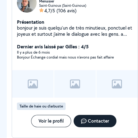
Menuisier
Saint-Guinoux (Saint-Guinoux)
4,7/5
(106 avis)
Présentation
bonjour je suis quelqu'un de très minutieux, ponctuel et
joyeux et surtout j'aime le dialogue avec les gens. a
bientôt
Dernier avis laissé par Gilles : 4/5
Il y a plus de 6 mois
Bonjour Échange cordial mais nous n’avons pas fait affaire
Taille de haie ou d'arbuste
Voir le profil
Contacter