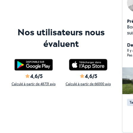
Pr
Bon
Nos utilisateurs nous
su
évaluent
Der
Il y
Pas
4,6/5
4,6/5
Calculé à partir de 48731 avis
Calculé à partir de 66000 avis
Ta