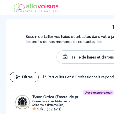
Besoin de tailler vos haies et arbustes dans votre j
les profils de nos membres et contactez-les !
Filtres
13 Particuliers et 8 Professionnels répon
Auto-entrepreneur
Tyson Ortica (Émeraude protect)
Couverture étanchéité renov
Saint-Malo (Parame Sud)
4,4/5
(32 avis)