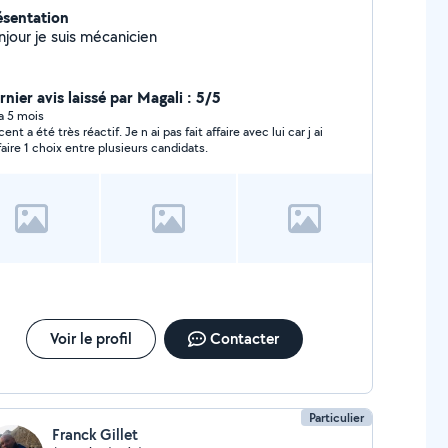
ésentation
njour je suis mécanicien
nier avis laissé par Magali : 5/5
 a 5 mois
ent a été très réactif. Je n ai pas fait affaire avec lui car j ai
faire 1 choix entre plusieurs candidats.
Voir le profil
Contacter
Particulier
Franck Gillet