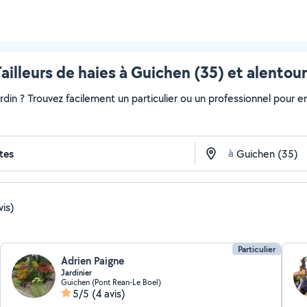
ailleurs de haies à Guichen (35) et alentou
ardin ? Trouvez facilement un particulier ou un professionnel pour e
à
vis)
Particulier
Adrien Paigne
Jardinier
Guichen (Pont Rean-Le Boel)
5/5
(4 avis)