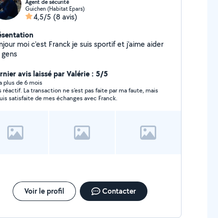
Agent de sécurité
Guichen (Habitat Epars)
4,5/5
(8 avis)
ésentation
jour moi c'est Franck je suis sportif et j'aime aider
s gens
nier avis laissé par Valérie : 5/5
y a plus de 6 mois
s réactif. La transaction ne s'est pas faite par ma faute, mais
suis satisfaite de mes échanges avec Franck.
Voir le profil
Contacter