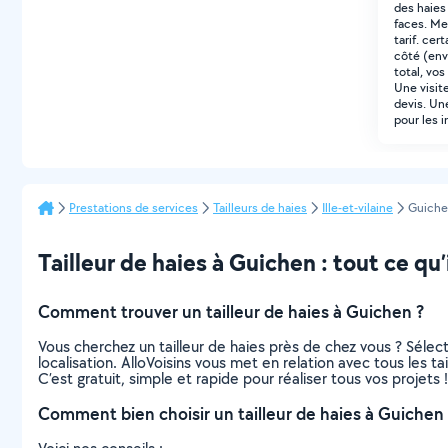
des haies
faces. Me
tarif. cer
côté (env
total, vos
Une visit
devis. Un
pour les 
Prestations de services
Tailleurs de haies
Ille-et-vilaine
Guich
Tailleur de haies à Guichen : tout ce qu’i
Comment trouver un tailleur de haies à Guichen ?
Vous cherchez un tailleur de haies près de chez vous ? Séle
localisation. AlloVoisins vous met en relation avec tous les 
C’est gratuit, simple et rapide pour réaliser tous vos projets !
Comment bien choisir un tailleur de haies à Guichen