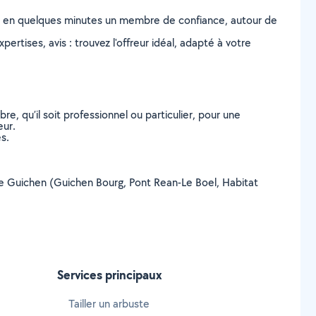
z en quelques minutes un membre de confiance, autour de
ertises, avis : trouvez l'offreur idéal, adapté à votre
, qu’il soit professionnel ou particulier, pour une
eur.
s.
le de Guichen (Guichen Bourg, Pont Rean-Le Boel, Habitat
Services principaux
Tailler un arbuste