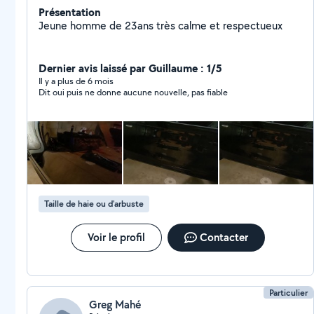
Présentation
Jeune homme de 23ans très calme et respectueux
Dernier avis laissé par Guillaume : 1/5
Il y a plus de 6 mois
Dit oui puis ne donne aucune nouvelle, pas fiable
Taille de haie ou d'arbuste
Voir le profil
Contacter
Particulier
Greg Mahé