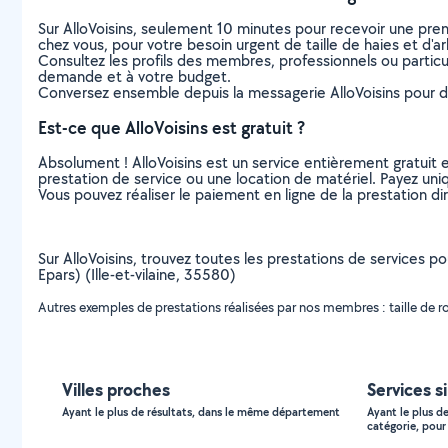
Sur AlloVoisins, seulement 10 minutes pour recevoir une p
chez vous, pour votre besoin urgent de taille de haies et d'a
Consultez les profils des membres, professionnels ou particuli
demande et à votre budget.
Conversez ensemble depuis la messagerie AlloVoisins pour de
Est-ce que AlloVoisins est gratuit ?
Absolument ! AlloVoisins est un service entièrement gratuit 
prestation de service ou une location de matériel. Payez uniq
Vous pouvez réaliser le paiement en ligne de la prestation di
Sur AlloVoisins, trouvez toutes les prestations de services po
Epars) (Ille-et-vilaine, 35580)
Autres exemples de prestations réalisées par nos membres : taille de rosie
Villes proches
Services s
Ayant le plus de résultats, dans le même département
Ayant le plus d
catégorie, pour 