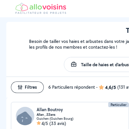
T
Besoin de tailler vos haies et arbustes dans votre j
les profils de nos membres et contactez-les !
Filtres
6 Particuliers répondent
-
4,6/5
(131 a
Particulier
Allan Boutroy
Allan , 22ans
Guichen (Guichen Bourg)
4/5
(33 avis)