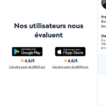
Pr
Bon
Nos utilisateurs nous
le
évaluent
Der
Il 
Trè
je 
4,6/5
4,6/5
Calculé à partir de 48803 avis
Calculé à partir de 66000 avis