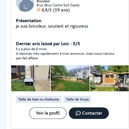
Bricoleur
Bruz (Bruz Centre Sud Ouest)
4,8/5
(59 avis)
Présentation
je suis bricoleur, souriant et rigoureux
Dernier avis laissé par Loic : 5/5
Il y a plus de 6 mois
A répondu très rapidement à mon annonce, mais nous n'avons
pas fait affaire.
Taille de haie ou d'arbuste
Taille de thuya
Voir le profil
Contacter