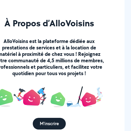
À Propos d’AlloVoisins
AlloVoisins est la plateforme dédiée aux
prestations de services et à la location de
matériel à proximité de chez vous ! Rejoignez
tre communauté de 4,5 millions de membres,
rofessionnels et particuliers, et facilitez votre
quotidien pour tous vos projets !
M'inscrire