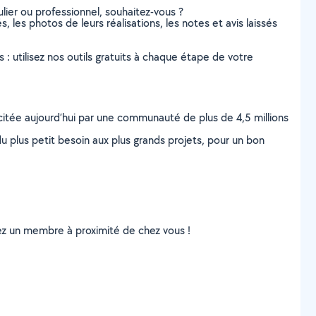
lier ou professionnel, souhaitez-vous ?
s, les photos de leurs réalisations, les notes et avis laissés
s : utilisez nos outils gratuits à chaque étape de votre
scitée aujourd’hui par une communauté de plus de 4,5 millions
u plus petit besoin aux plus grands projets, pour un bon
uvez un membre à proximité de chez vous !