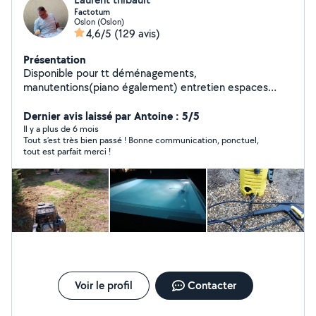
Factotum
Oslon (Oslon)
4,6/5
(129 avis)
Présentation
Disponible pour tt déménagements,
manutentions(piano également) entretien espaces
vert,montage de meubles et bricolages en tt genre
Dernier avis laissé par Antoine : 5/5
Il y a plus de 6 mois
Tout s’est très bien passé ! Bonne communication, ponctuel,
tout est parfait merci !
Voir le profil
Contacter