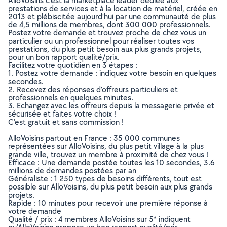
AlloVoisins c’est la marketplace leader dédiée aux
prestations de services et à la location de matériel, créée en
2013 et plébiscitée aujourd’hui par une communauté de plus
de 4,5 millions de membres, dont 300 000 professionnels.
Postez votre demande et trouvez proche de chez vous un
particulier ou un professionnel pour réaliser toutes vos
prestations, du plus petit besoin aux plus grands projets,
pour un bon rapport qualité/prix.
Facilitez votre quotidien en 3 étapes :
1. Postez votre demande : indiquez votre besoin en quelques
secondes.
2. Recevez des réponses d’offreurs particuliers et
professionnels en quelques minutes.
3. Echangez avec les offreurs depuis la messagerie privée et
sécurisée et faites votre choix !
C’est gratuit et sans commission !
AlloVoisins partout en France : 35 000 communes
représentées sur AlloVoisins, du plus petit village à la plus
grande ville, trouvez un membre à proximité de chez vous !
Efficace : Une demande postée toutes les 10 secondes, 3.6
millions de demandes postées par an
Généraliste : 1 250 types de besoins différents, tout est
possible sur AlloVoisins, du plus petit besoin aux plus grands
projets.
Rapide : 10 minutes pour recevoir une première réponse à
votre demande
Qualité / prix : 4 membres AlloVoisins sur 5* indiquent