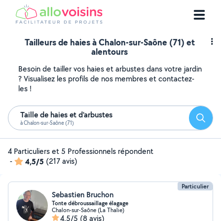
Tailleurs de haies à Chalon-sur-Saône (71) et
alentours
Besoin de tailler vos haies et arbustes dans votre jardin
? Visualisez les profils de nos membres et contactez-
les !
Taille de haies et d'arbustes
Reche
à Chalon-sur-Saône (71)
4 Particuliers et 5 Professionnels répondent
-
4,5/5
(217 avis)
Particulier
Sebastien Bruchon
Tonte débroussaillage élagage
Chalon-sur-Saône (La Thalie)
4,5/5
(8 avis)