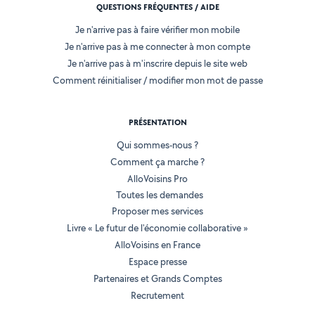
QUESTIONS FRÉQUENTES / AIDE
Je n'arrive pas à faire vérifier mon mobile
Je n'arrive pas à me connecter à mon compte
Je n'arrive pas à m'inscrire depuis le site web
Comment réinitialiser / modifier mon mot de passe
PRÉSENTATION
Qui sommes-nous ?
Comment ça marche ?
AlloVoisins Pro
Toutes les demandes
Proposer mes services
Livre « Le futur de l'économie collaborative »
AlloVoisins en France
Espace presse
Partenaires et Grands Comptes
Recrutement