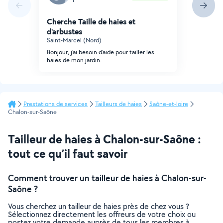
Cherche Taille de haies et
d'arbustes
Saint-Marcel (Nord)
Bonjour, j'ai besoin d'aide pour tailler les
haies de mon jardin.
Prestations de services
Tailleurs de haies
Saône-et-loire
Chalon-sur-Saône
Tailleur de haies à Chalon-sur-Saône :
tout ce qu’il faut savoir
Comment trouver un tailleur de haies à Chalon-sur-
Saône ?
Vous cherchez un tailleur de haies près de chez vous ?
Sélectionnez directement les offreurs de votre choix ou
postez votre demande auprès de tous les membres à