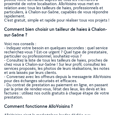
proximité de votre localisation. AlloVoisins vous met en
relation avec tous les tailleurs de haies, professionnels et
particuliers, à Chalon-sur-Saône, capables de vous répondre
rapidement.
C’est gratuit, simple et rapide pour réaliser tous vos projets !
Comment bien choisir un tailleur de haies à Chalon-
sur-Saône ?
Voici nos conseils :
- Indiquez votre besoin en quelques secondes : quel service
recherchez-vous ? Est-ce urgent ? Quel type de prestataire,
particulier ou professionnel, souhaitez-vous ?
- Consultez la liste de tous les tailleurs de haies, proches de
chez vous à Chalon-sur-Saône ! Sur leur profil, consultez les
services proposés, les photos de leurs réalisations, les notes
et avis laissés par leurs clients.
- Conversez avec les offreurs depuis la messagerie AlloVoisins
pour des échanges sécurisés et efficaces.
- Du contrat de prestation au paiement en ligne, en passant
par la prise de rendez-vous, l’état des lieux, les devis et les
factures : utilisez nos outils gratuits à chaque étape de votre
prestation.
Comment fonctionne AlloVoisins ?