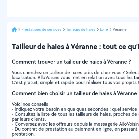
Prestations de services
Tailleurs de haies
Loire
Véranne
Tailleur de haies à Véranne : tout ce qu’i
Comment trouver un tailleur de haies à Véranne ?
Vous cherchez un tailleur de haies près de chez vous ? Séle
localisation. AlloVoisins vous met en relation avec tous les t
C’est gratuit, simple et rapide pour réaliser tous vos projets !
Comment bien choisir un tailleur de haies à Véranne 
Voici nos conseils :
- Indiquez votre besoin en quelques secondes : quel service 
- Consultez la liste de tous les tailleurs de haies, proches de
par leurs clients.
- Conversez avec les offreurs depuis la messagerie AlloVoisi
- Du contrat de prestation au paiement en ligne, en passant pa
prestation.