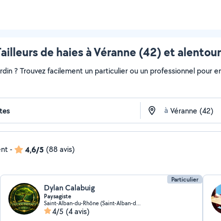
ailleurs de haies à Véranne (42) et alentou
ardin ? Trouvez facilement un particulier ou un professionnel pour e
à
ent
-
4,6/5
(88 avis)
Particulier
Dylan Calabuig
Paysagiste
Saint-Alban-du-Rhône (Saint-Alban-du-Rhône)
4/5
(4 avis)