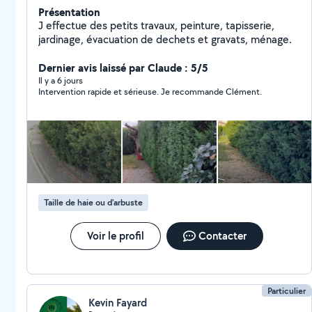
Présentation
J effectue des petits travaux, peinture, tapisserie,
jardinage, évacuation de dechets et gravats, ménage.
Dernier avis laissé par Claude : 5/5
Il y a 6 jours
Intervention rapide et sérieuse. Je recommande Clément.
Taille de haie ou d'arbuste
Voir le profil
Contacter
Particulier
Kevin Fayard