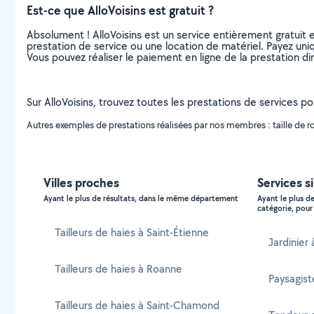
Est-ce que AlloVoisins est gratuit ?
Absolument ! AlloVoisins est un service entièrement gratuit 
prestation de service ou une location de matériel. Payez uniq
Vous pouvez réaliser le paiement en ligne de la prestation di
Sur AlloVoisins, trouvez toutes les prestations de services pou
Autres exemples de prestations réalisées par nos membres : taille de rosie
Villes proches
Services s
Ayant le plus de résultats, dans le même département
Ayant le plus d
catégorie, pour 
Tailleurs de haies à Saint-Étienne
Jardinier
Tailleurs de haies à Roanne
Paysagist
Tailleurs de haies à Saint-Chamond