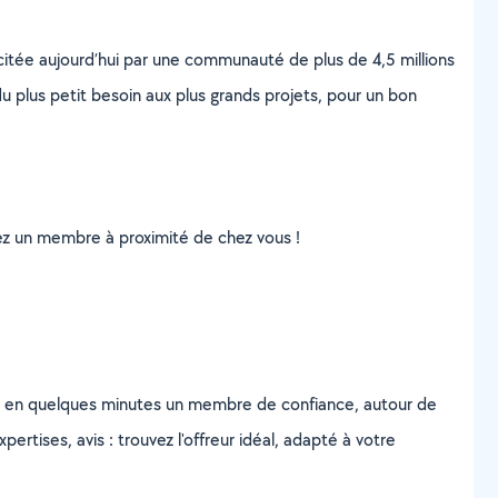
scitée aujourd’hui par une communauté de plus de 4,5 millions
u plus petit besoin aux plus grands projets, pour un bon
uvez un membre à proximité de chez vous !
z en quelques minutes un membre de confiance, autour de
ertises, avis : trouvez l'offreur idéal, adapté à votre