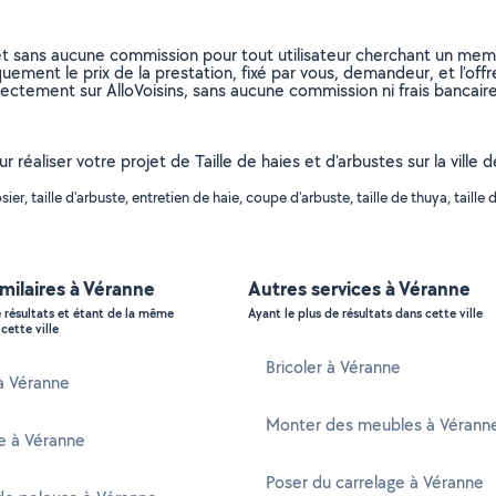
et sans aucune commission pour tout utilisateur cherchant un membre
uement le prix de la prestation, fixé par vous, demandeur, et l’offr
rectement sur AlloVoisins, sans aucune commission ni frais bancaire
r réaliser votre projet de Taille de haies et d'arbustes sur la ville
r, taille d'arbuste, entretien de haie, coupe d'arbuste, taille de thuya, taille d
imilaires à Véranne
Autres services à Véranne
e résultats et étant de la même
Ayant le plus de résultats dans cette ville
cette ville
Bricoler à Véranne
 à Véranne
Monter des meubles à Vérann
e à Véranne
Poser du carrelage à Véranne