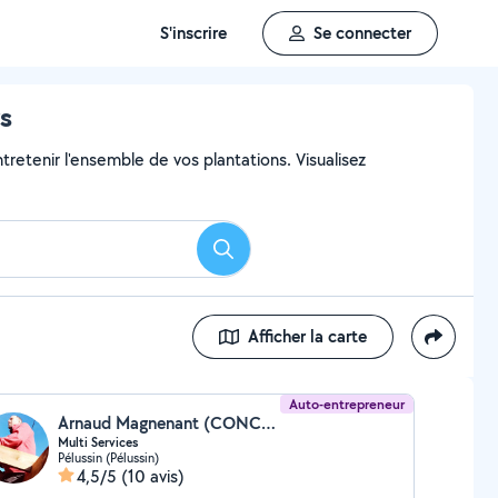
S'inscrire
Se connecter
rs
ntretenir l'ensemble de vos plantations. Visualisez
Rechercher
Afficher la carte
Auto-entrepreneur
Arnaud Magnenant (CONCEPT MULTI SERVICES)
Multi Services
Pélussin (Pélussin)
4,5/5
(10 avis)