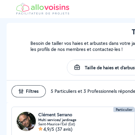
T
Besoin de tailler vos haies et arbustes dans votre j
les profils de nos membres et contactez-les !
Filtres
5 Particuliers et 3 Professionnels répond
Particulier
Clément Serrano
Multi services/ jardinage
Saint-Maurice-l'Exil (Est)
4,9/5
(37 avis)