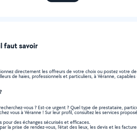
l faut savoir
ctionnez directement les offreurs de votre choix ou postez votre
ailleurs de haies, professionnels et particuliers, à Véranne, capab
?
recherchez-vous ? Est-ce urgent ? Quel type de prestataire, particu
 chez vous à Véranne ! Sur leur profil, consultez les services proposé
ns pour des échanges sécurisés et efficaces.
r la prise de rendez-vous, l’état des lieux, les devis et les facture