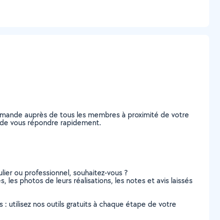
 demande auprès de tous les membres à proximité de votre
les de vous répondre rapidement.
lier ou professionnel, souhaitez-vous ?
s, les photos de leurs réalisations, les notes et avis laissés
s : utilisez nos outils gratuits à chaque étape de votre