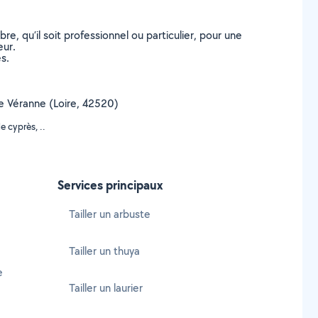
, qu’il soit professionnel ou particulier, pour une
eur.
s.
 de Véranne (Loire, 42520)
e cyprès, ..
Services principaux
Tailler un arbuste
Tailler un thuya
e
Tailler un laurier