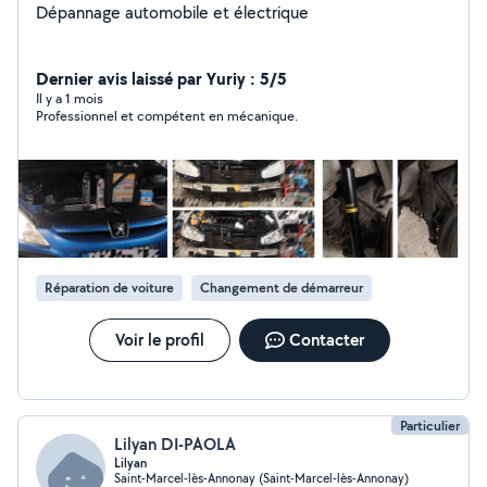
Dépannage automobile et électrique
Dernier avis laissé par Yuriy : 5/5
Il y a 1 mois
Professionnel et compétent en mécanique.
Réparation de voiture
Changement de démarreur
Voir le profil
Contacter
Particulier
Lilyan DI-PAOLA
Lilyan
Saint-Marcel-lès-Annonay (Saint-Marcel-lès-Annonay)