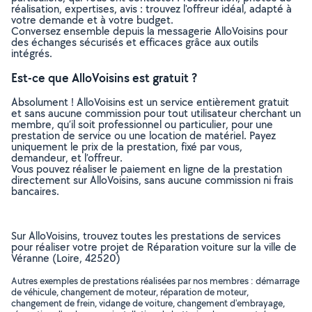
réalisation, expertises, avis : trouvez l'offreur idéal, adapté à
votre demande et à votre budget.
Conversez ensemble depuis la messagerie AlloVoisins pour
des échanges sécurisés et efficaces grâce aux outils
intégrés.
Est-ce que AlloVoisins est gratuit ?
Absolument ! AlloVoisins est un service entièrement gratuit
et sans aucune commission pour tout utilisateur cherchant un
membre, qu’il soit professionnel ou particulier, pour une
prestation de service ou une location de matériel. Payez
uniquement le prix de la prestation, fixé par vous,
demandeur, et l’offreur.
Vous pouvez réaliser le paiement en ligne de la prestation
directement sur AlloVoisins, sans aucune commission ni frais
bancaires.
Sur AlloVoisins, trouvez toutes les prestations de services
pour réaliser votre projet de Réparation voiture sur la ville de
Véranne (Loire, 42520)
Autres exemples de prestations réalisées par nos membres : démarrage
de véhicule, changement de moteur, réparation de moteur,
changement de frein, vidange de voiture, changement d'embrayage,