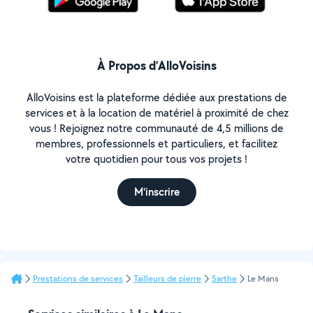
À Propos d’AlloVoisins
AlloVoisins est la plateforme dédiée aux prestations de
services et à la location de matériel à proximité de chez
vous ! Rejoignez notre communauté de 4,5 millions de
membres, professionnels et particuliers, et facilitez
votre quotidien pour tous vos projets !
M'inscrire
Prestations de services
Tailleurs de pierre
Sarthe
Le Mans