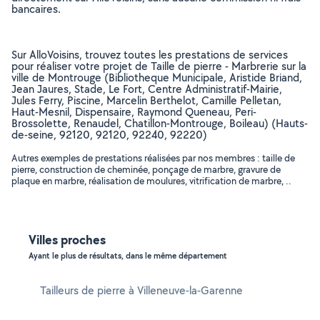
bancaires.
Sur AlloVoisins, trouvez toutes les prestations de services
pour réaliser votre projet de Taille de pierre - Marbrerie sur la
ville de Montrouge (Bibliotheque Municipale, Aristide Briand,
Jean Jaures, Stade, Le Fort, Centre Administratif-Mairie,
Jules Ferry, Piscine, Marcelin Berthelot, Camille Pelletan,
Haut-Mesnil, Dispensaire, Raymond Queneau, Peri-
Brossolette, Renaudel, Chatillon-Montrouge, Boileau) (Hauts-
de-seine, 92120, 92120, 92240, 92220)
Autres exemples de prestations réalisées par nos membres : taille de
pierre, construction de cheminée, ponçage de marbre, gravure de
plaque en marbre, réalisation de moulures, vitrification de marbre, ..
Villes proches
Ayant le plus de résultats, dans le même département
Tailleurs de pierre à Villeneuve-la-Garenne