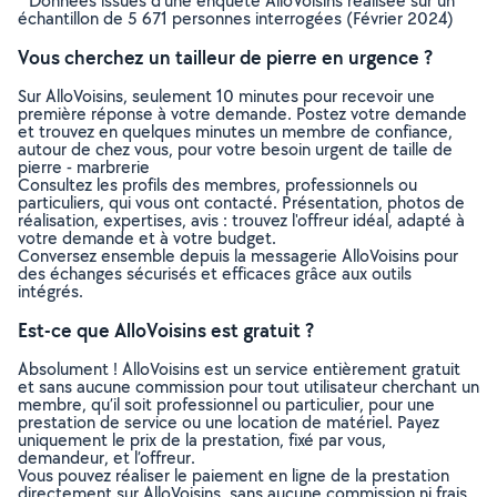
* Données issues d’une enquête AlloVoisins réalisée sur un
échantillon de 5 671 personnes interrogées (Février 2024)
Vous cherchez un tailleur de pierre en urgence ?
Sur AlloVoisins, seulement 10 minutes pour recevoir une
première réponse à votre demande. Postez votre demande
et trouvez en quelques minutes un membre de confiance,
autour de chez vous, pour votre besoin urgent de taille de
pierre - marbrerie
Consultez les profils des membres, professionnels ou
particuliers, qui vous ont contacté. Présentation, photos de
réalisation, expertises, avis : trouvez l'offreur idéal, adapté à
votre demande et à votre budget.
Conversez ensemble depuis la messagerie AlloVoisins pour
des échanges sécurisés et efficaces grâce aux outils
intégrés.
Est-ce que AlloVoisins est gratuit ?
Absolument ! AlloVoisins est un service entièrement gratuit
et sans aucune commission pour tout utilisateur cherchant un
membre, qu’il soit professionnel ou particulier, pour une
prestation de service ou une location de matériel. Payez
uniquement le prix de la prestation, fixé par vous,
demandeur, et l’offreur.
Vous pouvez réaliser le paiement en ligne de la prestation
directement sur AlloVoisins, sans aucune commission ni frais