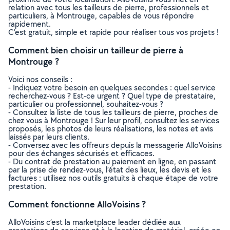
relation avec tous les tailleurs de pierre, professionnels et
particuliers, à Montrouge, capables de vous répondre
rapidement.
C’est gratuit, simple et rapide pour réaliser tous vos projets !
Comment bien choisir un tailleur de pierre à
Montrouge ?
Voici nos conseils :
- Indiquez votre besoin en quelques secondes : quel service
recherchez-vous ? Est-ce urgent ? Quel type de prestataire,
particulier ou professionnel, souhaitez-vous ?
- Consultez la liste de tous les tailleurs de pierre, proches de
chez vous à Montrouge ! Sur leur profil, consultez les services
proposés, les photos de leurs réalisations, les notes et avis
laissés par leurs clients.
- Conversez avec les offreurs depuis la messagerie AlloVoisins
pour des échanges sécurisés et efficaces.
- Du contrat de prestation au paiement en ligne, en passant
par la prise de rendez-vous, l’état des lieux, les devis et les
factures : utilisez nos outils gratuits à chaque étape de votre
prestation.
Comment fonctionne AlloVoisins ?
AlloVoisins c’est la marketplace leader dédiée aux