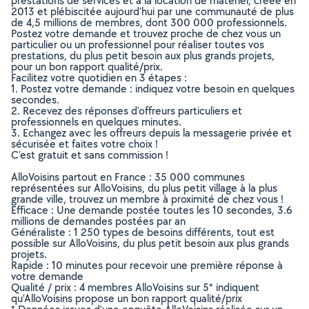
prestations de services et à la location de matériel, créée en
2013 et plébiscitée aujourd’hui par une communauté de plus
de 4,5 millions de membres, dont 300 000 professionnels.
Postez votre demande et trouvez proche de chez vous un
particulier ou un professionnel pour réaliser toutes vos
prestations, du plus petit besoin aux plus grands projets,
pour un bon rapport qualité/prix.
Facilitez votre quotidien en 3 étapes :
1. Postez votre demande : indiquez votre besoin en quelques
secondes.
2. Recevez des réponses d’offreurs particuliers et
professionnels en quelques minutes.
3. Echangez avec les offreurs depuis la messagerie privée et
sécurisée et faites votre choix !
C’est gratuit et sans commission !
AlloVoisins partout en France : 35 000 communes
représentées sur AlloVoisins, du plus petit village à la plus
grande ville, trouvez un membre à proximité de chez vous !
Efficace : Une demande postée toutes les 10 secondes, 3.6
millions de demandes postées par an
Généraliste : 1 250 types de besoins différents, tout est
possible sur AlloVoisins, du plus petit besoin aux plus grands
projets.
Rapide : 10 minutes pour recevoir une première réponse à
votre demande
Qualité / prix : 4 membres AlloVoisins sur 5* indiquent
qu’AlloVoisins propose un bon rapport qualité/prix