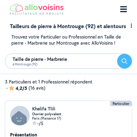
Tailleurs de pierre à Montrouge (92) et alentours
Trouvez votre Particulier ou Professionnel en Taille de
pierre - Marbrerie sur Montrouge avec AlloVoisins !
Taille de pierre - Marbrerie
Reche
à Montrouge (92)
3 Particuliers et 1 Professionnel répondent
-
4,2/5
(16 avis)
Particulier
Khelifa Tlili
Ouvrier polyvalent
Paris (Plaisance 17)
-/5
Présentation