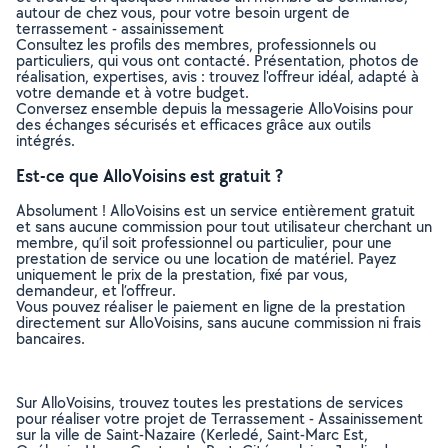
autour de chez vous, pour votre besoin urgent de
terrassement - assainissement
Consultez les profils des membres, professionnels ou
particuliers, qui vous ont contacté. Présentation, photos de
réalisation, expertises, avis : trouvez l'offreur idéal, adapté à
votre demande et à votre budget.
Conversez ensemble depuis la messagerie AlloVoisins pour
des échanges sécurisés et efficaces grâce aux outils
intégrés.
Est-ce que AlloVoisins est gratuit ?
Absolument ! AlloVoisins est un service entièrement gratuit
et sans aucune commission pour tout utilisateur cherchant un
membre, qu’il soit professionnel ou particulier, pour une
prestation de service ou une location de matériel. Payez
uniquement le prix de la prestation, fixé par vous,
demandeur, et l’offreur.
Vous pouvez réaliser le paiement en ligne de la prestation
directement sur AlloVoisins, sans aucune commission ni frais
bancaires.
Sur AlloVoisins, trouvez toutes les prestations de services
pour réaliser votre projet de Terrassement - Assainissement
sur la ville de Saint-Nazaire (Kerledé, Saint-Marc Est,