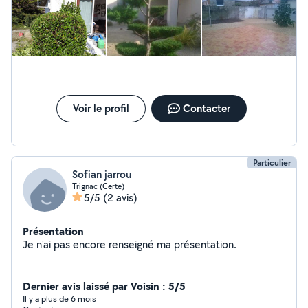
Voir le profil
Contacter
Particulier
Sofian jarrou
Trignac (Certe)
5/5
(2 avis)
Présentation
Je n'ai pas encore renseigné ma présentation.
Dernier avis laissé par Voisin : 5/5
Il y a plus de 6 mois