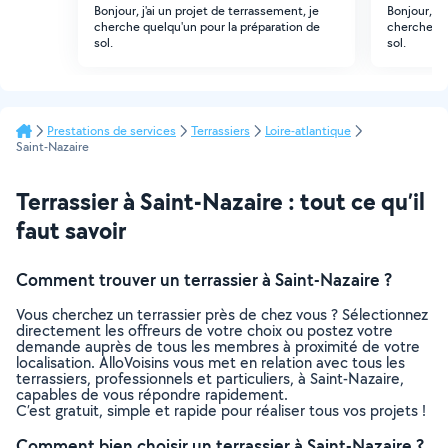
Bonjour, j'ai un projet de terrassement, je
Bonjour, j'
cherche quelqu'un pour la préparation de
cherche qu
sol.
sol.
Prestations de services
Terrassiers
Loire-atlantique
Saint-Nazaire
Terrassier à Saint-Nazaire : tout ce qu’il
faut savoir
Comment trouver un terrassier à Saint-Nazaire ?
Vous cherchez un terrassier près de chez vous ? Sélectionnez
directement les offreurs de votre choix ou postez votre
demande auprès de tous les membres à proximité de votre
localisation. AlloVoisins vous met en relation avec tous les
terrassiers, professionnels et particuliers, à Saint-Nazaire,
capables de vous répondre rapidement.
C’est gratuit, simple et rapide pour réaliser tous vos projets !
Comment bien choisir un terrassier à Saint-Nazaire ?