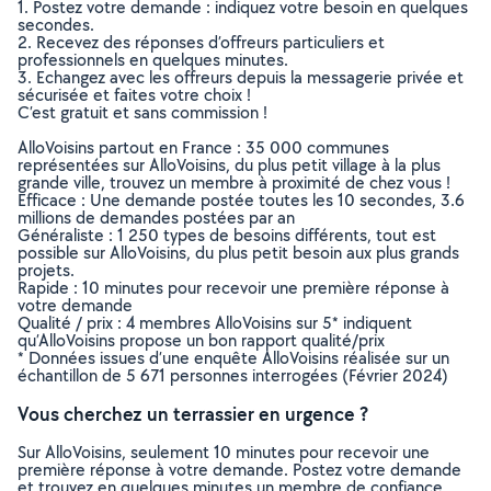
1. Postez votre demande : indiquez votre besoin en quelques
secondes.
2. Recevez des réponses d’offreurs particuliers et
professionnels en quelques minutes.
3. Echangez avec les offreurs depuis la messagerie privée et
sécurisée et faites votre choix !
C’est gratuit et sans commission !
AlloVoisins partout en France : 35 000 communes
représentées sur AlloVoisins, du plus petit village à la plus
grande ville, trouvez un membre à proximité de chez vous !
Efficace : Une demande postée toutes les 10 secondes, 3.6
millions de demandes postées par an
Généraliste : 1 250 types de besoins différents, tout est
possible sur AlloVoisins, du plus petit besoin aux plus grands
projets.
Rapide : 10 minutes pour recevoir une première réponse à
votre demande
Qualité / prix : 4 membres AlloVoisins sur 5* indiquent
qu’AlloVoisins propose un bon rapport qualité/prix
* Données issues d’une enquête AlloVoisins réalisée sur un
échantillon de 5 671 personnes interrogées (Février 2024)
Vous cherchez un terrassier en urgence ?
Sur AlloVoisins, seulement 10 minutes pour recevoir une
première réponse à votre demande. Postez votre demande
et trouvez en quelques minutes un membre de confiance,