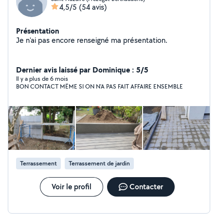
4,5/5
(54 avis)
Présentation
Je n'ai pas encore renseigné ma présentation.
Dernier avis laissé par Dominique : 5/5
Il y a plus de 6 mois
BON CONTACT MËME SI ON N'A PAS FAIT AFFAIRE ENSEMBLE
Terrassement
Terrassement de jardin
Voir le profil
Contacter