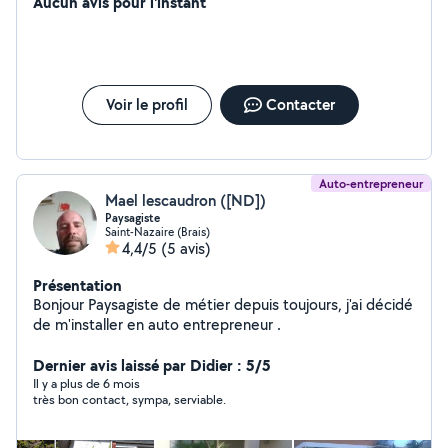
Aucun avis pour l'instant
Voir le profil
Contacter
Auto-entrepreneur
Mael lescaudron ([ND])
Paysagiste
Saint-Nazaire (Brais)
4,4/5
(5 avis)
Présentation
Bonjour Paysagiste de métier depuis toujours, j'ai décidé
de m'installer en auto entrepreneur .
Dernier avis laissé par Didier : 5/5
Il y a plus de 6 mois
très bon contact, sympa, serviable.