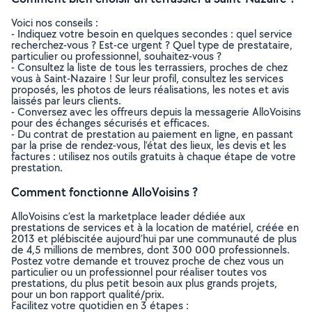
Voici nos conseils :
- Indiquez votre besoin en quelques secondes : quel service
recherchez-vous ? Est-ce urgent ? Quel type de prestataire,
particulier ou professionnel, souhaitez-vous ?
- Consultez la liste de tous les terrassiers, proches de chez
vous à Saint-Nazaire ! Sur leur profil, consultez les services
proposés, les photos de leurs réalisations, les notes et avis
laissés par leurs clients.
- Conversez avec les offreurs depuis la messagerie AlloVoisins
pour des échanges sécurisés et efficaces.
- Du contrat de prestation au paiement en ligne, en passant
par la prise de rendez-vous, l’état des lieux, les devis et les
factures : utilisez nos outils gratuits à chaque étape de votre
prestation.
Comment fonctionne AlloVoisins ?
AlloVoisins c’est la marketplace leader dédiée aux
prestations de services et à la location de matériel, créée en
2013 et plébiscitée aujourd’hui par une communauté de plus
de 4,5 millions de membres, dont 300 000 professionnels.
Postez votre demande et trouvez proche de chez vous un
particulier ou un professionnel pour réaliser toutes vos
prestations, du plus petit besoin aux plus grands projets,
pour un bon rapport qualité/prix.
Facilitez votre quotidien en 3 étapes :