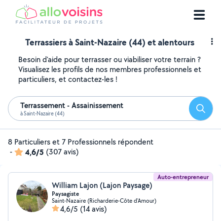
Terrassiers à Saint-Nazaire (44) et alentours
Besoin d'aide pour terrasser ou viabiliser votre terrain ?
Visualisez les profils de nos membres professionnels et
particuliers, et contactez-les !
Terrassement - Assainissement
Reche
à Saint-Nazaire (44)
8 Particuliers et 7 Professionnels répondent
-
4,6/5
(307 avis)
Auto-entrepreneur
William Lajon (Lajon Paysage)
Paysagiste
Saint-Nazaire (Richarderie-Côte d'Amour)
4,6/5
(14 avis)