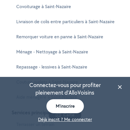
Covoiturage à Saint-Nazaire
Livraison de colis entre particuliers à Saint-Nazaire
Remorquer voiture en panne à Saint-Nazaire
Ménage - Nettoyage à Saint-Nazaire
Repassage - lessives à Saint-Nazaire
Couture ourlets à Saint-Nazaire
Connectez-vous pour profiter
pleinement d'AlloVoisins
Aide ménagère à Saint-Nazaire
M'inscrire
Services principaux
Carte
Déjà inscrit ? Me connecter
Terrasser un terrain