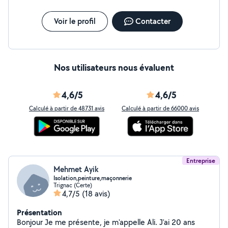
Voir le profil
Contacter
Nos utilisateurs nous évaluent
4,6/5
4,6/5
Calculé à partir de 48731 avis
Calculé à partir de 66000 avis
Entreprise
Mehmet Ayik
Isolation,peinture,maçonnerie
Trignac (Certe)
4,7/5
(18 avis)
Présentation
Bonjour Je me présente, je m'appelle Ali. J'ai 20 ans