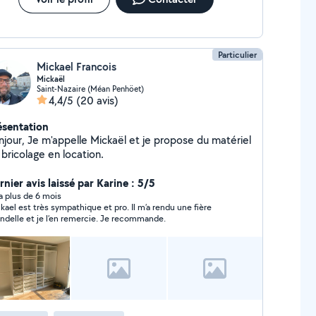
Particulier
Mickael Francois
Mickaël
Saint-Nazaire (Méan Penhöet)
4,4/5
(20 avis)
ésentation
lle Mickaël et je propose du matériel
bricolage en location.
nier avis laissé par Karine : 5/5
y a plus de 6 mois
kael est très sympathique et pro. Il m’a rendu une fière
ndelle et je l’en remercie. Je recommande.