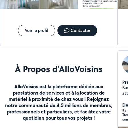
Voir le profil
Contacter
À Propos d’AlloVoisins
Pr
AlloVoisins est la plateforme dédiée aux
Ba
prestations de services et à la location de
att
matériel à proximité de chez vous ! Rejoignez
notre communauté de 4,5 millions de membres,
Der
Il 
professionnels et particuliers, et facilitez votre
Trè
quotidien pour tous vos projets !
son