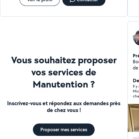
Pr
Vous souhaitez proposer
Bonjour, Je m'appe
de 
vos services de
Der
Manutention ?
Il 
Mic
cha
Inscrivez-vous et répondez aux demandes près
de chez vous !
Proposer mes services