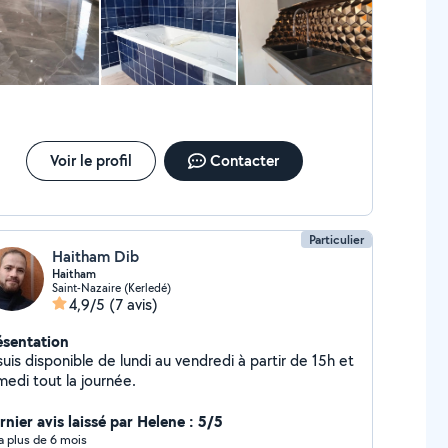
Voir le profil
Contacter
Particulier
Haitham Dib
Haitham
Saint-Nazaire (Kerledé)
4,9/5
(7 avis)
ésentation
suis disponible de lundi au vendredi à partir de 15h et
medi tout la journée.
rnier avis laissé par Helene : 5/5
y a plus de 6 mois