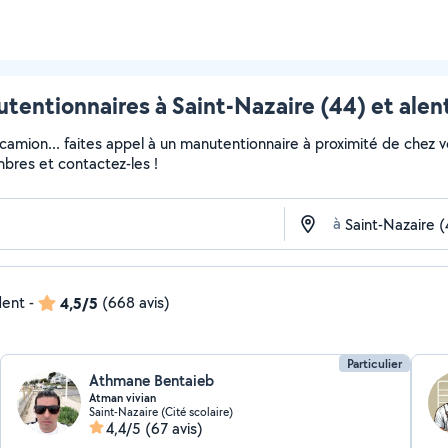
tentionnaires à Saint-Nazaire (44) et alen
 camion... faites appel à un manutentionnaire à proximité de chez v
embres et contactez-les !
à
dent
-
4,5/5
(668 avis)
Particulier
Athmane Bentaieb
Atman vivian
Saint-Nazaire (Cité scolaire)
4,4/5
(67 avis)