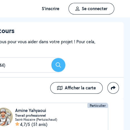
S'inscrire
Se connecter
tours
ous pour vous aider dans votre projet ! Pour cela,
Rechercher
Afficher la carte
Particulier
Amine Yahyaoui
Travail professionnel
Saint-Nazaire (Pertuischaud)
4,7/5
(51 avis)