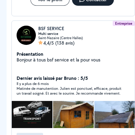
Entreprise
BSF SERVICE
Multi service
Saint-Nazaire (Centre Halles)
4,4/5
(138 avis)
Présentation
Bonjour à tous bsf service et la pour vous
Dernier avis laissé par Bruno : 5/5
Il y a plus de 6 mois
Matinée de manutention. Julien est ponctuel, efficace, produit
un travail soigné. Et avec le sourire. Je recommande vivement.