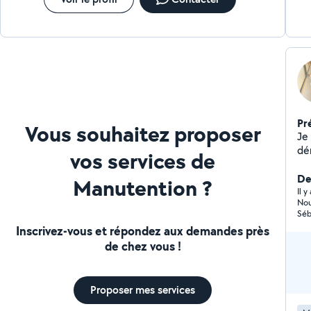
Pr
Vous souhaitez proposer
Je
dé
vos services de
vo
De
Manutention ?
Il 
Nou
Inscrivez-vous et répondez aux demandes près
de chez vous !
Proposer mes services