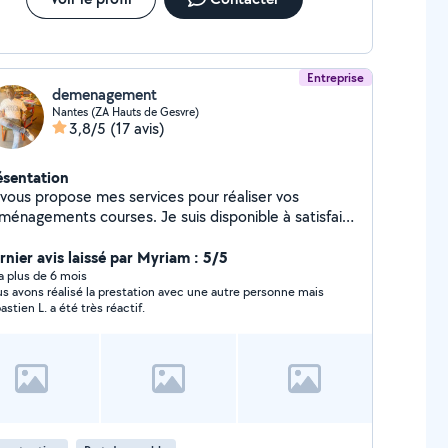
Entreprise
demenagement
Nantes (ZA Hauts de Gesvre)
3,8/5
(17 avis)
ésentation
 vous propose mes services pour réaliser vos
ménagements courses. Je suis disponible à satisfaire
s besoins.
rnier avis laissé par Myriam : 5/5
y a plus de 6 mois
s avons réalisé la prestation avec une autre personne mais
Sébastien L. a été très réactif.