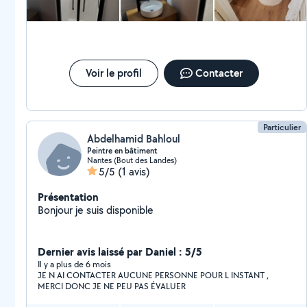
Voir le profil
Contacter
Particulier
Abdelhamid Bahloul
Peintre en bâtiment
Nantes (Bout des Landes)
5/5
(1 avis)
Présentation
Bonjour je suis disponible
Dernier avis laissé par Daniel : 5/5
Il y a plus de 6 mois
JE N AI CONTACTER AUCUNE PERSONNE POUR L INSTANT ,
MERCI DONC JE NE PEU PAS ÉVALUER