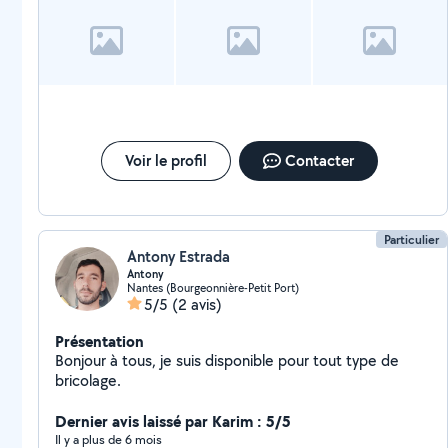
Voir le profil
Contacter
Particulier
Antony Estrada
Antony
Nantes (Bourgeonnière-Petit Port)
5/5
(2 avis)
Présentation
Bonjour à tous, je suis disponible pour tout type de
bricolage.
Dernier avis laissé par Karim : 5/5
Il y a plus de 6 mois