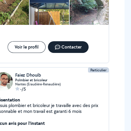
Voir le profil
Contacter
Particulier
Faiez Dhouib
Polmbier et bricoleur
Nantes (Eraudière-Renaudière)
-/5
ésentation
suis plombier et bricoleur je travaille avec des prix
sonnable et mon travail est garanti 6 mois
cun avis pour l'instant