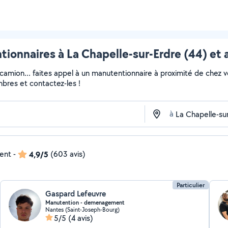
ionnaires à La Chapelle-sur-Erdre (44) et 
 camion... faites appel à un manutentionnaire à proximité de chez v
embres et contactez-les !
à
dent
-
4,9/5
(603 avis)
Particulier
Gaspard Lefeuvre
Manutention - demenagement
Nantes (Saint-Joseph-Bourg)
5/5
(4 avis)