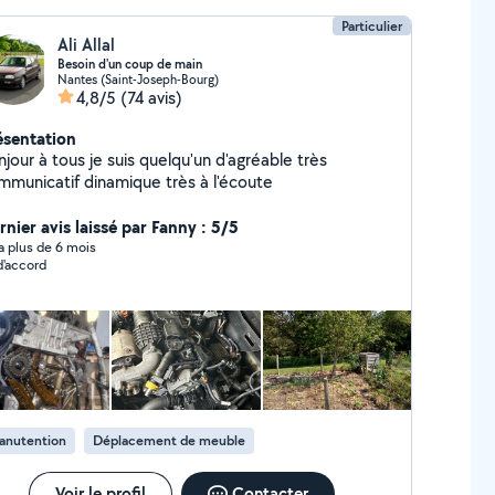
Particulier
Ali Allal
Besoin d'un coup de main
Nantes (Saint-Joseph-Bourg)
4,8/5
(74 avis)
ésentation
jour à tous je suis quelqu'un d'agréable très
mmunicatif dinamique très à l'écoute
rnier avis laissé par Fanny : 5/5
y a plus de 6 mois
d'accord
anutention
Déplacement de meuble
Voir le profil
Contacter