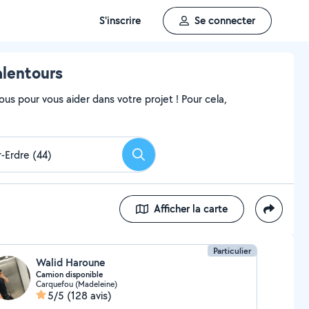
S'inscrire
Se connecter
alentours
ous pour vous aider dans votre projet ! Pour cela,
Rechercher
Afficher la carte
Particulier
Walid Haroune
Camion disponible
Carquefou (Madeleine)
5/5
(128 avis)