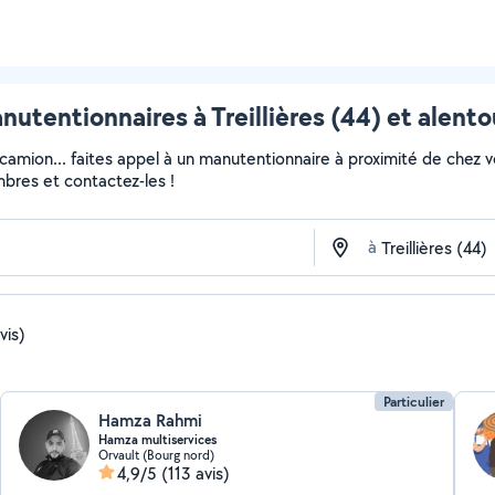
nutentionnaires à Treillières (44) et alento
 camion... faites appel à un manutentionnaire à proximité de chez v
embres et contactez-les !
à
vis)
Particulier
Hamza Rahmi
Hamza multiservices
Orvault (Bourg nord)
4,9/5
(113 avis)