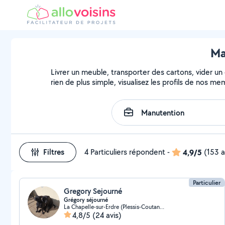
Ma
Livrer un meuble, transporter des cartons, vider un
rien de plus simple, visualisez les profils de nos m
Filtres
4 Particuliers répondent
-
4,9/5
(153 a
Particulier
Gregory Sejourné
Grégory séjourné
La Chapelle-sur-Erdre (Plessis-Coutancière)
4,8/5
(24 avis)