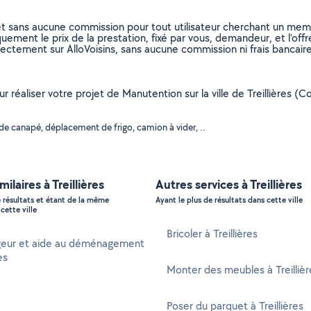
et sans aucune commission pour tout utilisateur cherchant un membre
uement le prix de la prestation, fixé par vous, demandeur, et l’offr
rectement sur AlloVoisins, sans aucune commission ni frais bancaire
ur réaliser votre projet de Manutention sur la ville de Treillières 
de canapé, déplacement de frigo, camion à vider, ..
milaires à Treillières
Autres services à Treillières
e résultats et étant de la même
Ayant le plus de résultats dans cette ville
cette ville
Bricoler à Treillières
ur et aide au déménagement
es
Monter des meubles à Treillièr
Poser du parquet à Treillières