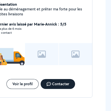
ésentation
de au déménagement et prêter ma forte pour les
ites livraisons
rnier avis laissé par Marie-Annick : 5/5
y a plus de 6 mois
 contact
Voir le profil
Contacter