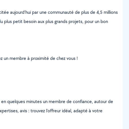
scitée aujourd’hui par une communauté de plus de 4,5 millions
u plus petit besoin aux plus grands projets, pour un bon
uvez un membre à proximité de chez vous !
z en quelques minutes un membre de confiance, autour de
ertises, avis : trouvez l'offreur idéal, adapté à votre