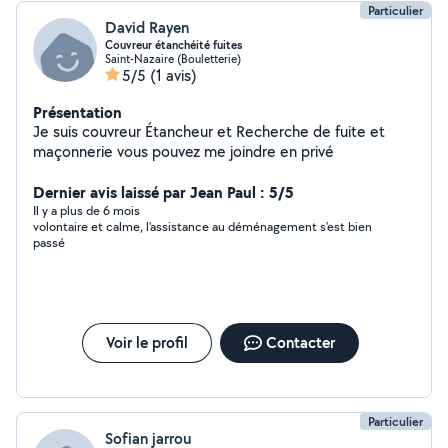
Particulier
David Rayen
Couvreur étanchéité fuites
Saint-Nazaire (Bouletterie)
5/5
(1 avis)
Présentation
Je suis couvreur Étancheur et Recherche de fuite et
maçonnerie vous pouvez me joindre en privé
Dernier avis laissé par Jean Paul : 5/5
Il y a plus de 6 mois
volontaire et calme, l'assistance au déménagement s'est bien
passé
Voir le profil
Contacter
Particulier
Sofian jarrou