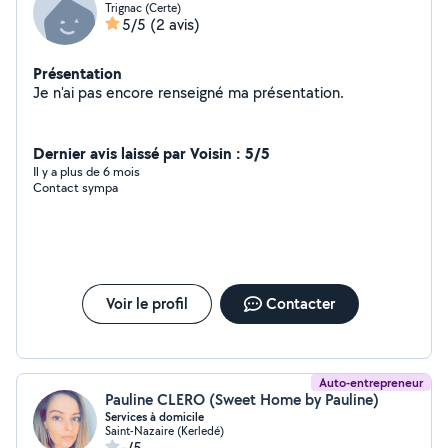
Trignac (Certe)
5/5
(2 avis)
Présentation
Je n'ai pas encore renseigné ma présentation.
Dernier avis laissé par Voisin : 5/5
Il y a plus de 6 mois
Contact sympa
Voir le profil
Contacter
Auto-entrepreneur
Pauline CLERO (Sweet Home by Pauline)
Services à domicile
Saint-Nazaire (Kerledé)
-/5