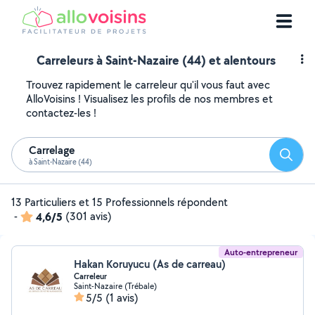
Carreleurs à Saint-Nazaire (44) et alentours
Trouvez rapidement le carreleur qu'il vous faut avec
AlloVoisins ! Visualisez les profils de nos membres et
contactez-les !
Carrelage
Reche
à Saint-Nazaire (44)
13 Particuliers et 15 Professionnels répondent
-
4,6/5
(301 avis)
Auto-entrepreneur
Hakan Koruyucu (As de carreau)
Carreleur
Saint-Nazaire (Trébale)
5/5
(1 avis)