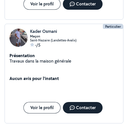
Voir le profil
Contacter
Particulier
Kader Osmani
Maçon
Saint-Nazaire (Landettes-Avalix)
-/5
Présentation
Travaux dans la maison générale
Aucun avis pour l'instant
Voir le profil
Contacter