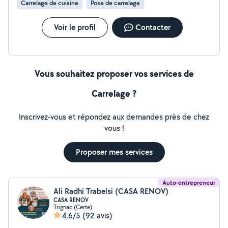
Carrelage de cuisine
Pose de carrelage
Voir le profil
Contacter
Vous souhaitez proposer vos services de
Carrelage ?
Inscrivez-vous et répondez aux demandes près de chez
vous !
Proposer mes services
Auto-entrepreneur
Ali Radhi Trabelsi (CASA RENOV)
CASA RENOV
Trignac (Certe)
4,6/5
(92 avis)