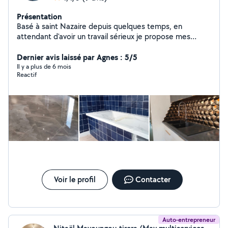
Présentation
Basé à saint Nazaire depuis quelques temps, en
attendant d'avoir un travail sérieux je propose mes
services. -Carreleur -Peintre -Bricolage
Dernier avis laissé par Agnes : 5/5
Il y a plus de 6 mois
Reactif
Voir le profil
Contacter
Auto-entrepreneur