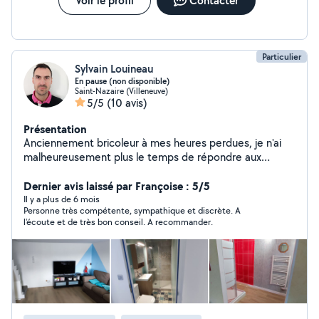
Voir le profil
Contacter
Particulier
Sylvain Louineau
En pause (non disponible)
Saint-Nazaire (Villeneuve)
5/5
(10 avis)
Présentation
Anciennement bricoleur à mes heures perdues, je n'ai
malheureusement plus le temps de répondre aux
demandes. Merci de votre compréhension
Dernier avis laissé par Françoise : 5/5
Il y a plus de 6 mois
Personne très compétente, sympathique et discrète. A
l'écoute et de très bon conseil. A recommander.