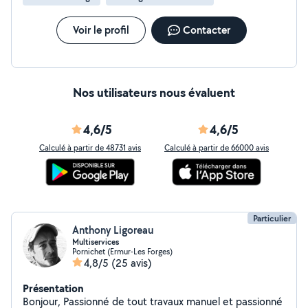
Voir le profil
Contacter
Nos utilisateurs nous évaluent
4,6/5
4,6/5
Calculé à partir de 48731 avis
Calculé à partir de 66000 avis
Particulier
Anthony Ligoreau
Multiservices
Pornichet (Ermur-Les Forges)
4,8/5
(25 avis)
Présentation
Bonjour, Passionné de tout travaux manuel et passionné