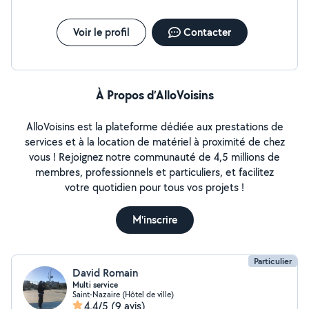
Voir le profil
Contacter
À Propos d’AlloVoisins
AlloVoisins est la plateforme dédiée aux prestations de
services et à la location de matériel à proximité de chez
vous ! Rejoignez notre communauté de 4,5 millions de
membres, professionnels et particuliers, et facilitez
votre quotidien pour tous vos projets !
M'inscrire
Particulier
David Romain
Multi service
Saint-Nazaire (Hôtel de ville)
4,4/5
(9 avis)