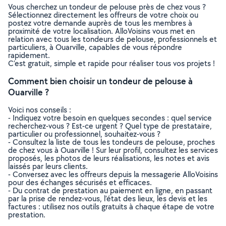
Vous cherchez un tondeur de pelouse près de chez vous ?
Sélectionnez directement les offreurs de votre choix ou
postez votre demande auprès de tous les membres à
proximité de votre localisation. AlloVoisins vous met en
relation avec tous les tondeurs de pelouse, professionnels et
particuliers, à Ouarville, capables de vous répondre
rapidement.
C’est gratuit, simple et rapide pour réaliser tous vos projets !
Comment bien choisir un tondeur de pelouse à
Ouarville ?
Voici nos conseils :
- Indiquez votre besoin en quelques secondes : quel service
recherchez-vous ? Est-ce urgent ? Quel type de prestataire,
particulier ou professionnel, souhaitez-vous ?
- Consultez la liste de tous les tondeurs de pelouse, proches
de chez vous à Ouarville ! Sur leur profil, consultez les services
proposés, les photos de leurs réalisations, les notes et avis
laissés par leurs clients.
- Conversez avec les offreurs depuis la messagerie AlloVoisins
pour des échanges sécurisés et efficaces.
- Du contrat de prestation au paiement en ligne, en passant
par la prise de rendez-vous, l’état des lieux, les devis et les
factures : utilisez nos outils gratuits à chaque étape de votre
prestation.