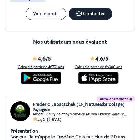
Voir le profil
Contacter
Nos utilisateurs nous évaluent
4,6/5
4,6/5
Calculé à partir de 48731 avis
Calculé à partir de 66000 avis
Auto-entrepreneur
Frederic Lapatschek (LF_Nature&bricolage)
Paysagiste
Auneau-Bleury-Saint-Symphorien (Auneau-Bleury-Saint-Symphorien)
5/5
(1 avis)
Présentation
Bonjour. Je m'appelle Frédéric Cela fait plus de 20 ans