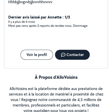
Hhhbjjbvgvvbjjbvvvhhvvvvv
Dernier avis laissé par Annette : 1/5
Il y a plus de 6 mois
N'est pas venu après 2 reports de rendez-vous. Dommage.
Voir le profil
Contacter
À Propos d’AlloVoisins
AlloVoisins est la plateforme dédiée aux prestations de
services et à la location de matériel à proximité de chez
vous ! Rejoignez notre communauté de 4,5 millions de
membres, professionnels et particuliers, et facilitez
votre quotidien pour tous vos projets !