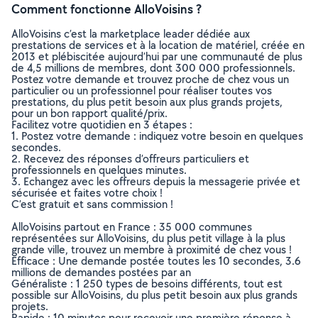
Comment fonctionne AlloVoisins ?
AlloVoisins c’est la marketplace leader dédiée aux
prestations de services et à la location de matériel, créée en
2013 et plébiscitée aujourd’hui par une communauté de plus
de 4,5 millions de membres, dont 300 000 professionnels.
Postez votre demande et trouvez proche de chez vous un
particulier ou un professionnel pour réaliser toutes vos
prestations, du plus petit besoin aux plus grands projets,
pour un bon rapport qualité/prix.
Facilitez votre quotidien en 3 étapes :
1. Postez votre demande : indiquez votre besoin en quelques
secondes.
2. Recevez des réponses d’offreurs particuliers et
professionnels en quelques minutes.
3. Echangez avec les offreurs depuis la messagerie privée et
sécurisée et faites votre choix !
C’est gratuit et sans commission !
AlloVoisins partout en France : 35 000 communes
représentées sur AlloVoisins, du plus petit village à la plus
grande ville, trouvez un membre à proximité de chez vous !
Efficace : Une demande postée toutes les 10 secondes, 3.6
millions de demandes postées par an
Généraliste : 1 250 types de besoins différents, tout est
possible sur AlloVoisins, du plus petit besoin aux plus grands
projets.
Rapide : 10 minutes pour recevoir une première réponse à