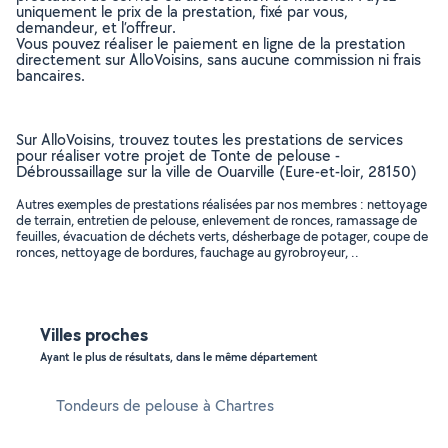
uniquement le prix de la prestation, fixé par vous,
demandeur, et l’offreur.
Vous pouvez réaliser le paiement en ligne de la prestation
directement sur AlloVoisins, sans aucune commission ni frais
bancaires.
Sur AlloVoisins, trouvez toutes les prestations de services
pour réaliser votre projet de Tonte de pelouse -
Débroussaillage sur la ville de Ouarville (Eure-et-loir, 28150)
Autres exemples de prestations réalisées par nos membres : nettoyage
de terrain, entretien de pelouse, enlevement de ronces, ramassage de
feuilles, évacuation de déchets verts, désherbage de potager, coupe de
ronces, nettoyage de bordures, fauchage au gyrobroyeur, ..
Villes proches
Ayant le plus de résultats, dans le même département
Tondeurs de pelouse à Chartres