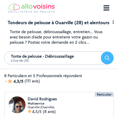
Tondeurs de pelouse à Ouarville (28) et alentours
Tonte de pelouse, débroussaillage, entretien... Vous
avez besoin d'aide pour entretenir votre gazon ou
pelouse ? Postez votre demande en 2 clics...
Tonte de pelouse - Débroussaillage
Reche
à Ouarville (28)
8 Particuliers et 5 Professionnels répondent
-
4,3/5
(111 avis)
Particulier
David Rodrigues
Multiservice
Ouarville (Ouarville)
4,5/5
(8 avis)