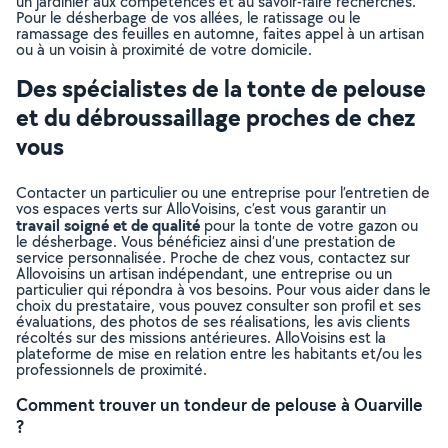
un jardinier aux compétences et au savoir-faire recherchés.
Pour le désherbage de vos allées, le ratissage ou le
ramassage des feuilles en automne, faites appel à un artisan
ou à un voisin à proximité de votre domicile.
Des spécialistes de la tonte de pelouse
et du débroussaillage proches de chez
vous
Contacter un particulier ou une entreprise pour l’entretien de
vos espaces verts sur AlloVoisins, c’est vous garantir un
travail soigné et de qualité
pour la tonte de votre gazon ou
le désherbage. Vous bénéficiez ainsi d’une prestation de
service personnalisée. Proche de chez vous, contactez sur
Allovoisins un artisan indépendant, une entreprise ou un
particulier qui répondra à vos besoins. Pour vous aider dans le
choix du prestataire, vous pouvez consulter son profil et ses
évaluations, des photos de ses réalisations, les avis clients
récoltés sur des missions antérieures. AlloVoisins est la
plateforme de mise en relation entre les habitants et/ou les
professionnels de proximité.
Comment trouver un tondeur de pelouse à Ouarville
?