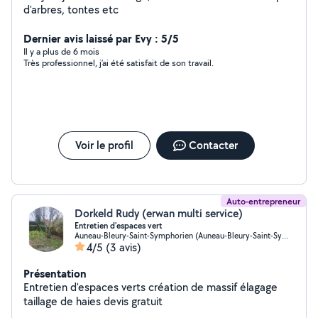
d'arbres, tontes etc
Dernier avis laissé par Evy : 5/5
Il y a plus de 6 mois
Très professionnel, j’ai été satisfait de son travail.
Voir le profil
Contacter
Auto-entrepreneur
Dorkeld Rudy (erwan multi service)
Entretien d'espaces vert
Auneau-Bleury-Saint-Symphorien (Auneau-Bleury-Saint-Symphorien)
4/5
(3 avis)
Présentation
Entretien d'espaces verts création de massif élagage
taillage de haies devis gratuit