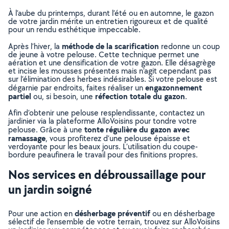
À l’aube du printemps, durant l’été ou en automne, le gazon
de votre jardin mérite un entretien rigoureux et de qualité
pour un rendu esthétique impeccable.
méthode de la scarification
Après l’hiver, la
redonne un coup
de jeune à votre pelouse. Cette technique permet une
aération et une densification de votre gazon. Elle désagrège
et incise les mousses présentes mais n’agit cependant pas
sur l’élimination des herbes indésirables. Si votre pelouse est
engazonnement
dégarnie par endroits, faites réaliser un
partiel
réfection totale du gazon
ou, si besoin, une
.
Afin d’obtenir une pelouse resplendissante, contactez un
jardinier via la plateforme AlloVoisins pour tondre votre
tonte régulière du gazon avec
pelouse. Grâce à une
ramassage
, vous profiterez d’une pelouse épaisse et
verdoyante pour les beaux jours. L’utilisation du coupe-
bordure peaufinera le travail pour des finitions propres.
Nos services en débroussaillage pour
un jardin soigné
désherbage préventif
Pour une action en
ou en désherbage
sélectif de l’ensemble de votre terrain, trouvez sur AlloVoisins