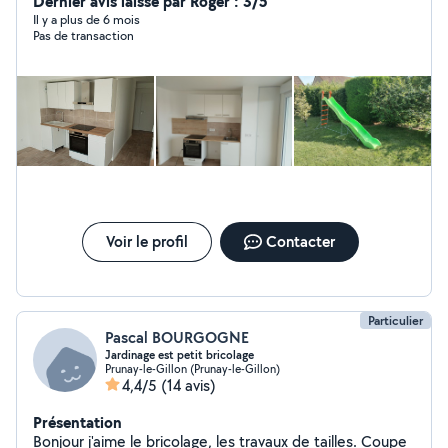
Dernier avis laissé par Roger : 3/5
Il y a plus de 6 mois
Pas de transaction
Voir le profil
Contacter
Particulier
Pascal BOURGOGNE
Jardinage est petit bricolage
Prunay-le-Gillon (Prunay-le-Gillon)
4,4/5
(14 avis)
Présentation
Bonjour j'aime le bricolage, les travaux de tailles. Coupe