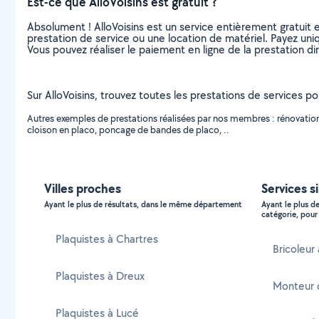
Est-ce que AlloVoisins est gratuit ?
Absolument ! AlloVoisins est un service entièrement gratuit 
prestation de service ou une location de matériel. Payez uniq
Vous pouvez réaliser le paiement en ligne de la prestation di
Sur AlloVoisins, trouvez toutes les prestations de services pour
Autres exemples de prestations réalisées par nos membres : rénovation d
cloison en placo, poncage de bandes de placo, ..
Villes proches
Services si
Ayant le plus de résultats, dans le même département
Ayant le plus d
catégorie, pour 
Plaquistes à Chartres
Bricoleur 
Plaquistes à Dreux
Monteur d
Plaquistes à Lucé