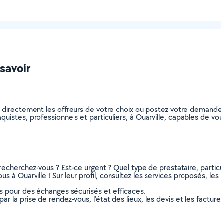
 savoir
z directement les offreurs de votre choix ou postez votre demand
laquistes, professionnels et particuliers, à Ouarville, capables de 
recherchez-vous ? Est-ce urgent ? Quel type de prestataire, particu
s à Ouarville ! Sur leur profil, consultez les services proposés, les 
ns pour des échanges sécurisés et efficaces.
r la prise de rendez-vous, l’état des lieux, les devis et les facture