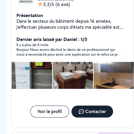
3,3/5
(6 avis)
Présentation
Dans le secteur du bâtiment depuis 16 années,
j'effectuer plusieurs corps d'états ma spécialité est
l'électricité
Dernier avis laissé par Daniel : 1/5
Il y a plus de 6 mois
Bonjour Nous avons décliné le devis de ce professionnel qui
nous à recontacté pour avoir une explication sur le refus Le prix
peut être !
Voir le profil
Contacter