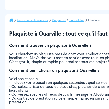
Prestations de services
Plaquistes
Eure-et-loir
Ouarville
Plaquiste à Ouarville : tout ce qu’il faut
Comment trouver un plaquiste à Ouarville ?
Vous cherchez un plaquiste près de chez vous ? Sélectionne
localisation. AlloVoisins vous met en relation avec tous les p
C’est gratuit, simple et rapide pour réaliser tous vos projets !
Comment bien choisir un plaquiste à Ouarville ?
Voici nos conseils :
- Indiquez votre besoin en quelques secondes : quel service 
- Consultez la liste de tous les plaquistes, proches de chez vou
leurs clients.
- Conversez avec les offreurs depuis la messagerie AlloVoisi
- Du contrat de prestation au paiement en ligne, en passant pa
prestation.