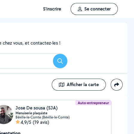
S'inscrire
Se connecter
 chez vous, et contactez-les !
Rechercher
Afficher la carte
Auto-entrepreneur
Jose De sousa (SJA)
Menuiserie plaquiste
Béville-le-Comte (Béville-le-Comte)
4,9/5
(19 avis)
ésentation