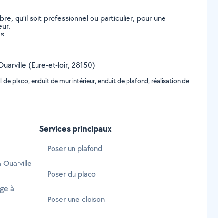
, qu’il soit professionnel ou particulier, pour une
eur.
s.
Ouarville (Eure-et-loir, 28150)
de placo, enduit de mur intérieur, enduit de plafond, réalisation de
Services principaux
Poser un plafond
 Ouarville
Poser du placo
age à
Poser une cloison