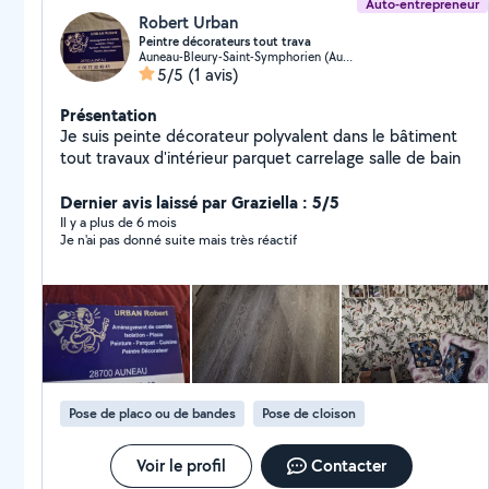
Auto-entrepreneur
Robert Urban
Peintre décorateurs tout trava
Auneau-Bleury-Saint-Symphorien (Auneau-Bleury-Saint-Symphorien)
5/5
(1 avis)
Présentation
Je suis peinte décorateur polyvalent dans le bâtiment
tout travaux d'intérieur parquet carrelage salle de bain
Dernier avis laissé par Graziella : 5/5
Il y a plus de 6 mois
Je n'ai pas donné suite mais très réactif
Pose de placo ou de bandes
Pose de cloison
Voir le profil
Contacter