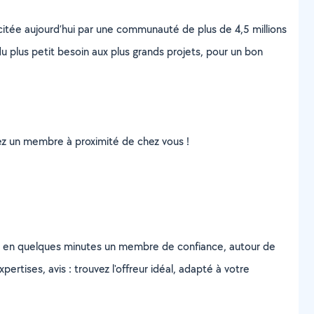
scitée aujourd’hui par une communauté de plus de 4,5 millions
u plus petit besoin aux plus grands projets, pour un bon
uvez un membre à proximité de chez vous !
z en quelques minutes un membre de confiance, autour de
ertises, avis : trouvez l'offreur idéal, adapté à votre