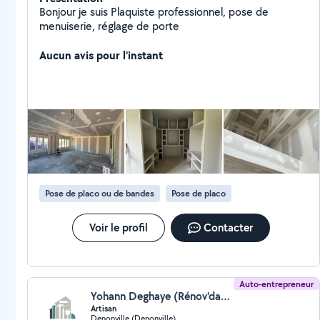
Bonjour je suis Plaquiste professionnel, pose de
menuiserie, réglage de porte
Aucun avis pour l'instant
Pose de placo ou de bandes
Pose de placo
Voir le profil
Contacter
Auto-entrepreneur
Yohann Deghaye (Rénov'days)
Artisan
Denonville (Denonville)