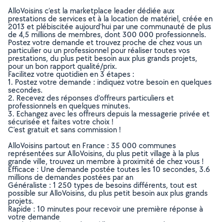
AlloVoisins c’est la marketplace leader dédiée aux
prestations de services et à la location de matériel, créée en
2013 et plébiscitée aujourd’hui par une communauté de plus
de 4,5 millions de membres, dont 300 000 professionnels.
Postez votre demande et trouvez proche de chez vous un
particulier ou un professionnel pour réaliser toutes vos
prestations, du plus petit besoin aux plus grands projets,
pour un bon rapport qualité/prix.
Facilitez votre quotidien en 3 étapes :
1. Postez votre demande : indiquez votre besoin en quelques
secondes.
2. Recevez des réponses d’offreurs particuliers et
professionnels en quelques minutes.
3. Echangez avec les offreurs depuis la messagerie privée et
sécurisée et faites votre choix !
C’est gratuit et sans commission !
AlloVoisins partout en France : 35 000 communes
représentées sur AlloVoisins, du plus petit village à la plus
grande ville, trouvez un membre à proximité de chez vous !
Efficace : Une demande postée toutes les 10 secondes, 3.6
millions de demandes postées par an
Généraliste : 1 250 types de besoins différents, tout est
possible sur AlloVoisins, du plus petit besoin aux plus grands
projets.
Rapide : 10 minutes pour recevoir une première réponse à
votre demande