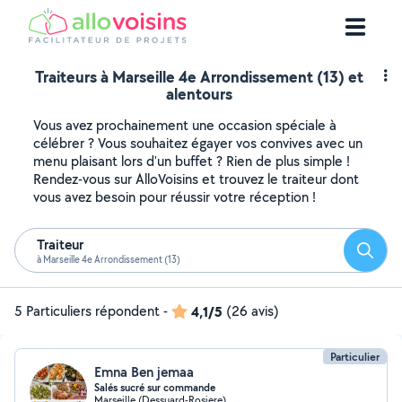
Traiteurs à Marseille 4e Arrondissement (13) et
alentours
Vous avez prochainement une occasion spéciale à
célébrer ? Vous souhaitez égayer vos convives avec un
menu plaisant lors d'un buffet ? Rien de plus simple !
Rendez-vous sur AlloVoisins et trouvez le traiteur dont
vous avez besoin pour réussir votre réception !
Traiteur
Reche
à Marseille 4e Arrondissement (13)
5 Particuliers répondent
-
4,1/5
(26 avis)
Particulier
Emna Ben jemaa
Salés sucré sur commande
Marseille (Dessuard-Rosiere)