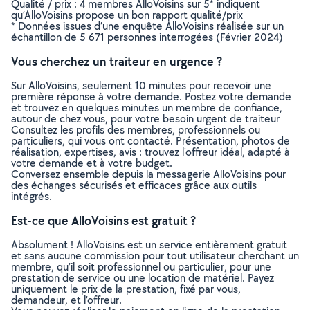
Qualité / prix : 4 membres AlloVoisins sur 5* indiquent
qu’AlloVoisins propose un bon rapport qualité/prix
* Données issues d’une enquête AlloVoisins réalisée sur un
échantillon de 5 671 personnes interrogées (Février 2024)
Vous cherchez un traiteur en urgence ?
Sur AlloVoisins, seulement 10 minutes pour recevoir une
première réponse à votre demande. Postez votre demande
et trouvez en quelques minutes un membre de confiance,
autour de chez vous, pour votre besoin urgent de traiteur
Consultez les profils des membres, professionnels ou
particuliers, qui vous ont contacté. Présentation, photos de
réalisation, expertises, avis : trouvez l'offreur idéal, adapté à
votre demande et à votre budget.
Conversez ensemble depuis la messagerie AlloVoisins pour
des échanges sécurisés et efficaces grâce aux outils
intégrés.
Est-ce que AlloVoisins est gratuit ?
Absolument ! AlloVoisins est un service entièrement gratuit
et sans aucune commission pour tout utilisateur cherchant un
membre, qu’il soit professionnel ou particulier, pour une
prestation de service ou une location de matériel. Payez
uniquement le prix de la prestation, fixé par vous,
demandeur, et l’offreur.