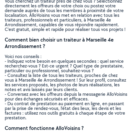
Vous cherchez un traiteur près de chez vous ? Sélectionnez
directement les offreurs de votre choix ou postez votre
demande auprès de tous les membres à proximité de votre
localisation. AlloVoisins vous met en relation avec tous les
traiteurs, professionnels et particuliers, à Marseille 4e
Arrondissement, capables de vous répondre rapidement.
C’est gratuit, simple et rapide pour réaliser tous vos projets !
Comment bien choisir un traiteur à Marseille 4e
Arrondissement ?
Voici nos conseils :
- Indiquez votre besoin en quelques secondes : quel service
recherchez-vous ? Est-ce urgent ? Quel type de prestataire,
particulier ou professionnel, souhaitez-vous ?
- Consultez la liste de tous les traiteurs, proches de chez
vous à Marseille 4e Arrondissement ! Sur leur profil, consultez
les services proposés, les photos de leurs réalisations, les
notes et avis laissés par leurs clients.
- Conversez avec les offreurs depuis la messagerie AlloVoisins
pour des échanges sécurisés et efficaces.
- Du contrat de prestation au paiement en ligne, en passant
par la prise de rendez-vous, l’état des lieux, les devis et les
factures : utilisez nos outils gratuits à chaque étape de votre
prestation.
Comment fonctionne AlloVoisins ?