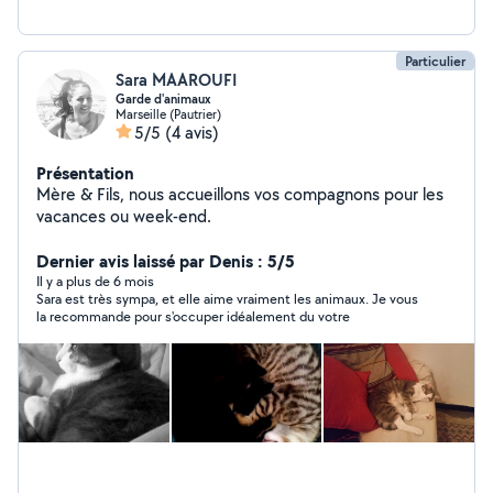
poulet coco curry, galettes de légumes ... N'hésitez pas
à me contacter
Particulier
Sara MAAROUFI
Garde d'animaux
Marseille (Pautrier)
5/5
(4 avis)
Présentation
Mère & Fils, nous accueillons vos compagnons pour les
vacances ou week-end.
Dernier avis laissé par Denis : 5/5
Il y a plus de 6 mois
Sara est très sympa, et elle aime vraiment les animaux. Je vous
la recommande pour s'occuper idéalement du votre