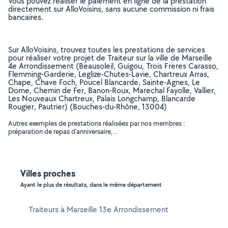
Vous pouvez réaliser le paiement en ligne de la prestation
directement sur AlloVoisins, sans aucune commission ni frais
bancaires.
Sur AlloVoisins, trouvez toutes les prestations de services
pour réaliser votre projet de Traiteur sur la ville de Marseille
4e Arrondissement (Beausoleil, Guigou, Trois Freres Carasso,
Flemming-Garderie, Leglize-Chutes-Lavie, Chartreux Arras,
Chape, Chave Foch, Poucel Blancarde, Sainte-Agnes, Le
Dome, Chemin de Fer, Banon-Roux, Marechal Fayolle, Vallier,
Les Nouveaux Chartreux, Palais Longchamp, Blancarde
Rougier, Pautrier) (Bouches-du-Rhône, 13004)
Autres exemples de prestations réalisées par nos membres :
préparation de repas d'anniversaire, ..
Villes proches
Ayant le plus de résultats, dans le même département
Traiteurs à Marseille 13e Arrondissement