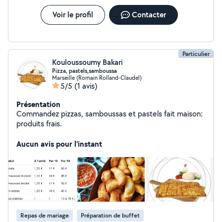
Voir le profil
Contacter
Particulier
Kouloussoumy Bakari
Pizza, pastels,samboussa
Marseille (Romain Rolland-Claudel)
5/5
(1 avis)
Présentation
Commandez pizzas, samboussas et pastels fait maison:
produits frais.
Aucun avis pour l'instant
Repas de mariage
Préparation de buffet