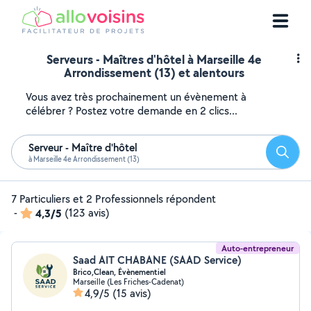
Serveurs - Maîtres d'hôtel à Marseille 4e
Arrondissement (13) et alentours
Vous avez très prochainement un évènement à
célébrer ? Postez votre demande en 2 clics...
Serveur - Maître d'hôtel
Reche
à Marseille 4e Arrondissement (13)
7 Particuliers et 2 Professionnels répondent
-
4,3/5
(123 avis)
Auto-entrepreneur
Saad AIT CHABANE (SAAD Service)
Brico,Clean, Évènementiel
Marseille (Les Friches-Cadenat)
4,9/5
(15 avis)