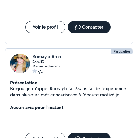
Voir le profil
Contacter
Particulier
Romayla Amri
Romi13
Marseille (Ferrari)
-/5
Présentation
Bonjour je m'appel Romayla j'ai 23ans j'ai de l'expérience
dans plusieurs métier souriantes à l'écoute motivé je
suis disponible 7j7
Aucun avis pour l'instant