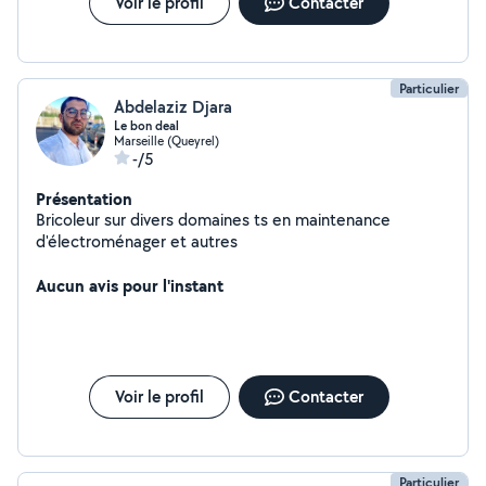
Voir le profil
Contacter
Particulier
Abdelaziz Djara
Le bon deal
Marseille (Queyrel)
-/5
Présentation
Bricoleur sur divers domaines ts en maintenance
d'électroménager et autres
Aucun avis pour l'instant
Voir le profil
Contacter
Particulier