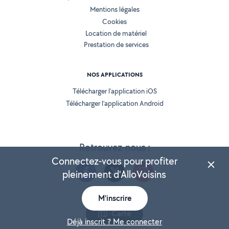
Mentions légales
Cookies
Location de matériel
Prestation de services
NOS APPLICATIONS
Télécharger l’application iOS
Télécharger l’application Android
Retrouvez-nous :
Connectez-vous pour profiter
pleinement d'AlloVoisins
M'inscrire
Version 25.5.3
Carte
Déjà inscrit ? Me connecter