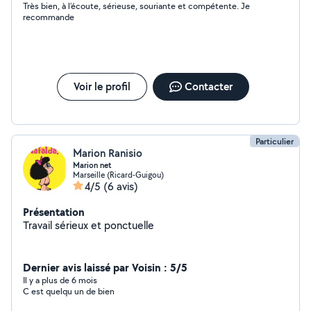
Très bien, à l’écoute, sérieuse, souriante et compétente. Je
recommande
Voir le profil
Contacter
Particulier
Marion Ranisio
Marion net
Marseille (Ricard-Guigou)
4/5
(6 avis)
Présentation
Travail sérieux et ponctuelle
Dernier avis laissé par Voisin : 5/5
Il y a plus de 6 mois
C est quelqu un de bien