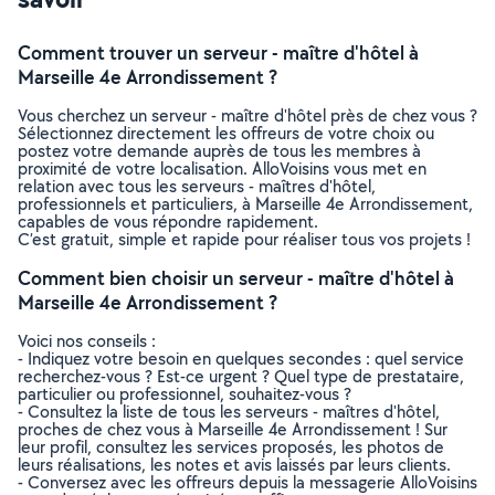
Comment trouver un serveur - maître d'hôtel à
Marseille 4e Arrondissement ?
Vous cherchez un serveur - maître d'hôtel près de chez vous ?
Sélectionnez directement les offreurs de votre choix ou
postez votre demande auprès de tous les membres à
proximité de votre localisation. AlloVoisins vous met en
relation avec tous les serveurs - maîtres d'hôtel,
professionnels et particuliers, à Marseille 4e Arrondissement,
capables de vous répondre rapidement.
C’est gratuit, simple et rapide pour réaliser tous vos projets !
Comment bien choisir un serveur - maître d'hôtel à
Marseille 4e Arrondissement ?
Voici nos conseils :
- Indiquez votre besoin en quelques secondes : quel service
recherchez-vous ? Est-ce urgent ? Quel type de prestataire,
particulier ou professionnel, souhaitez-vous ?
- Consultez la liste de tous les serveurs - maîtres d'hôtel,
proches de chez vous à Marseille 4e Arrondissement ! Sur
leur profil, consultez les services proposés, les photos de
leurs réalisations, les notes et avis laissés par leurs clients.
- Conversez avec les offreurs depuis la messagerie AlloVoisins