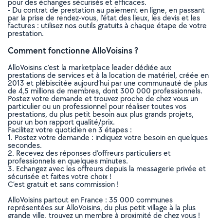
pour des échanges sécurisés et efficaces.
- Du contrat de prestation au paiement en ligne, en passant
par la prise de rendez-vous, l’état des lieux, les devis et les
factures : utilisez nos outils gratuits à chaque étape de votre
prestation.
Comment fonctionne AlloVoisins ?
AlloVoisins c’est la marketplace leader dédiée aux
prestations de services et à la location de matériel, créée en
2013 et plébiscitée aujourd’hui par une communauté de plus
de 4,5 millions de membres, dont 300 000 professionnels.
Postez votre demande et trouvez proche de chez vous un
particulier ou un professionnel pour réaliser toutes vos
prestations, du plus petit besoin aux plus grands projets,
pour un bon rapport qualité/prix.
Facilitez votre quotidien en 3 étapes :
1. Postez votre demande : indiquez votre besoin en quelques
secondes.
2. Recevez des réponses d’offreurs particuliers et
professionnels en quelques minutes.
3. Echangez avec les offreurs depuis la messagerie privée et
sécurisée et faites votre choix !
C’est gratuit et sans commission !
AlloVoisins partout en France : 35 000 communes
représentées sur AlloVoisins, du plus petit village à la plus
grande ville, trouvez un membre à proximité de chez vous !