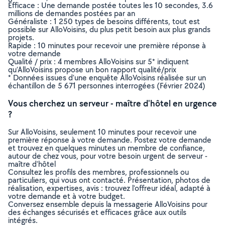
Efficace : Une demande postée toutes les 10 secondes, 3.6
millions de demandes postées par an
Généraliste : 1 250 types de besoins différents, tout est
possible sur AlloVoisins, du plus petit besoin aux plus grands
projets.
Rapide : 10 minutes pour recevoir une première réponse à
votre demande
Qualité / prix : 4 membres AlloVoisins sur 5* indiquent
qu’AlloVoisins propose un bon rapport qualité/prix
* Données issues d’une enquête AlloVoisins réalisée sur un
échantillon de 5 671 personnes interrogées (Février 2024)
Vous cherchez un serveur - maître d'hôtel en urgence
?
Sur AlloVoisins, seulement 10 minutes pour recevoir une
première réponse à votre demande. Postez votre demande
et trouvez en quelques minutes un membre de confiance,
autour de chez vous, pour votre besoin urgent de serveur -
maître d'hôtel
Consultez les profils des membres, professionnels ou
particuliers, qui vous ont contacté. Présentation, photos de
réalisation, expertises, avis : trouvez l'offreur idéal, adapté à
votre demande et à votre budget.
Conversez ensemble depuis la messagerie AlloVoisins pour
des échanges sécurisés et efficaces grâce aux outils
intégrés.