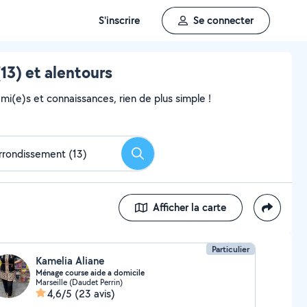
S'inscrire
Se connecter
13) et alentours
i(e)s et connaissances, rien de plus simple !
Rechercher
Afficher la carte
Particulier
Kamelia Aliane
Ménage course aide a domicile
Marseille (Daudet Perrin)
4,6/5
(23 avis)