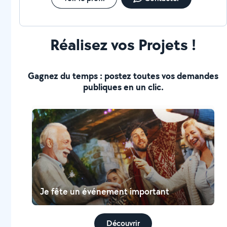
Réalisez vos Projets !
Gagnez du temps : postez toutes vos demandes
publiques en un clic.
Je fête un événement important
Découvrir