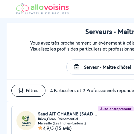
Serveurs - Maît
Vous avez très prochainement un évènement à célébr
Visualisez les profils des particuliers et professionn
Filtres
4 Particuliers et 2 Professionnels répond
Auto-entrepreneur
Saad AIT CHABANE (SAAD Service)
Brico,Clean, Évènementiel
Marseille (Les Friches-Cadenat)
4,9/5
(15 avis)