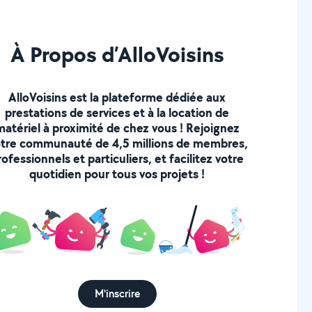
À Propos d’AlloVoisins
AlloVoisins est la plateforme dédiée aux
prestations de services et à la location de
matériel à proximité de chez vous ! Rejoignez
tre communauté de 4,5 millions de membres,
rofessionnels et particuliers, et facilitez votre
quotidien pour tous vos projets !
M'inscrire