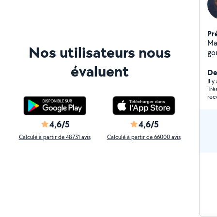
Pr
Ma
Nos utilisateurs nous
évaluent
De
Il 
Trè
re
4,6/5
4,6/5
Calculé à partir de 48731 avis
Calculé à partir de 66000 avis