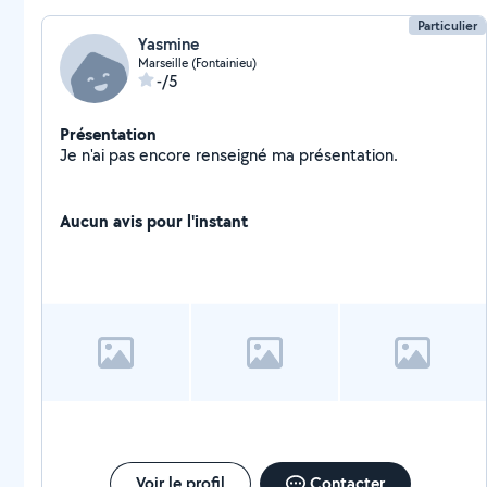
Particulier
Yasmine
Marseille (Fontainieu)
-/5
Présentation
Je n'ai pas encore renseigné ma présentation.
Aucun avis pour l'instant
Voir le profil
Contacter