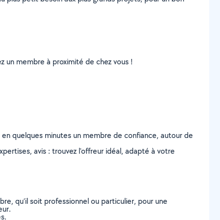
uvez un membre à proximité de chez vous !
z en quelques minutes un membre de confiance, autour de
ertises, avis : trouvez l'offreur idéal, adapté à votre
, qu’il soit professionnel ou particulier, pour une
eur.
s.