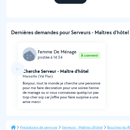
Dernières demandes pour Serveurs - Maîtres d'hôtel 
Femme De Ménage
À convenir
postée à 14:54
Cherche Serveur - Maître d'hôtel
Marseille (Val Plan)
Bonjour, tout le monde je cherche une personne
pour me faire decoration pour une soiree henne
de mariage ou si vous connaissez quelqu'un pas
trop cher svp car j'offre pour faire surprise a une
amie merci
Prestations de services
Serveurs - Maîtres d'hôtel
Bouches-du-R