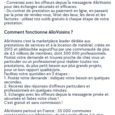
- Conversez avec les offreurs depuis la messagerie AlloVoisins
pour des échanges sécurisés et efficaces.
- Du contrat de prestation au paiement en ligne, en passant
par la prise de rendez-vous, l’état des lieux, les devis et les
factures : utilisez nos outils gratuits à chaque étape de votre
prestation.
Comment fonctionne AlloVoisins ?
AlloVoisins c’est la marketplace leader dédiée aux
prestations de services et à la location de matériel, créée en
2013 et plébiscitée aujourd’hui par une communauté de plus
de 4,5 millions de membres, dont 300 000 professionnels.
Postez votre demande et trouvez proche de chez vous un
particulier ou un professionnel pour réaliser toutes vos
prestations, du plus petit besoin aux plus grands projets,
pour un bon rapport qualité/prix.
Facilitez votre quotidien en 3 étapes :
1. Postez votre demande : indiquez votre besoin en quelques
secondes.
2. Recevez des réponses d’offreurs particuliers et
professionnels en quelques minutes.
3. Echangez avec les offreurs depuis la messagerie privée et
sécurisée et faites votre choix !
C’est gratuit et sans commission !
AlloVoisins partout en France : 35 000 communes
représentées sur AlloVoisins, du plus petit village à la plus