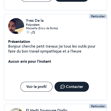
Particulier
Yves De la
Polyvalent
Marseille (Enco de Botte)
-/5
Présentation
Bonjour cherche petit travaux j'ai tous les outils pour
faire du bon travail sympathique et a l'heure
Aucun avis pour l'instant
Voir le profil
Contacter
Particulier
El Hadji Sounoune Diallo