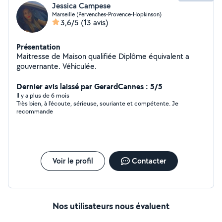
Jessica Campese
Marseille (Pervenches-Provence-Hopkinson)
3,6/5
(13 avis)
Présentation
Maitresse de Maison qualifiée Diplôme équivalent a
gouvernante. Véhiculée.
Dernier avis laissé par GerardCannes : 5/5
Il y a plus de 6 mois
Très bien, à l’écoute, sérieuse, souriante et compétente. Je
recommande
Voir le profil
Contacter
Nos utilisateurs nous évaluent