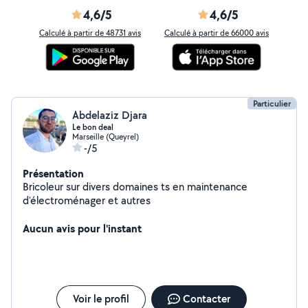
4,6/5
4,6/5
Calculé à partir de 48731 avis
Calculé à partir de 66000 avis
Particulier
Abdelaziz Djara
Le bon deal
Marseille (Queyrel)
-/5
Présentation
Bricoleur sur divers domaines ts en maintenance
d'électroménager et autres
Aucun avis pour l'instant
Voir le profil
Contacter