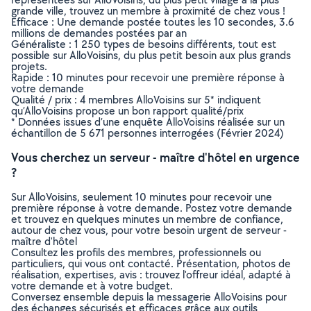
grande ville, trouvez un membre à proximité de chez vous !
Efficace : Une demande postée toutes les 10 secondes, 3.6
millions de demandes postées par an
Généraliste : 1 250 types de besoins différents, tout est
possible sur AlloVoisins, du plus petit besoin aux plus grands
projets.
Rapide : 10 minutes pour recevoir une première réponse à
votre demande
Qualité / prix : 4 membres AlloVoisins sur 5* indiquent
qu’AlloVoisins propose un bon rapport qualité/prix
* Données issues d’une enquête AlloVoisins réalisée sur un
échantillon de 5 671 personnes interrogées (Février 2024)
Vous cherchez un serveur - maître d'hôtel en urgence
?
Sur AlloVoisins, seulement 10 minutes pour recevoir une
première réponse à votre demande. Postez votre demande
et trouvez en quelques minutes un membre de confiance,
autour de chez vous, pour votre besoin urgent de serveur -
maître d'hôtel
Consultez les profils des membres, professionnels ou
particuliers, qui vous ont contacté. Présentation, photos de
réalisation, expertises, avis : trouvez l'offreur idéal, adapté à
votre demande et à votre budget.
Conversez ensemble depuis la messagerie AlloVoisins pour
des échanges sécurisés et efficaces grâce aux outils