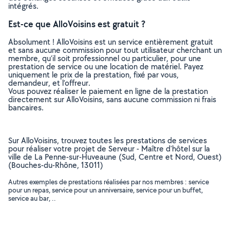
intégrés.
Est-ce que AlloVoisins est gratuit ?
Absolument ! AlloVoisins est un service entièrement gratuit
et sans aucune commission pour tout utilisateur cherchant un
membre, qu’il soit professionnel ou particulier, pour une
prestation de service ou une location de matériel. Payez
uniquement le prix de la prestation, fixé par vous,
demandeur, et l’offreur.
Vous pouvez réaliser le paiement en ligne de la prestation
directement sur AlloVoisins, sans aucune commission ni frais
bancaires.
Sur AlloVoisins, trouvez toutes les prestations de services
pour réaliser votre projet de Serveur - Maître d'hôtel sur la
ville de La Penne-sur-Huveaune (Sud, Centre et Nord, Ouest)
(Bouches-du-Rhône, 13011)
Autres exemples de prestations réalisées par nos membres : service
pour un repas, service pour un anniversaire, service pour un buffet,
service au bar, ..