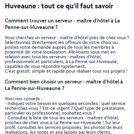
Huveaune : tout ce qu’il faut savoir
Comment trouver un serveur - maître d'hôtel à La
Penne-sur-Huveaune ?
Vous cherchez un serveur - maître d'hôtel près de chez vous ?
Sélectionnez directement les offreurs de votre choix ou
postez votre demande auprès de tous les membres à
proximité de votre localisation. AlloVoisins vous met en
relation avec tous les serveurs - maîtres d'hôtel,
professionnels et particuliers, à La Penne-sur-Huveaune,
capables de vous répondre rapidement.
C’est gratuit, simple et rapide pour réaliser tous vos projets !
Comment bien choisir un serveur - maître d'hôtel à
La Penne-sur-Huveaune ?
Voici nos conseils :
- Indiquez votre besoin en quelques secondes : quel service
recherchez-vous ? Est-ce urgent ? Quel type de prestataire,
particulier ou professionnel, souhaitez-vous ?
- Consultez la liste de tous les serveurs - maîtres d'hôtel,
proches de chez vous à La Penne-sur-Huveaune ! Sur leur
profil, consultez les services proposés, les photos de leurs
réalisations, les notes et avis laissés par leurs clients.