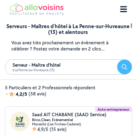
Serveurs - Maîtres d'hôtel à La Penne-sur-Huveaune
(13) et alentours
Vous avez très prochainement un évènement à
célébrer ? Postez votre demande en 2 clics...
Serveur - Maître d'hôtel
Reche
à La Penne-sur-Huveaune (13)
5 Particuliers et 2 Professionnels répondent
-
4,2/5
(58 avis)
Auto-entrepreneur
Saad AIT CHABANE (SAAD Service)
Brico,Clean, Évènementiel
Marseille (Les Friches-Cadenat)
4,9/5
(15 avis)