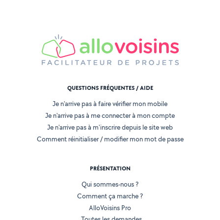
QUESTIONS FRÉQUENTES / AIDE
Je n'arrive pas à faire vérifier mon mobile
Je n'arrive pas à me connecter à mon compte
Je n'arrive pas à m'inscrire depuis le site web
Comment réinitialiser / modifier mon mot de passe
PRÉSENTATION
Qui sommes-nous ?
Comment ça marche ?
AlloVoisins Pro
Toutes les demandes