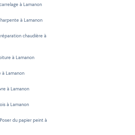
 carrelage à Lamanon
Charpente à Lamanon
 réparation chaudière à
oiture à Lamanon
té à Lamanon
vre à Lamanon
Bois à Lamanon
 Poser du papier peint à