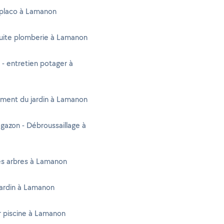
 placo à Lamanon
fuite plomberie à Lamanon
 - entretien potager à
ent du jardin à Lamanon
gazon - Débroussaillage à
es arbres à Lamanon
jardin à Lamanon
r piscine à Lamanon