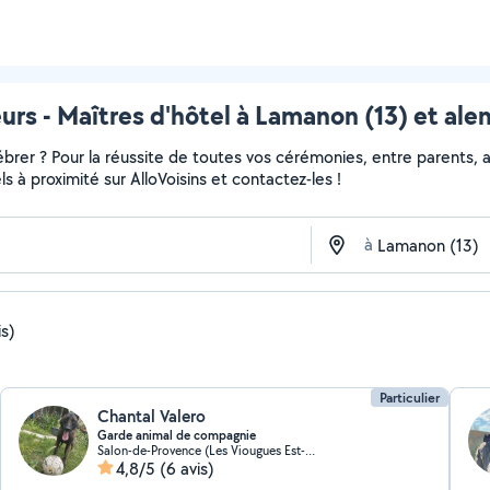
urs - Maîtres d'hôtel à Lamanon (13) et ale
er ? Pour la réussite de toutes vos cérémonies, entre parents, am
els à proximité sur AlloVoisins et contactez-les !
à
is)
Particulier
Chantal Valero
Garde animal de compagnie
Salon-de-Provence (Les Viougues Est-Magatis)
4,8/5
(6 avis)