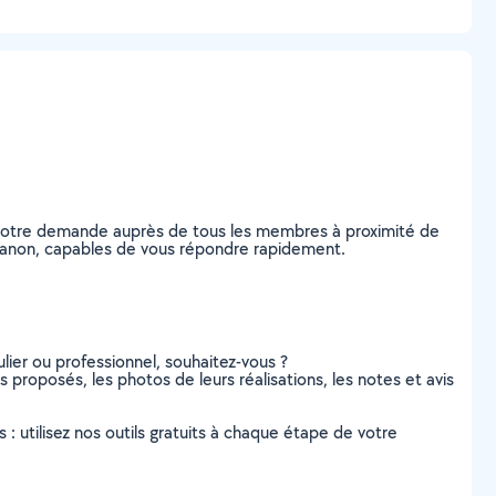
z votre demande auprès de tous les membres à proximité de
 Lamanon, capables de vous répondre rapidement.
lier ou professionnel, souhaitez-vous ?
es proposés, les photos de leurs réalisations, les notes et avis
s : utilisez nos outils gratuits à chaque étape de votre