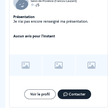
Salon-de-Provence (Francou-Lauzard)
-/5
Présentation
Je n'ai pas encore renseigné ma présentation.
Aucun avis pour l'instant
Voir le profil
Contacter