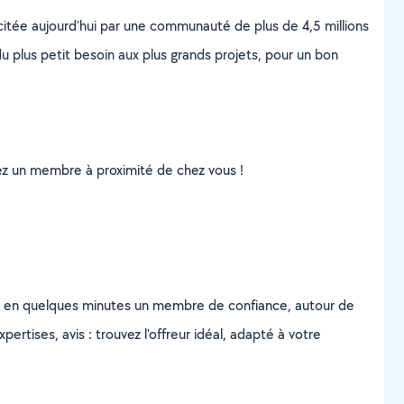
scitée aujourd’hui par une communauté de plus de 4,5 millions
u plus petit besoin aux plus grands projets, pour un bon
uvez un membre à proximité de chez vous !
z en quelques minutes un membre de confiance, autour de
ertises, avis : trouvez l'offreur idéal, adapté à votre