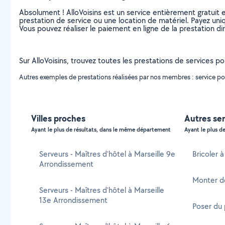
Absolument ! AlloVoisins est un service entièrement gratuit 
prestation de service ou une location de matériel. Payez uniq
Vous pouvez réaliser le paiement en ligne de la prestation di
Sur AlloVoisins, trouvez toutes les prestations de services p
Autres exemples de prestations réalisées par nos membres : service pour 
Villes proches
Autres se
Ayant le plus de résultats, dans le même département
Ayant le plus de
Serveurs - Maîtres d'hôtel à Marseille 9e
Bricoler 
Arrondissement
Monter d
Serveurs - Maîtres d'hôtel à Marseille
13e Arrondissement
Poser du