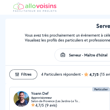
Serve
Vous avez très prochainement un évènement à célébr
Visualisez les profils des particuliers et professionn
Filtres
4 Particuliers répondent
-
4,7/5
(15 av
Particulier
Yoann Def
Approvisionneur
Salon-de-Provence (Les Jardins-Le Touret-Sud)
4,7/5
(9 avis)