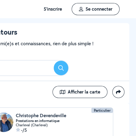
S'inscrire
Se connecter
ntours
i(e)s et connaissances, rien de plus simple !
Rechercher
Afficher la carte
Particulier
Christophe Devendeville
Prestations en informatique
Charleval (Charleval)
-/5