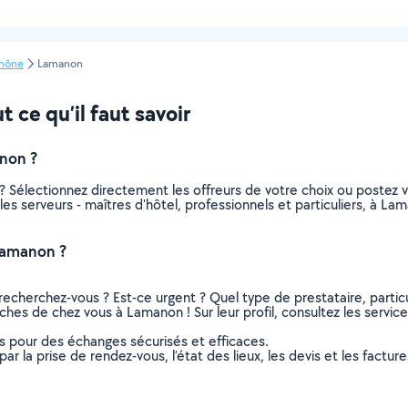
hône
Lamanon
 ce qu’il faut savoir
non ?
s ? Sélectionnez directement les offreurs de votre choix ou poste
s les serveurs - maîtres d'hôtel, professionnels et particuliers, à
 Lamanon ?
recherchez-vous ? Est-ce urgent ? Quel type de prestataire, particu
oches de chez vous à Lamanon ! Sur leur profil, consultez les servic
ns pour des échanges sécurisés et efficaces.
r la prise de rendez-vous, l’état des lieux, les devis et les facture