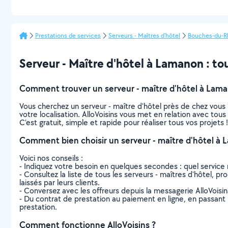
Prestations de services
Serveurs - Maîtres d'hôtel
Bouches-du-R
Serveur - Maître d'hôtel à Lamanon : tout
Comment trouver un serveur - maître d'hôtel à Lama
Vous cherchez un serveur - maître d'hôtel près de chez vou
votre localisation. AlloVoisins vous met en relation avec tou
C’est gratuit, simple et rapide pour réaliser tous vos projets !
Comment bien choisir un serveur - maître d'hôtel à
Voici nos conseils :
- Indiquez votre besoin en quelques secondes : quel service 
- Consultez la liste de tous les serveurs - maîtres d'hôtel, pr
laissés par leurs clients.
- Conversez avec les offreurs depuis la messagerie AlloVoisi
- Du contrat de prestation au paiement en ligne, en passant pa
prestation.
Comment fonctionne AlloVoisins ?