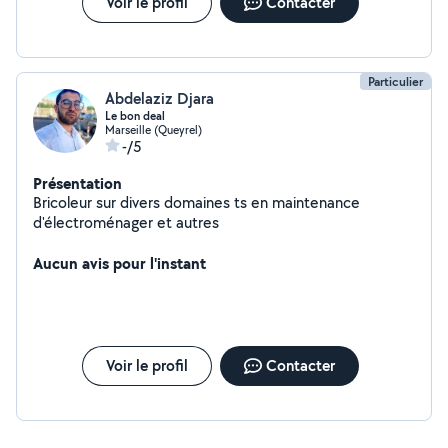
Voir le profil
Contacter
Particulier
Abdelaziz Djara
Le bon deal
Marseille (Queyrel)
-/5
Présentation
Bricoleur sur divers domaines ts en maintenance
d'électroménager et autres
Aucun avis pour l'instant
Voir le profil
Contacter