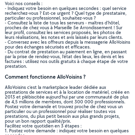
Voici nos conseils :
- Indiquez votre besoin en quelques secondes : quel service
recherchez-vous ? Est-ce urgent ? Quel type de prestataire,
particulier ou professionnel, souhaitez-vous ?
- Consultez la liste de tous les serveurs - maîtres d'hôtel,
proches de chez vous à Marseille 5e Arrondissement ! Sur
leur profil, consultez les services proposés, les photos de
leurs réalisations, les notes et avis laissés par leurs clients.
- Conversez avec les offreurs depuis la messagerie AlloVoisins
pour des échanges sécurisés et efficaces.
- Du contrat de prestation au paiement en ligne, en passant
par la prise de rendez-vous, l’état des lieux, les devis et les
factures : utilisez nos outils gratuits à chaque étape de votre
prestation.
Comment fonctionne AlloVoisins ?
AlloVoisins c’est la marketplace leader dédiée aux
prestations de services et à la location de matériel, créée en
2013 et plébiscitée aujourd’hui par une communauté de plus
de 4,5 millions de membres, dont 300 000 professionnels.
Postez votre demande et trouvez proche de chez vous un
particulier ou un professionnel pour réaliser toutes vos
prestations, du plus petit besoin aux plus grands projets,
pour un bon rapport qualité/prix.
Facilitez votre quotidien en 3 étapes :
1. Postez votre demande : indiquez votre besoin en quelques