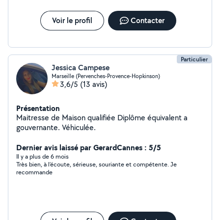
Voir le profil
Contacter
Particulier
Jessica Campese
Marseille (Pervenches-Provence-Hopkinson)
3,6/5
(13 avis)
Présentation
Maitresse de Maison qualifiée Diplôme équivalent a
gouvernante. Véhiculée.
Dernier avis laissé par GerardCannes : 5/5
Il y a plus de 6 mois
Très bien, à l’écoute, sérieuse, souriante et compétente. Je
recommande