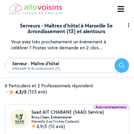
Serveurs - Maîtres d'hôtel à Marseille 5e
Arrondissement (13) et alentours
Vous avez très prochainement un évènement à
célébrer ? Postez votre demande en 2 clics...
Serveur - Maître d'hôtel
Reche
à Marseille 5e Arrondissement (13)
6 Particuliers et 2 Professionnels répondent
-
4,3/5
(123 avis)
Auto-entrepreneur
Saad AIT CHABANE (SAAD Service)
Brico,Clean, Évènementiel
Marseille (Les Friches-Cadenat)
4,9/5
(15 avis)