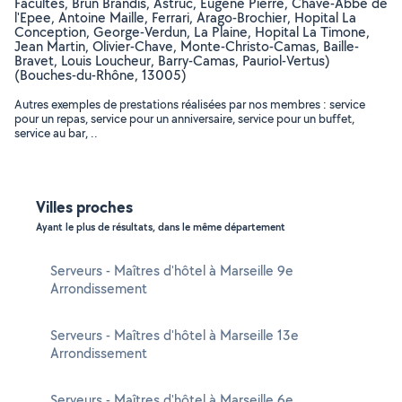
Facultes, Brun Brandis, Astruc, Eugene Pierre, Chave-Abbe de
l'Epee, Antoine Maille, Ferrari, Arago-Brochier, Hopital La
Conception, George-Verdun, La Plaine, Hopital La Timone,
Jean Martin, Olivier-Chave, Monte-Christo-Camas, Baille-
Bravet, Louis Loucheur, Barry-Camas, Pauriol-Vertus)
(Bouches-du-Rhône, 13005)
Autres exemples de prestations réalisées par nos membres : service
pour un repas, service pour un anniversaire, service pour un buffet,
service au bar, ..
Villes proches
Ayant le plus de résultats, dans le même département
Serveurs - Maîtres d'hôtel à Marseille 9e
Arrondissement
Serveurs - Maîtres d'hôtel à Marseille 13e
Arrondissement
Serveurs - Maîtres d'hôtel à Marseille 6e