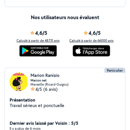
Nos utilisateurs nous évaluent
4,6/5
4,6/5
Calculé à partir de 48731 avis
Calculé à partir de 66000 avis
Particulier
Marion Ranisio
Marion net
Marseille (Ricard-Guigou)
4/5
(6 avis)
Présentation
Travail sérieux et ponctuelle
Dernier avis laissé par Voisin : 5/5
Il y a plus de 6 mois