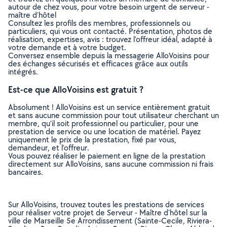
autour de chez vous, pour votre besoin urgent de serveur -
maître d'hôtel
Consultez les profils des membres, professionnels ou
particuliers, qui vous ont contacté. Présentation, photos de
réalisation, expertises, avis : trouvez l'offreur idéal, adapté à
votre demande et à votre budget.
Conversez ensemble depuis la messagerie AlloVoisins pour
des échanges sécurisés et efficaces grâce aux outils
intégrés.
Est-ce que AlloVoisins est gratuit ?
Absolument ! AlloVoisins est un service entièrement gratuit
et sans aucune commission pour tout utilisateur cherchant un
membre, qu’il soit professionnel ou particulier, pour une
prestation de service ou une location de matériel. Payez
uniquement le prix de la prestation, fixé par vous,
demandeur, et l’offreur.
Vous pouvez réaliser le paiement en ligne de la prestation
directement sur AlloVoisins, sans aucune commission ni frais
bancaires.
Sur AlloVoisins, trouvez toutes les prestations de services
pour réaliser votre projet de Serveur - Maître d'hôtel sur la
ville de Marseille 5e Arrondissement (Sainte-Cecile, Riviera-