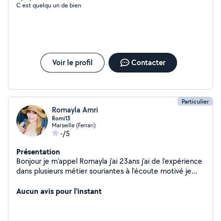
C est quelqu un de bien
Voir le profil
Contacter
Particulier
Romayla Amri
Romi13
Marseille (Ferrari)
-/5
Présentation
Bonjour je m'appel Romayla j'ai 23ans j'ai de l'expérience
dans plusieurs métier souriantes à l'écoute motivé je
suis disponible 7j7
Aucun avis pour l'instant