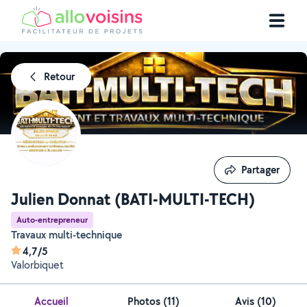
Retour
Partager
Partager
Julien Donnat (BATI-MULTI-TECH)
Auto-entrepreneur
Travaux multi-technique
4,7/5
Valorbiquet
Accueil
Photos
(
11
)
Avis (10)