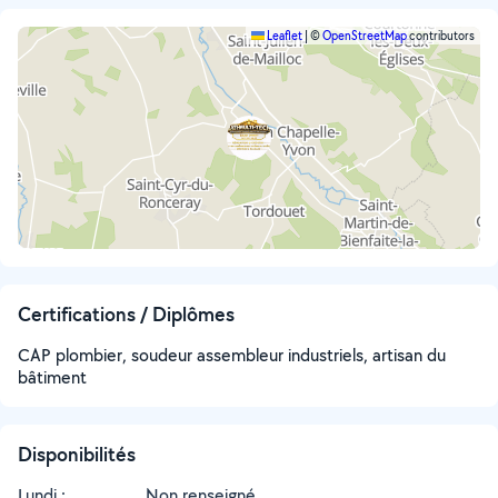
Leaflet
|
©
OpenStreetMap
contributors
Certifications / Diplômes
CAP plombier, soudeur assembleur industriels, artisan du
bâtiment
Disponibilités
Lundi :
Non renseigné