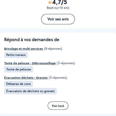
4,7/5
Basé sur 10 avis
Voir ses avis
Répond à vos demandes de
Bricolage et multi services
(8 réponses)
Petits travaux
Tonte de pelouse - Débroussaillage
(3 réponses)
Tonte de pelouse
Évacuation déchets - Gravats
(3 réponses)
Débarras de cave
Évacuation de déchets ou gravats
Voir tout