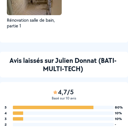
Rénovation salle de bain,
partie 1
Avis laissés sur Julien Donnat (BATI-
MULTI-TECH)
4,7/5
Basé sur 10 avis
5
80%
4
10%
3
10%
2
-