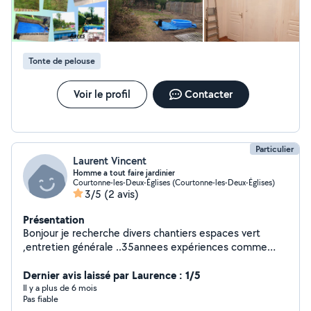
Tonte de pelouse
Voir le profil
Contacter
Particulier
Laurent Vincent
Homme a tout faire jardinier
Courtonne-les-Deux-Églises (Courtonne-les-Deux-Églises)
3/5
(2 avis)
Présentation
Bonjour je recherche divers chantiers espaces vert
,entretien générale ..35annees expériences comme
gardien jardinier
Dernier avis laissé par Laurence : 1/5
Il y a plus de 6 mois
Pas fiable