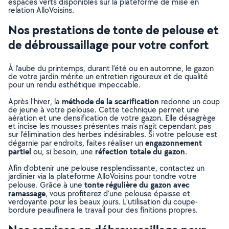
espaces verts disponibles sur la plateforme de mise en
relation AlloVoisins.
Nos prestations de tonte de pelouse et
de débroussaillage pour votre confort
À l’aube du printemps, durant l’été ou en automne, le gazon
de votre jardin mérite un entretien rigoureux et de qualité
pour un rendu esthétique impeccable.
méthode de la scarification
Après l’hiver, la
redonne un coup
de jeune à votre pelouse. Cette technique permet une
aération et une densification de votre gazon. Elle désagrège
et incise les mousses présentes mais n’agit cependant pas
sur l’élimination des herbes indésirables. Si votre pelouse est
engazonnement
dégarnie par endroits, faites réaliser un
partiel
réfection totale du gazon
ou, si besoin, une
.
Afin d’obtenir une pelouse resplendissante, contactez un
jardinier via la plateforme AlloVoisins pour tondre votre
tonte régulière du gazon avec
pelouse. Grâce à une
ramassage
, vous profiterez d’une pelouse épaisse et
verdoyante pour les beaux jours. L’utilisation du coupe-
bordure peaufinera le travail pour des finitions propres.