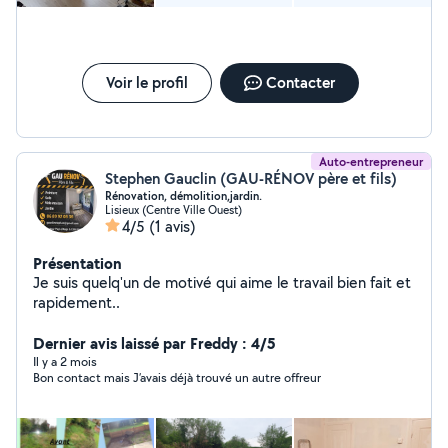
Voir le profil
Contacter
Auto-entrepreneur
Stephen Gauclin (GAU-RÉNOV père et fils)
Rénovation, démolition,jardin.
Lisieux (Centre Ville Ouest)
4/5
(1 avis)
Présentation
Je suis quelq'un de motivé qui aime le travail bien fait et
rapidement..
Dernier avis laissé par Freddy : 4/5
Il y a 2 mois
Bon contact mais J’avais déjà trouvé un autre offreur