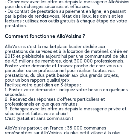
- Conversez avec les offreurs depuis la messagerie AlloVoisins
pour des échanges sécurisés et efficaces.
- Du contrat de prestation au paiement en ligne, en passant
par la prise de rendez-vous, l’état des lieux, les devis et les
factures : utilisez nos outils gratuits à chaque étape de votre
prestation.
Comment fonctionne AlloVoisins ?
AlloVoisins c’est la marketplace leader dédiée aux
prestations de services et à la location de matériel, créée en
2013 et plébiscitée aujourd’hui par une communauté de plus
de 4,5 millions de membres, dont 300 000 professionnels.
Postez votre demande et trouvez proche de chez vous un
particulier ou un professionnel pour réaliser toutes vos
prestations, du plus petit besoin aux plus grands projets,
pour un bon rapport qualité/prix.
Facilitez votre quotidien en 3 étapes :
1. Postez votre demande : indiquez votre besoin en quelques
secondes.
2. Recevez des réponses d’offreurs particuliers et
professionnels en quelques minutes.
3. Echangez avec les offreurs depuis la messagerie privée et
sécurisée et faites votre choix !
C’est gratuit et sans commission !
AlloVoisins partout en France : 35 000 communes
représentées sur AlloVoisins, du plus petit village à la plus