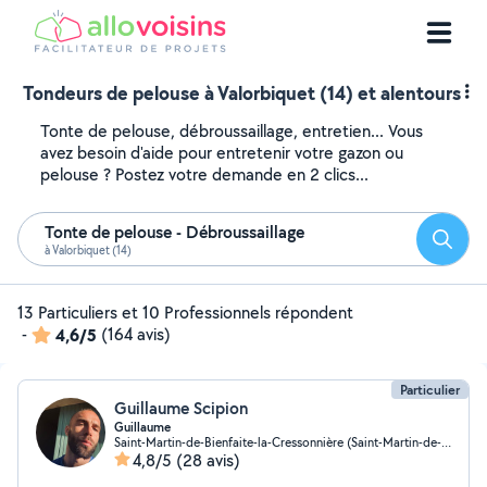
Tondeurs de pelouse à Valorbiquet (14) et alentours
Tonte de pelouse, débroussaillage, entretien... Vous
avez besoin d'aide pour entretenir votre gazon ou
pelouse ? Postez votre demande en 2 clics...
Tonte de pelouse - Débroussaillage
Reche
à Valorbiquet (14)
13 Particuliers et 10 Professionnels répondent
-
4,6/5
(164 avis)
Particulier
Guillaume Scipion
Guillaume
Saint-Martin-de-Bienfaite-la-Cressonnière (Saint-Martin-de-Bienfaite-la-Cressonnière)
4,8/5
(28 avis)