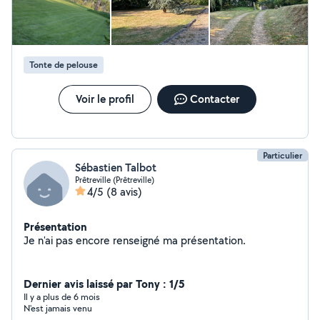
Tonte de pelouse
Voir le profil
Contacter
Particulier
Sébastien Talbot
Prêtreville (Prêtreville)
4/5
(8 avis)
Présentation
Je n'ai pas encore renseigné ma présentation.
Dernier avis laissé par Tony : 1/5
Il y a plus de 6 mois
N'est jamais venu