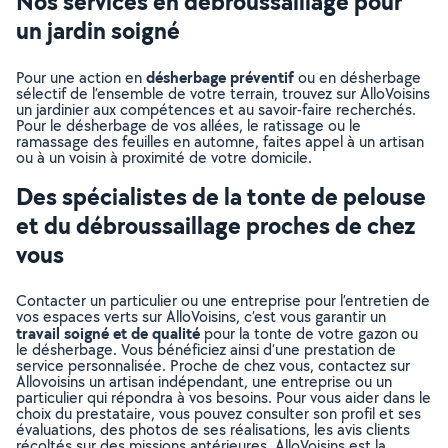
Nos services en débroussaillage pour
un jardin soigné
désherbage préventif
Pour une action en
ou en désherbage
sélectif de l’ensemble de votre terrain, trouvez sur AlloVoisins
un jardinier aux compétences et au savoir-faire recherchés.
Pour le désherbage de vos allées, le ratissage ou le
ramassage des feuilles en automne, faites appel à un artisan
ou à un voisin à proximité de votre domicile.
Des spécialistes de la tonte de pelouse
et du débroussaillage proches de chez
vous
Contacter un particulier ou une entreprise pour l’entretien de
vos espaces verts sur AlloVoisins, c’est vous garantir un
travail soigné et de qualité
pour la tonte de votre gazon ou
le désherbage. Vous bénéficiez ainsi d’une prestation de
service personnalisée. Proche de chez vous, contactez sur
Allovoisins un artisan indépendant, une entreprise ou un
particulier qui répondra à vos besoins. Pour vous aider dans le
choix du prestataire, vous pouvez consulter son profil et ses
évaluations, des photos de ses réalisations, les avis clients
récoltés sur des missions antérieures. AlloVoisins est la