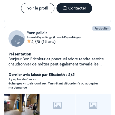
Voir le profil
Contacter
Particulier
Yann gallais
Livarot-Pays-d'Auge (Livarot-Pays-d'Auge)
4,7/5
(18 avis)
Présentation
Bonjour Bon Bricoleur et ponctuel adore rendre service
chaudronnier de métier peut également travaillé les
métaux
Dernier avis laissé par Elisabeth : 5/5
Il y a plus de 6 mois
échanges virtuels cordiaux. Yann étant débordé n'a pu accepter
ma demande