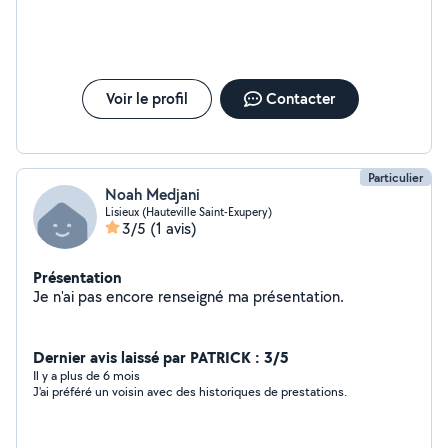
Voir le profil
Contacter
Particulier
Noah Medjani
Lisieux (Hauteville Saint-Exupery)
3/5
(1 avis)
Présentation
Je n'ai pas encore renseigné ma présentation.
Dernier avis laissé par PATRICK : 3/5
Il y a plus de 6 mois
J'ai préféré un voisin avec des historiques de prestations.