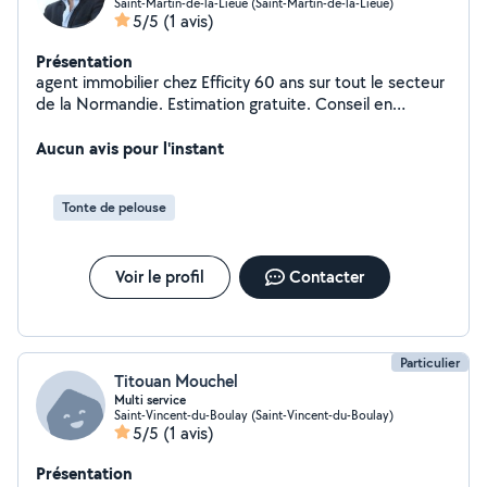
Saint-Martin-de-la-Lieue (Saint-Martin-de-la-Lieue)
5/5
(1 avis)
Présentation
agent immobilier chez Efficity 60 ans sur tout le secteur
de la Normandie. Estimation gratuite. Conseil en
immobilier
Aucun avis pour l'instant
Tonte de pelouse
Voir le profil
Contacter
Particulier
Titouan Mouchel
Multi service
Saint-Vincent-du-Boulay (Saint-Vincent-du-Boulay)
5/5
(1 avis)
Présentation