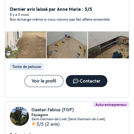
Dernier avis laissé par Anne Marie : 5/5
Il y a 5 mois
Bon échange même si nous n’avons pas fait affaire ensemble
Tonte de pelouse
Voir le profil
Contacter
Auto-entrepreneur
Gaetan Fabius (FGP)
Paysagiste
Saint-Germain-de-Livet (Saint-Germain-de-Livet)
3/5
(2 avis)