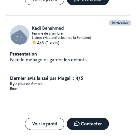
Particulier
Kadi Benahmed
Femme de chambre
Lisieux (Hauteville Jean de la Fontaine)
4/5
(1 avis)
Présentation
Faire le ménage et garder les enfants
Dernier avis laissé par Magali : 4/5
Il y a plus de 6 mois
Bien
Voir le profil
Contacter