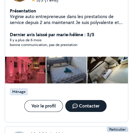
Présentation
Virginie auto entrepreneuse dans les prestations de
service depuis 2 ans maintenant Je suis polyvalente et à
l'écoute de vos attentes et respecte mes engagements
Dernier avis laissé par marie-hélène : 5/5
Il y a plus de 6 mois
bonne communication, pas de prestation
Ménage
Voir le profil
Contacter
Particulier