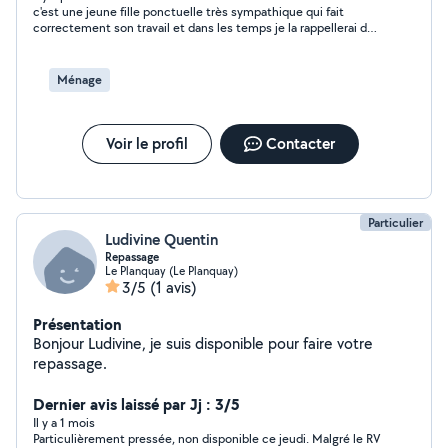
c'est une jeune fille ponctuelle très sympathique qui fait
correctement son travail et dans les temps je la rappellerai dès
que j'ai besoin n hésitez pas à la faire travailler.
Ménage
Voir le profil
Contacter
Particulier
Ludivine Quentin
Repassage
Le Planquay (Le Planquay)
3/5
(1 avis)
Présentation
Bonjour Ludivine, je suis disponible pour faire votre
repassage.
Dernier avis laissé par Jj : 3/5
Il y a 1 mois
Particulièrement pressée, non disponible ce jeudi. Malgré le RV