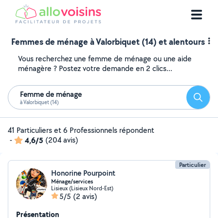
Femmes de ménage à Valorbiquet (14) et alentours
Vous recherchez une femme de ménage ou une aide
ménagère ? Postez votre demande en 2 clics...
Femme de ménage
Reche
à Valorbiquet (14)
41 Particuliers et 6 Professionnels répondent
-
4,6/5
(204 avis)
Particulier
Honorine Pourpoint
Ménage/services
Lisieux (Lisieux Nord-Est)
5/5
(2 avis)
Présentation