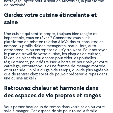
nettoyage, optez pour la solution AlloVoisins, la plateforme
de proximité.
Gardez votre cuisine étincelante et
saine
Une cuisine qui sent le propre, toujours bien rangée et
impeccable, vous en rêvez ? Connectez-vous sur la
plateforme de mise en relation AlloVoisins et consultez les
nombreux profils d’aides ménagères, particuliers, auto-
entrepreneurs ou entreprises qui s’y trouvent. Pour nettoyer
le plan de travail de votre cuisine, les plaques de cuisson,
l’évier, les placards ou encore pour vider les poubelles
régulièrement, pour dégraisser la hotte et pour balayer votre
carrelage, entourez-vous d’une femme de ménage motivée
et organisée. En plus du gain de temps, quoi de plus agréable
que de rentrer chez soi et de pouvoir préparer le repas dans
une cuisine nickel ?
Retrouvez chaleur et harmonie dans
des espaces de vie propres et rangés
Vous passez beaucoup de temps dans votre salon ou votre
salle à manger. Cet espace de vie pour toute la famille