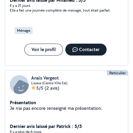
Dernier avis laissé par Mhamed : 5/5
Il y a 21 jours
Ella a fait une journée complète de menage, tout était parfait.
Ménage
Voir le profil
Contacter
Particulier
Anaïs Vergeot
Lisieux (Centre Ville Est)
5/5
(2 avis)
Présentation
Je n'ai pas encore renseigné ma présentation.
Dernier avis laissé par Patrick : 5/5
Il y a plus de 6 mois