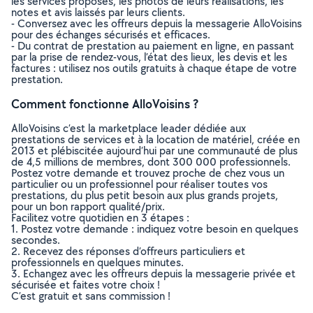
les services proposés, les photos de leurs réalisations, les
notes et avis laissés par leurs clients.
- Conversez avec les offreurs depuis la messagerie AlloVoisins
pour des échanges sécurisés et efficaces.
- Du contrat de prestation au paiement en ligne, en passant
par la prise de rendez-vous, l’état des lieux, les devis et les
factures : utilisez nos outils gratuits à chaque étape de votre
prestation.
Comment fonctionne AlloVoisins ?
AlloVoisins c’est la marketplace leader dédiée aux
prestations de services et à la location de matériel, créée en
2013 et plébiscitée aujourd’hui par une communauté de plus
de 4,5 millions de membres, dont 300 000 professionnels.
Postez votre demande et trouvez proche de chez vous un
particulier ou un professionnel pour réaliser toutes vos
prestations, du plus petit besoin aux plus grands projets,
pour un bon rapport qualité/prix.
Facilitez votre quotidien en 3 étapes :
1. Postez votre demande : indiquez votre besoin en quelques
secondes.
2. Recevez des réponses d’offreurs particuliers et
professionnels en quelques minutes.
3. Echangez avec les offreurs depuis la messagerie privée et
sécurisée et faites votre choix !
C’est gratuit et sans commission !