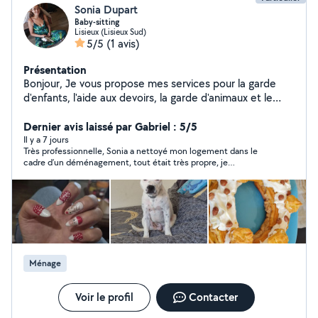
Sonia Dupart
Baby-sitting
Lisieux (Lisieux Sud)
5/5
(1 avis)
Présentation
Bonjour, Je vous propose mes services pour la garde
d'enfants, l'aide aux devoirs, la garde d'animaux et le
ménage. Cordialement,
Dernier avis laissé par Gabriel : 5/5
Il y a 7 jours
Très professionnelle, Sonia a nettoyé mon logement dans le
cadre d’un déménagement, tout était très propre, je
recommande sans hésiter !
Ménage
Voir le profil
Contacter