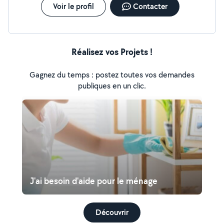
Voir le profil
Contacter
Réalisez vos Projets !
Gagnez du temps : postez toutes vos demandes
publiques en un clic.
J'ai besoin d'aide pour le ménage
Découvrir