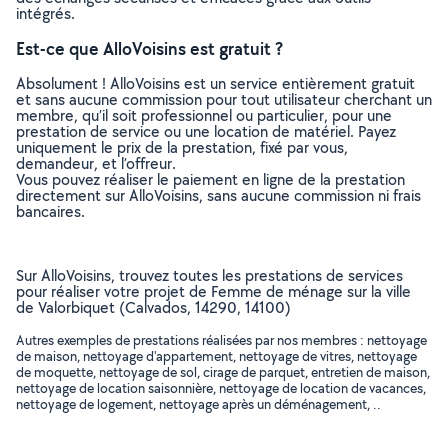
intégrés.
Est-ce que AlloVoisins est gratuit ?
Absolument ! AlloVoisins est un service entièrement gratuit
et sans aucune commission pour tout utilisateur cherchant un
membre, qu’il soit professionnel ou particulier, pour une
prestation de service ou une location de matériel. Payez
uniquement le prix de la prestation, fixé par vous,
demandeur, et l’offreur.
Vous pouvez réaliser le paiement en ligne de la prestation
directement sur AlloVoisins, sans aucune commission ni frais
bancaires.
Sur AlloVoisins, trouvez toutes les prestations de services
pour réaliser votre projet de Femme de ménage sur la ville
de Valorbiquet (Calvados, 14290, 14100)
Autres exemples de prestations réalisées par nos membres : nettoyage
de maison, nettoyage d'appartement, nettoyage de vitres, nettoyage
de moquette, nettoyage de sol, cirage de parquet, entretien de maison,
nettoyage de location saisonnière, nettoyage de location de vacances,
nettoyage de logement, nettoyage après un déménagement, ..