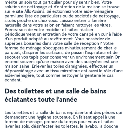
mérite un soin tout particulier pour s’y sentir bien. Votre
solution de nettoyage et d’entretien de la maison se trouve
sur le site AlloVoisins. Sélectionnez votre aide-ménagère
parmi une liste de particuliers ou de sociétés de nettoyage,
situés proche de chez vous. Laissez entrer la lumière
naturelle dans votre salon en faisant nettoyer les vitres.
Prenez soin de votre mobilier et faites réaliser
périodiquement un entretien de votre canapé en cuir à l’aide
d’un produit adapté au revêtement. Vous possédez de
superbes boiseries dans votre salle de réception ? Votre
femme de ménage s’occupera minutieusement de cirer le
parquet, d’aspirer les surfaces, de passer l’aspirateur et de
secouer vos tapis pour conserver un environnement sain.On
entend souvent qu’une maison avec des araignées est une
maison saine. Enlever les toiles d’araignées, effectuer un
dépoussiérage avec un tissu microfibre est aussi le rôle d’une
aide-ménagère, tout comme nettoyer l’argenterie le cas
échéant.
Des toilettes et une salle de bains
éclatantes toute l’année
Les toilettes et la salle de bains représentent des pièces qui
demandent une hygiène soutenue. En faisant appel à une
femme de ménage, prenez du temps pour vous et faites
laver les sols, désinfecter les toilettes, le lavabo, la douche