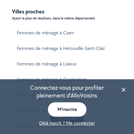
Villes proches
Ayant le plus de résultats, dans le même département
Femmes de ménage à Caen
Femmes de ménage à Hérouville-Saint-Clair
Femmes de ménage à Lisieux
Femmes de ménage à Ouistreham
Connectez-vous pour profiter
pleinement d'AlloVoisins
Femmes de ménage à Ifs
M'inscrire
Femmes de ménage à Bayeux
Carte
Déjà inscrit ? Me connecter
Femmes de ménage à Mondeville