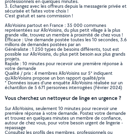
professionnels en quelques minutes.
3. Echangez avec les offreurs depuis la messagerie privée et
sécurisée et faites votre choix !
C’est gratuit et sans commission !
AlloVoisins partout en France : 35 000 communes
représentées sur AlloVoisins, du plus petit village à la plus
grande ville, trouvez un membre à proximité de chez vous !
Efficace : Une demande postée toutes les 10 secondes, 3.6
millions de demandes postées par an
Généraliste : 1 250 types de besoins différents, tout est
possible sur AlloVoisins, du plus petit besoin aux plus grands
projets.
Rapide : 10 minutes pour recevoir une première réponse à
votre demande
Qualité / prix : 4 membres AlloVoisins sur 5* indiquent
qu’AlloVoisins propose un bon rapport qualité/prix
* Données issues d’une enquête AlloVoisins réalisée sur un
échantillon de 5 671 personnes interrogées (Février 2024)
Vous cherchez un nettoyeur de linge en urgence ?
Sur AlloVoisins, seulement 10 minutes pour recevoir une
première réponse à votre demande. Postez votre demande
et trouvez en quelques minutes un membre de confiance,
autour de chez vous, pour votre besoin urgent de lingerie -
repassage
Consultez les profils des membres, professionnels ou