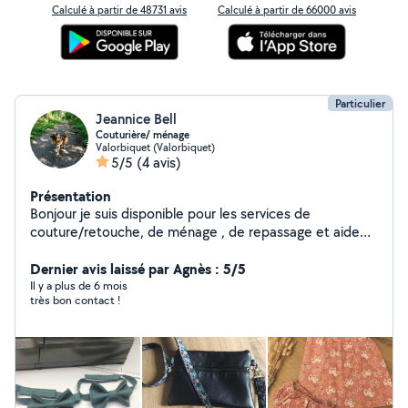
Calculé à partir de 48731 avis
Calculé à partir de 66000 avis
Particulier
Jeannice Bell
Couturière/ ménage
Valorbiquet (Valorbiquet)
5/5
(4 avis)
Présentation
Bonjour je suis disponible pour les services de
couture/retouche, de ménage , de repassage et aide
dans les haras
Dernier avis laissé par Agnès : 5/5
Il y a plus de 6 mois
très bon contact !