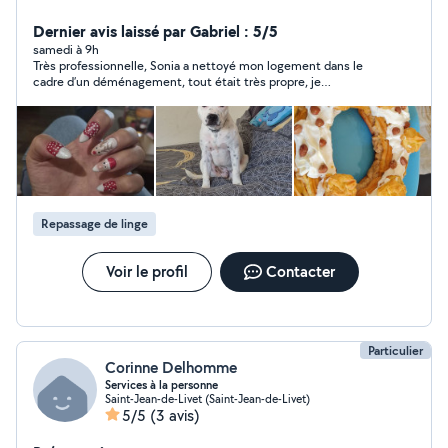
ménage. Cordialement,
Dernier avis laissé par Gabriel : 5/5
samedi à 9h
Très professionnelle, Sonia a nettoyé mon logement dans le
cadre d’un déménagement, tout était très propre, je
recommande sans hésiter !
Repassage de linge
Voir le profil
Contacter
Particulier
Corinne Delhomme
Services à la personne
Saint-Jean-de-Livet (Saint-Jean-de-Livet)
5/5
(3 avis)