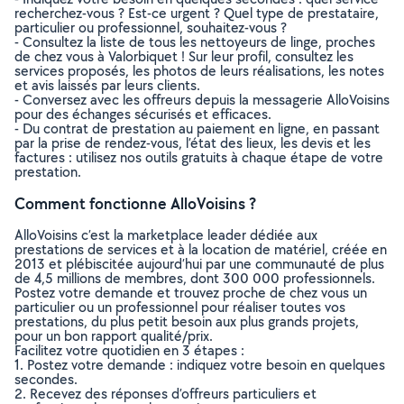
recherchez-vous ? Est-ce urgent ? Quel type de prestataire,
particulier ou professionnel, souhaitez-vous ?
- Consultez la liste de tous les nettoyeurs de linge, proches
de chez vous à Valorbiquet ! Sur leur profil, consultez les
services proposés, les photos de leurs réalisations, les notes
et avis laissés par leurs clients.
- Conversez avec les offreurs depuis la messagerie AlloVoisins
pour des échanges sécurisés et efficaces.
- Du contrat de prestation au paiement en ligne, en passant
par la prise de rendez-vous, l’état des lieux, les devis et les
factures : utilisez nos outils gratuits à chaque étape de votre
prestation.
Comment fonctionne AlloVoisins ?
AlloVoisins c’est la marketplace leader dédiée aux
prestations de services et à la location de matériel, créée en
2013 et plébiscitée aujourd’hui par une communauté de plus
de 4,5 millions de membres, dont 300 000 professionnels.
Postez votre demande et trouvez proche de chez vous un
particulier ou un professionnel pour réaliser toutes vos
prestations, du plus petit besoin aux plus grands projets,
pour un bon rapport qualité/prix.
Facilitez votre quotidien en 3 étapes :
1. Postez votre demande : indiquez votre besoin en quelques
secondes.
2. Recevez des réponses d’offreurs particuliers et