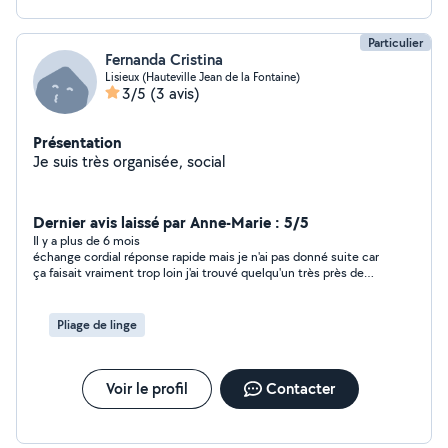
Particulier
Fernanda Cristina
Lisieux (Hauteville Jean de la Fontaine)
3/5
(3 avis)
Présentation
Je suis très organisée, social
Dernier avis laissé par Anne-Marie : 5/5
Il y a plus de 6 mois
échange cordial réponse rapide mais je n'ai pas donné suite car
ça faisait vraiment trop loin j'ai trouvé quelqu'un très près de
chez moi
Pliage de linge
Voir le profil
Contacter