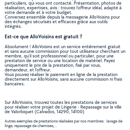
particuliers, qui vous ont contacté. Présentation, photos de
réalisation, expertises, avis : trouvez l'offreur idéal, adapté à
votre demande et à votre budget.
Conversez ensemble depuis la messagerie AlloVoisins pour
des échanges sécurisés et efficaces grâce aux outils
intégrés.
Est-ce que AlloVoisins est gratuit ?
Absolument ! AlloVoisins est un service entièrement gratuit
et sans aucune commission pour tout utilisateur cherchant un
membre, qu’il soit professionnel ou particulier, pour une
prestation de service ou une location de matériel. Payez
uniquement le prix de la prestation, fixé par vous,
demandeur, et l’offreur.
Vous pouvez réaliser le paiement en ligne de la prestation
directement sur AlloVoisins, sans aucune commission ni frais
bancaires.
Sur AlloVoisins, trouvez toutes les prestations de services
pour réaliser votre projet de Lingerie - Repassage sur la ville
de Valorbiquet (Calvados, 14290, 14100)
Autres exemples de prestations réalisées par nos membres : lavage de
linge, repassage de chemises, ..