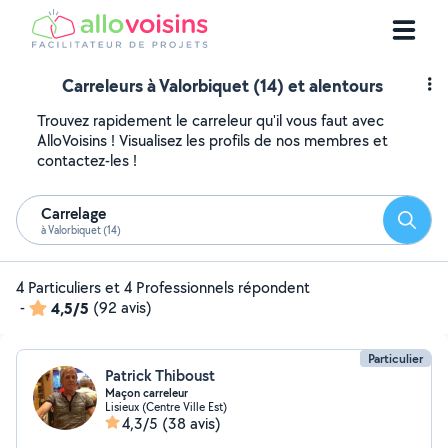
Carreleurs à Valorbiquet (14) et alentours
Trouvez rapidement le carreleur qu'il vous faut avec
AlloVoisins ! Visualisez les profils de nos membres et
contactez-les !
Carrelage
Reche
à Valorbiquet (14)
4 Particuliers et 4 Professionnels répondent
-
4,5/5
(92 avis)
Particulier
Patrick Thiboust
Maçon carreleur
Lisieux (Centre Ville Est)
4,3/5
(38 avis)