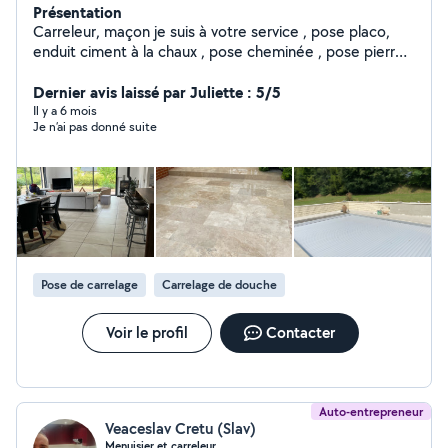
Présentation
Carreleur, maçon je suis à votre service , pose placo,
enduit ciment à la chaux , pose cheminée , pose pierre
en tout genre
Dernier avis laissé par Juliette : 5/5
Il y a 6 mois
Je n’ai pas donné suite
Pose de carrelage
Carrelage de douche
Voir le profil
Contacter
Auto-entrepreneur
Veaceslav Cretu (Slav)
Menuisier et carreleur