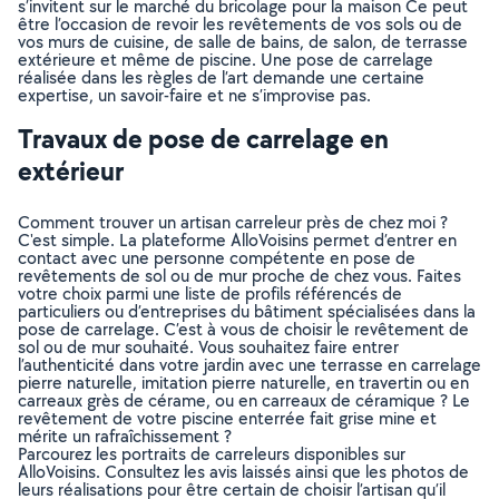
s’invitent sur le marché du bricolage pour la maison Ce peut
être l’occasion de revoir les revêtements de vos sols ou de
vos murs de cuisine, de salle de bains, de salon, de terrasse
extérieure et même de piscine. Une pose de carrelage
réalisée dans les règles de l’art demande une certaine
expertise, un savoir-faire et ne s’improvise pas.
Travaux de pose de carrelage en
extérieur
Comment trouver un artisan carreleur près de chez moi ?
C'est simple. La plateforme AlloVoisins permet d’entrer en
contact avec une personne compétente en pose de
revêtements de sol ou de mur proche de chez vous. Faites
votre choix parmi une liste de profils référencés de
particuliers ou d’entreprises du bâtiment spécialisées dans la
pose de carrelage. C’est à vous de choisir le revêtement de
sol ou de mur souhaité. Vous souhaitez faire entrer
l’authenticité dans votre jardin avec une terrasse en carrelage
pierre naturelle, imitation pierre naturelle, en travertin ou en
carreaux grès de cérame, ou en carreaux de céramique ? Le
revêtement de votre piscine enterrée fait grise mine et
mérite un rafraîchissement ?
Parcourez les portraits de carreleurs disponibles sur
AlloVoisins. Consultez les avis laissés ainsi que les photos de
leurs réalisations pour être certain de choisir l’artisan qu’il