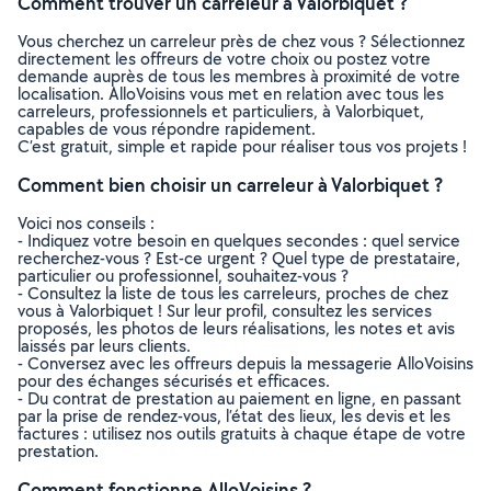
Comment trouver un carreleur à Valorbiquet ?
Vous cherchez un carreleur près de chez vous ? Sélectionnez
directement les offreurs de votre choix ou postez votre
demande auprès de tous les membres à proximité de votre
localisation. AlloVoisins vous met en relation avec tous les
carreleurs, professionnels et particuliers, à Valorbiquet,
capables de vous répondre rapidement.
C’est gratuit, simple et rapide pour réaliser tous vos projets !
Comment bien choisir un carreleur à Valorbiquet ?
Voici nos conseils :
- Indiquez votre besoin en quelques secondes : quel service
recherchez-vous ? Est-ce urgent ? Quel type de prestataire,
particulier ou professionnel, souhaitez-vous ?
- Consultez la liste de tous les carreleurs, proches de chez
vous à Valorbiquet ! Sur leur profil, consultez les services
proposés, les photos de leurs réalisations, les notes et avis
laissés par leurs clients.
- Conversez avec les offreurs depuis la messagerie AlloVoisins
pour des échanges sécurisés et efficaces.
- Du contrat de prestation au paiement en ligne, en passant
par la prise de rendez-vous, l’état des lieux, les devis et les
factures : utilisez nos outils gratuits à chaque étape de votre
prestation.
Comment fonctionne AlloVoisins ?