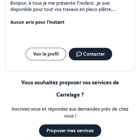
Bonjour, à tous je me présente Frederic ,je suis
disponible pour tout vos travaux en placo plâtre,
isolation.. rénovation interieur ,extérieur, Hésitez pas à
Aucun avis pour l'instant
me contacté pour tout renseignement Cordialement
Voir le profil
Contacter
Vous souhaitez proposer vos services de
Carrelage ?
Inscrivez-vous et répondez aux demandes près de chez
vous !
Proposer mes services