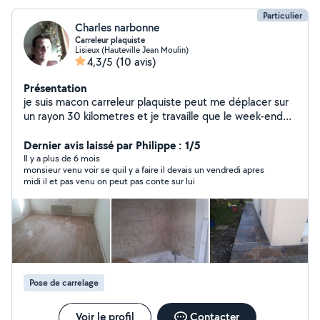
Particulier
Charles narbonne
Carreleur plaquiste
Lisieux (Hauteville Jean Moulin)
4,3/5
(10 avis)
Présentation
je suis macon carreleur plaquiste peut me déplacer sur
un rayon 30 kilometres et je travaille que le week-end
car la semaine je bosse chez un patron et le week end
ces en checque emploie service
Dernier avis laissé par Philippe : 1/5
Il y a plus de 6 mois
monsieur venu voir se quil y a faire il devais un vendredi apres
midi il et pas venu on peut pas conte sur lui
Pose de carrelage
Voir le profil
Contacter