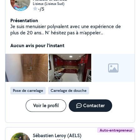
Lisieux (Lisieux Sud)
-/5
Présentation
Je suis menuisier polyvalent avec une expérience de
plus de 20 ans.. N' hésitez pas à m'appeler..
Aucun avis pour l'instant
Pose de carrelage
Carrelage de douche
Voir le profil
Contacter
Auto-entrepreneur
Sébastien Leroy (AELS)