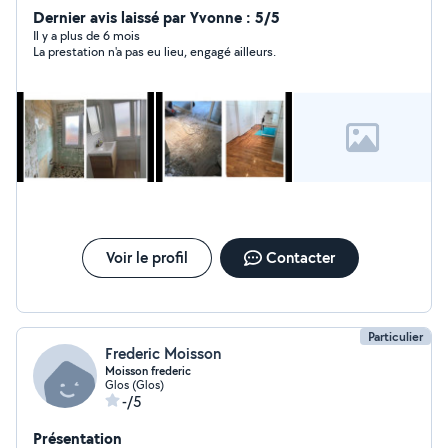
Dernier avis laissé par Yvonne : 5/5
Il y a plus de 6 mois
La prestation n'a pas eu lieu, engagé ailleurs.
Voir le profil
Contacter
Particulier
Frederic Moisson
Moisson frederic
Glos (Glos)
-/5
Présentation