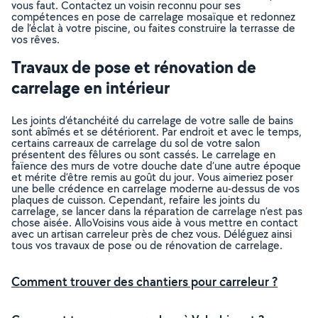
vous faut. Contactez un voisin reconnu pour ses
compétences en pose de carrelage mosaïque et redonnez
de l’éclat à votre piscine, ou faites construire la terrasse de
vos rêves.
Travaux de pose et rénovation de
carrelage en intérieur
Les joints d’étanchéité du carrelage de votre salle de bains
sont abîmés et se détériorent. Par endroit et avec le temps,
certains carreaux de carrelage du sol de votre salon
présentent des fêlures ou sont cassés. Le carrelage en
faïence des murs de votre douche date d’une autre époque
et mérite d’être remis au goût du jour. Vous aimeriez poser
une belle crédence en carrelage moderne au-dessus de vos
plaques de cuisson. Cependant, refaire les joints du
carrelage, se lancer dans la réparation de carrelage n’est pas
chose aisée. AlloVoisins vous aide à vous mettre en contact
avec un artisan carreleur près de chez vous. Déléguez ainsi
tous vos travaux de pose ou de rénovation de carrelage.
Comment trouver des chantiers pour carreleur ?