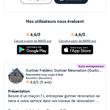
Nos utilisateurs nous évaluent
4,6/5
4,6/5
Calculé à partir de 48803 avis
Calculé à partir de 66000 avis
Auto-entrepreneur
Gurtner Frédéric Gurtner Rénovation (Gurtner renovation)
Maconnerie tous corps d état
Beuvillers (Beuvillers)
4,4/5
(9 avis)
Présentation
Besoin d un maçon ? L entreprise gurtner rénovation se
tiens à votre service dans vos travaux de rénovation -
carrelage/ faïence Placo, huisseries Maçonnerie Tous