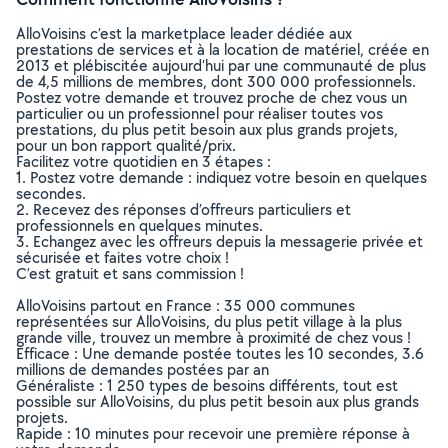
AlloVoisins c’est la marketplace leader dédiée aux
prestations de services et à la location de matériel, créée en
2013 et plébiscitée aujourd’hui par une communauté de plus
de 4,5 millions de membres, dont 300 000 professionnels.
Postez votre demande et trouvez proche de chez vous un
particulier ou un professionnel pour réaliser toutes vos
prestations, du plus petit besoin aux plus grands projets,
pour un bon rapport qualité/prix.
Facilitez votre quotidien en 3 étapes :
1. Postez votre demande : indiquez votre besoin en quelques
secondes.
2. Recevez des réponses d’offreurs particuliers et
professionnels en quelques minutes.
3. Echangez avec les offreurs depuis la messagerie privée et
sécurisée et faites votre choix !
C’est gratuit et sans commission !
AlloVoisins partout en France : 35 000 communes
représentées sur AlloVoisins, du plus petit village à la plus
grande ville, trouvez un membre à proximité de chez vous !
Efficace : Une demande postée toutes les 10 secondes, 3.6
millions de demandes postées par an
Généraliste : 1 250 types de besoins différents, tout est
possible sur AlloVoisins, du plus petit besoin aux plus grands
projets.
Rapide : 10 minutes pour recevoir une première réponse à