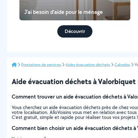
J'ai besoin d'aide pour le ménage
Découvrir
Prestations de services
Aides évacuation déchets
Calvados
V
Aide évacuation déchets à Valorbiquet : 
Comment trouver un aide évacuation déchets à Valo
Vous cherchez un aide évacuation déchets près de chez vous
votre localisation. AlloVoisins vous met en relation avec tou
C’est gratuit, simple et rapide pour réaliser tous vos projets !
Comment bien choisir un aide évacuation déchets à 