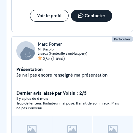
Voir le profil
Contacter
Particulier
Marc Pomer
Mr Bricolo
Lisieux (Hauteville Saint-Exupery)
2/5
(1 avis)
Présentation
Je n'ai pas encore renseigné ma présentation.
Dernier avis laissé par Voisin : 2/5
Il y a plus de 6 mois
Trop de lenteur. Radiateur mal posé. Il a fait de son mieux. Mais
ne pas convenu