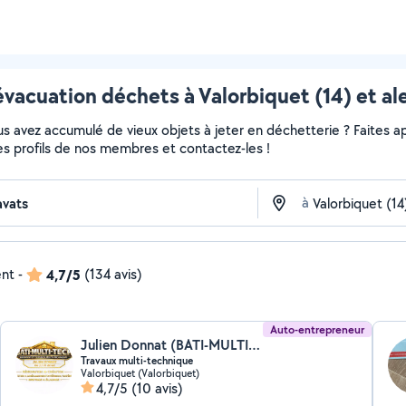
évacuation déchets à Valorbiquet (14) et al
 avez accumulé de vieux objets à jeter en déchetterie ? Faites app
es profils de nos membres et contactez-les !
à
ent
-
4,7/5
(134 avis)
Auto-entrepreneur
Julien Donnat (BATI-MULTI-TECH)
Travaux multi-technique
Valorbiquet (Valorbiquet)
4,7/5
(10 avis)