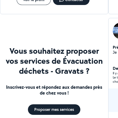
Pr
Vous souhaitez proposer
vos services de Évacuation
déchets - Gravats ?
Der
Il 
Le 
cho
ada
Inscrivez-vous et répondez aux demandes près
ben
de chez vous !
trou
Proposer mes services