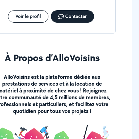
Voir le profil
Contacter
À Propos d’AlloVoisins
AlloVoisins est la plateforme dédiée aux
prestations de services et à la location de
matériel à proximité de chez vous ! Rejoignez
tre communauté de 4,5 millions de membres,
rofessionnels et particuliers, et facilitez votre
quotidien pour tous vos projets !