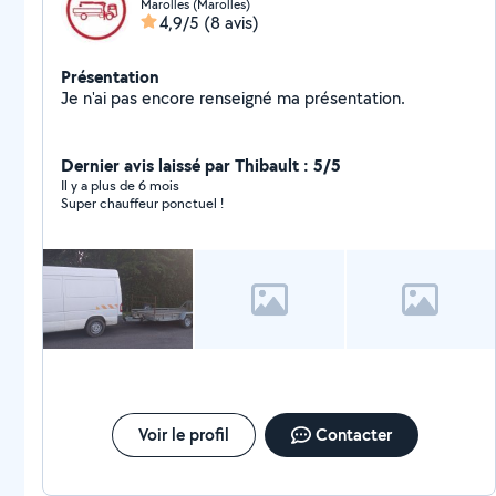
Marolles (Marolles)
4,9/5
(8 avis)
Présentation
Je n'ai pas encore renseigné ma présentation.
Dernier avis laissé par Thibault : 5/5
Il y a plus de 6 mois
Super chauffeur ponctuel !
Voir le profil
Contacter