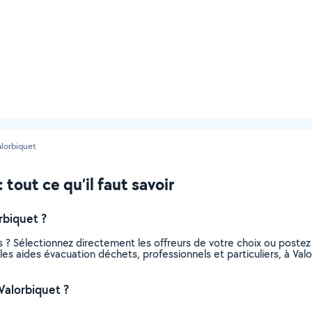
alorbiquet
tout ce qu’il faut savoir
rbiquet ?
 ? Sélectionnez directement les offreurs de votre choix ou post
s les aides évacuation déchets, professionnels et particuliers, à 
Valorbiquet ?