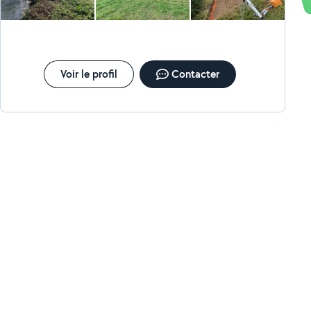
Voir le profil
Contacter