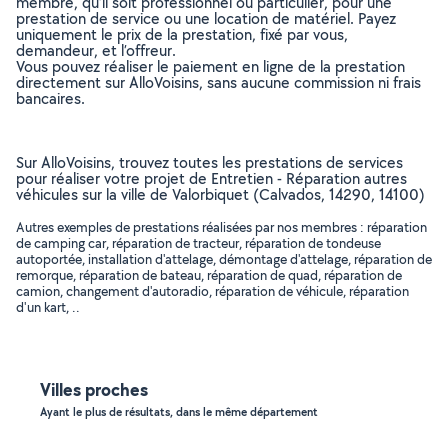
membre, qu’il soit professionnel ou particulier, pour une
prestation de service ou une location de matériel. Payez
uniquement le prix de la prestation, fixé par vous,
demandeur, et l’offreur.
Vous pouvez réaliser le paiement en ligne de la prestation
directement sur AlloVoisins, sans aucune commission ni frais
bancaires.
Sur AlloVoisins, trouvez toutes les prestations de services
pour réaliser votre projet de Entretien - Réparation autres
véhicules sur la ville de Valorbiquet (Calvados, 14290, 14100)
Autres exemples de prestations réalisées par nos membres : réparation
de camping car, réparation de tracteur, réparation de tondeuse
autoportée, installation d'attelage, démontage d'attelage, réparation de
remorque, réparation de bateau, réparation de quad, réparation de
camion, changement d'autoradio, réparation de véhicule, réparation
d'un kart, ..
Villes proches
Ayant le plus de résultats, dans le même département