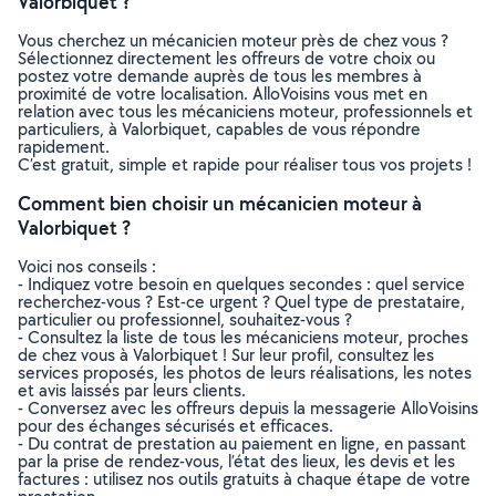
Valorbiquet ?
Vous cherchez un mécanicien moteur près de chez vous ?
Sélectionnez directement les offreurs de votre choix ou
postez votre demande auprès de tous les membres à
proximité de votre localisation. AlloVoisins vous met en
relation avec tous les mécaniciens moteur, professionnels et
particuliers, à Valorbiquet, capables de vous répondre
rapidement.
C’est gratuit, simple et rapide pour réaliser tous vos projets !
Comment bien choisir un mécanicien moteur à
Valorbiquet ?
Voici nos conseils :
- Indiquez votre besoin en quelques secondes : quel service
recherchez-vous ? Est-ce urgent ? Quel type de prestataire,
particulier ou professionnel, souhaitez-vous ?
- Consultez la liste de tous les mécaniciens moteur, proches
de chez vous à Valorbiquet ! Sur leur profil, consultez les
services proposés, les photos de leurs réalisations, les notes
et avis laissés par leurs clients.
- Conversez avec les offreurs depuis la messagerie AlloVoisins
pour des échanges sécurisés et efficaces.
- Du contrat de prestation au paiement en ligne, en passant
par la prise de rendez-vous, l’état des lieux, les devis et les
factures : utilisez nos outils gratuits à chaque étape de votre