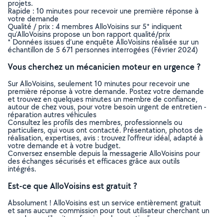
projets.
Rapide : 10 minutes pour recevoir une première réponse à
votre demande
Qualité / prix : 4 membres AlloVoisins sur 5* indiquent
qu’AlloVoisins propose un bon rapport qualité/prix
* Données issues d’une enquête AlloVoisins réalisée sur un
échantillon de 5 671 personnes interrogées (Février 2024)
Vous cherchez un mécanicien moteur en urgence ?
Sur AlloVoisins, seulement 10 minutes pour recevoir une
première réponse à votre demande. Postez votre demande
et trouvez en quelques minutes un membre de confiance,
autour de chez vous, pour votre besoin urgent de entretien -
réparation autres véhicules
Consultez les profils des membres, professionnels ou
particuliers, qui vous ont contacté. Présentation, photos de
réalisation, expertises, avis : trouvez l'offreur idéal, adapté à
votre demande et à votre budget.
Conversez ensemble depuis la messagerie AlloVoisins pour
des échanges sécurisés et efficaces grâce aux outils
intégrés.
Est-ce que AlloVoisins est gratuit ?
Absolument ! AlloVoisins est un service entièrement gratuit
et sans aucune commission pour tout utilisateur cherchant un