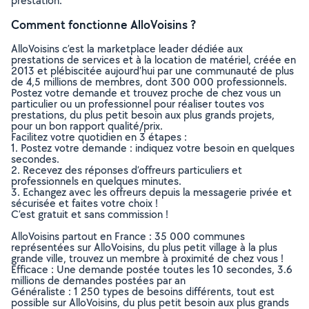
prestation.
Comment fonctionne AlloVoisins ?
AlloVoisins c’est la marketplace leader dédiée aux
prestations de services et à la location de matériel, créée en
2013 et plébiscitée aujourd’hui par une communauté de plus
de 4,5 millions de membres, dont 300 000 professionnels.
Postez votre demande et trouvez proche de chez vous un
particulier ou un professionnel pour réaliser toutes vos
prestations, du plus petit besoin aux plus grands projets,
pour un bon rapport qualité/prix.
Facilitez votre quotidien en 3 étapes :
1. Postez votre demande : indiquez votre besoin en quelques
secondes.
2. Recevez des réponses d’offreurs particuliers et
professionnels en quelques minutes.
3. Echangez avec les offreurs depuis la messagerie privée et
sécurisée et faites votre choix !
C’est gratuit et sans commission !
AlloVoisins partout en France : 35 000 communes
représentées sur AlloVoisins, du plus petit village à la plus
grande ville, trouvez un membre à proximité de chez vous !
Efficace : Une demande postée toutes les 10 secondes, 3.6
millions de demandes postées par an
Généraliste : 1 250 types de besoins différents, tout est
possible sur AlloVoisins, du plus petit besoin aux plus grands