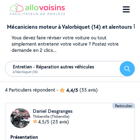
Mécaniciens moteur à Valorbiquet (14) et alentours
Vous devez faire réviser votre voiture ou tout
simplement entretenir votre voiture ? Postez votre
demande en 2 clics...
Entretien - Réparation autres véhicules
Reche
à Valorbiquet (14)
4 Particuliers répondent
-
4,4/5
(35 avis)
Particulier
Daniel Desgranges
Thiberville (Thiberville)
4,5/5
(23 avis)
Présentation