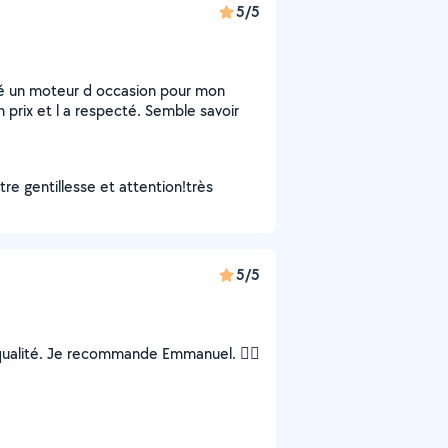
5/5
uvé un moteur d occasion pour mon
n prix et l a respecté. Semble savoir
tre gentillesse et attention!très
5/5
ualité. Je recommande Emmanuel. 👍🏻