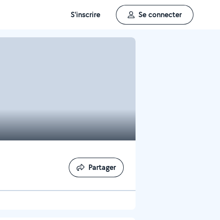
S'inscrire
Se connecter
Partager
Partager