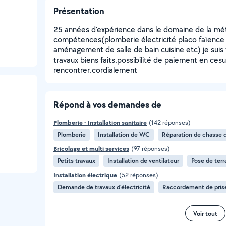
Présentation
25 années d'expérience dans le domaine de la méta
compétences(plomberie électricité placo faïence 
aménagement de salle de bain cuisine etc) je suis t
travaux biens faits.possibilité de paiement en cesu
rencontrer.cordialement
Répond à vos demandes de
Plomberie - Installation sanitaire
(142 réponses)
Plomberie
Installation de WC
Réparation de chasse 
Bricolage et multi services
(97 réponses)
Petits travaux
Installation de ventilateur
Pose de terr
Installation électrique
(52 réponses)
Demande de travaux d’électricité
Raccordement de prise
Voir tout