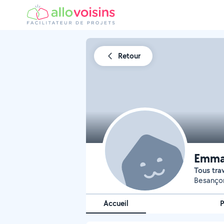
Retour
Emman
Tous tra
Besançon
Accueil