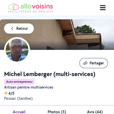
Retour
Partager
Partager
Michel Lemberger (multi-services)
Auto-entrepreneur
Artisan peintre multiservices
4/5
Pessac (Sardine)
Accueil
Photos
(
3
)
Avis (44)