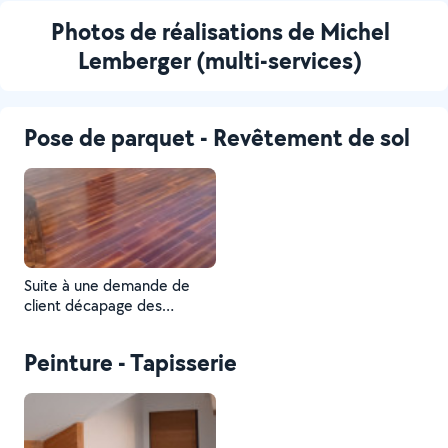
Photos de réalisations de Michel
Lemberger (multi-services)
Pose de parquet - Revêtement de sol
Suite à une demande de
client décapage des
parquet vitrification trois
couches voilà le résultat
Peinture - Tapisserie