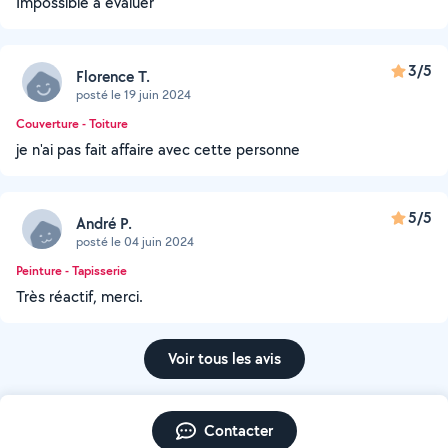
Impossible à évaluer
3/5
Florence T.
posté le 19 juin 2024
Couverture - Toiture
je n'ai pas fait affaire avec cette personne
5/5
André P.
posté le 04 juin 2024
Peinture - Tapisserie
Très réactif, merci.
Voir tous les avis
Contacter