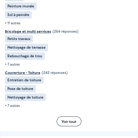
Peinture murale
Sol à peindre
+ 11 autres
Bricolage et multi services
(264 réponses)
Petits travaux
Nettoyage de terrasse
Rebouchage de trou
+ 7 autres
Couverture - Toiture
(242 réponses)
Entretien de toiture
Pose de toiture
Nettoyage de toiture
+ 7 autres
Voir tout