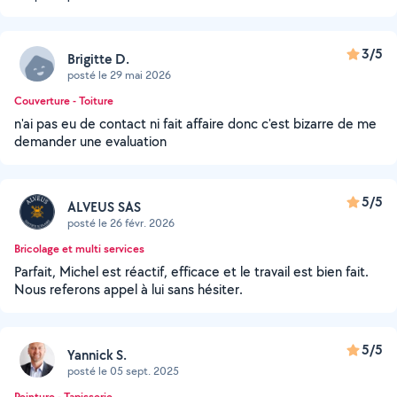
3/5
Brigitte D.
posté le 29 mai 2026
Couverture - Toiture
n'ai pas eu de contact ni fait affaire donc c'est bizarre de me
demander une evaluation
5/5
ALVEUS SAS
posté le 26 févr. 2026
Bricolage et multi services
Parfait, Michel est réactif, efficace et le travail est bien fait.
Nous referons appel à lui sans hésiter.
5/5
Yannick S.
posté le 05 sept. 2025
Peinture - Tapisserie